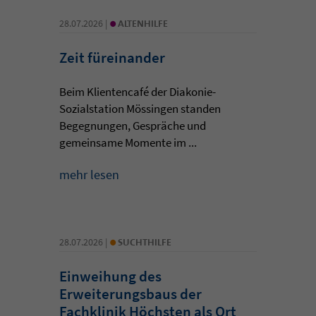
•
28.07.2026 |
ALTENHILFE
Zeit füreinander
Beim Klientencafé der Diakonie-
Sozialstation Mössingen standen
Begegnungen, Gespräche und
gemeinsame Momente im ...
mehr lesen
•
28.07.2026 |
SUCHTHILFE
Einweihung des
Erweiterungsbaus der
Fachklinik Höchsten als Ort