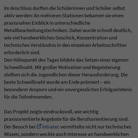
Im Anschluss durften die Schülerinnen und Schüler selbst
aktiv werden: An mehreren Stationen bekamen sie einen
praxisnahen Einblick in unterschiedliche
Metallbearbeitungstechniken. Dabei wurde schnell deutlich,
wie viel handwerkliches Geschick, Konzentration und
technisches Verständnis in den einzelnen Arbeitsschritten
erforderlich sind.
Den Höhepunkt des Tages bildete das Setzen einer eigenen
Schweißnaht. Mit großer Motivation und Begeisterung
stellten sich die Jugendlichen dieser Herausforderung. Die
beste Schweißnaht wurde am Ende prämiert – ein
besonderer Ansporn und ein unvergessliches Erfolgserlebnis
für die Teilnehmenden.
Das Projekt zeigte eindrucksvoll, wie wichtig
praxisorientierte Angebote für die Berufsorientierung sind.
Der Besuch bei
Intratec
vermittelte nicht nur technisches
Wissen, sondern weckte auch Interesse an handwerklichen