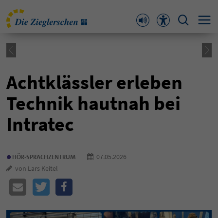
Achtklässler erleben
Technik hautnah bei
Intratec
•
07.05.2026
HÖR-SPRACHZENTRUM
von Lars Keitel