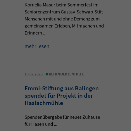
Kornelia Masur beim Sommerfest im
Seniorenzentrum Gustav-Schwab-Stift
Menschen mit und ohne Demenz zum
gemeinsamen Erleben, Mitmachen und
Erinnern ...
mehr lesen
•
10.07.2026 |
BEHINDERTENHILFE
Emmi-Stiftung aus Balingen
spendet für Projekt in der
Haslachmühle
Spendenübergabe für neues Zuhause
für Hasen und ...