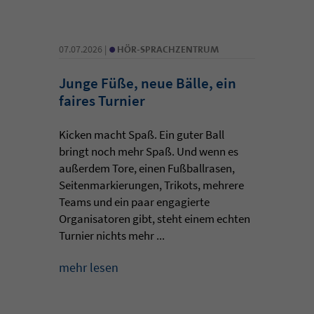
•
07.07.2026 |
HÖR-SPRACHZENTRUM
Junge Füße, neue Bälle, ein
faires Turnier
Kicken macht Spaß. Ein guter Ball
bringt noch mehr Spaß. Und wenn es
außerdem Tore, einen Fußballrasen,
Seitenmarkierungen, Trikots, mehrere
Teams und ein paar engagierte
Organisatoren gibt, steht einem echten
Turnier nichts mehr ...
mehr lesen