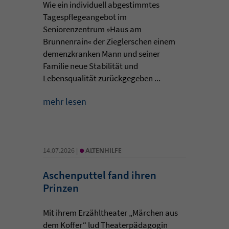
Wie ein individuell abgestimmtes
Tagespflegeangebot im
Seniorenzentrum »Haus am
Brunnenrain« der Zieglerschen einem
demenzkranken Mann und seiner
Familie neue Stabilität und
Lebensqualität zurückgegeben ...
mehr lesen
•
14.07.2026 |
ALTENHILFE
Aschenputtel fand ihren
Prinzen
Mit ihrem Erzähltheater „Märchen aus
dem Koffer“ lud Theaterpädagogin