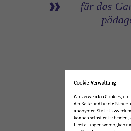
»
für das Gan
pädago
✖
Cookie-Verwaltung
Wir verwenden Cookies, um I
der Seite und für die Steue
anonymen Statistikzwecken, 
können selbst entscheiden, 
Einstellungen womöglich nic