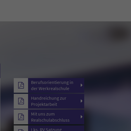
Berufsorientierung in
der Werkrealschule
Handreichung zur
Projektarbeit
Mit uns zum
Realschulabschluss
Lks. RV Satzung