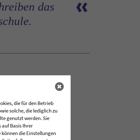
«
chreiben das
schule.
kies, die für den Betrieb
ie solche, die lediglich zu
lte genutzt werden. Sie
auf Basis Ihrer
e können die Einstellungen