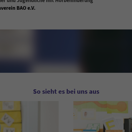
inder und Jugendliche mit Hörbehinderung
verein BAO e.V.
So sieht es bei uns aus