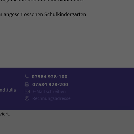
 im angeschlossenen Schulkindergarten
07584 928-100
07584 928-200
nd Julia
E-Mail schreiben
Rechnungsadresse
iert.