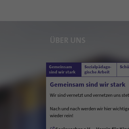
ÜBER UNS
Gemeinsam
Sozialpädago­
Schü
sind wir stark
gische Arbeit
Gemeinsam sind wir stark
Wir sind vernetzt und vernetzen uns stet
Nach und nach werden wir hier wichtige
wieder rein!