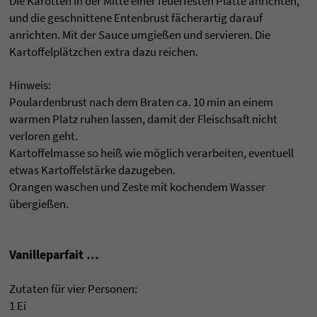
Die Karotten in der Mitte einer feuerfesten Platte anrichten,
und die geschnittene Entenbrust fächerartig darauf
anrichten. Mit der Sauce umgießen und servieren. Die
Kartoffelplätzchen extra dazu reichen.
Hinweis:
Poulardenbrust nach dem Braten ca. 10 min an einem
warmen Platz ruhen lassen, damit der Fleischsaft nicht
verloren geht.
Kartoffelmasse so heiß wie möglich verarbeiten, eventuell
etwas Kartoffelstärke dazugeben.
Orangen waschen und Zeste mit kochendem Wasser
übergießen.
Vanilleparfait …
Zutaten für vier Personen:
1 Ei