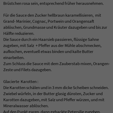
Brüstchen rosa sein, entsprechend früher herausnehmen.
Für die Sauce den Zucker hellbraun karamellisieren, mit
Grand- Marinier, Cognac, Portwein und Orangensaft
ablöschen, Grundmasse und Kräuter dazugeben und bis zur
Hälfte reduzieren.
Die Sauce durch ein Haarsieb passieren, flüssige Sahne
zugeben, mit Salz + Pfeffer aus der Mühle abschmecken,
aufkochen, eventuell etwas binden und kalte Butter
einarbeiten.
Zum Schluss die Sauce mit dem Zauberstab mixen, Orangen-
Zeste und Filets dazugeben.
Glacierte Karotten :
Die Karotten schälen und in 3 mm dicke Scheiben schneiden.
Zwiebel würfeln, in der Butter glasig dünsten, Zucker und
Karotten dazugeben, mit Salz und Pfeffer würzen, und mit
Mineralwasser ablöschen.
Auf den Punkt garen, dann gehackte Petersilie zugeben.