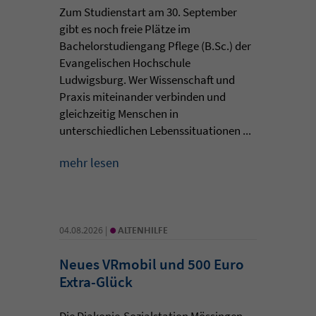
Zum Studienstart am 30. September
gibt es noch freie Plätze im
Bachelorstudiengang Pflege (B.Sc.) der
Evangelischen Hochschule
Ludwigsburg. Wer Wissenschaft und
Praxis miteinander verbinden und
gleichzeitig Menschen in
unterschiedlichen Lebenssituationen ...
mehr lesen
•
04.08.2026 |
ALTENHILFE
Neues VRmobil und 500 Euro
Extra-Glück
Die Diakonie-Sozialstation Mössingen