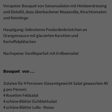
Vorspeise: Bouquet von Saisonsalaten mit Himbeerdressing
und Distelöl, dazu überbackener Mozzarella, Kirschtomaten
und Keimlinge
Hauptgang: Gebratenes Poulardenbrüstchen an
Orangensauce mit glacierten Karotten und
Kartoffelplätzchen
Nachspeise: Vanilleparfait mit Erdbeersalat
Bouquet von …
Zutaten für 4 Personen (Gesamtgewicht Salat gewaschen 40
g pro Person)
4 Rosetten Feldsalat
4 schöne Blätter Eichblattsalat
4 schöne Blätter Lollo - Rosso