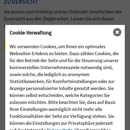
ZUVERSICHT
Sie passen zum Frühling und zur Osterzeit: Geschichten der
Zuversicht aus den Zieglerschen. Lassen Sie sich davon
anstecken.
Cookie-Verwaltung
mehr lesen »
aktuelle Ausgabe downloaden »
Wir verwenden Cookies, um Ihnen ein optimales
Webseiten-Erlebnis zu bieten. Dazu zählen Cookies, die
für den Betrieb der Seite und für die Steuerung unserer
kommerziellen Unternehmensziele notwendig sind,
sowie solche, die lediglich zu anonymen
Statistikzwecken, für Komforteinstellungen oder zur
Anzeige personalisierter Inhalte genutzt werden. Sie
können selbst entscheiden, welche Kategorien Sie
zulassen möchten. Bitte beachten Sie, dass auf Basis
Ihrer Einstellungen womöglich nicht mehr alle
Funktionalitäten der Seite zur Verfügung stehen. Sie
können die Einstellungen zur Privatsphäre jederzeit
auf der Unterseite
Datenschutz
, überall erreichbar