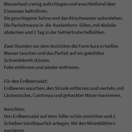
Wasserbad cremig aufschlagen und anschließend über
Eiswasser kaltrühren.
Die geschlagene Sahne und das Kirschwasser unterziehen.
Die Parfaitmasse in die Kastenform füllen, mit Alufolie
abdecken und 1 Tag in der Gefriertruhe tiefkühlen.
Zwei Stunden vor dem Anrichten die Form kurz in heißes
Wasser tauchen und das Parfait auf ein gekühltes
Schneidebrett stürzen.
Folie entfernen und wieder einfrieren.
Für den Erdbeersalat:
Erdbeeren waschen, den Strunk entfernen und vierteln, mit
Läuterzucker, Cointreau und gehackter Minze marinieren.
Anrichten:
Den Erdbeersalat auf dem Teller schön anrichten und 2
Scheiben Vanilleparfait anlegen. Mit den Minzeblättern
garnieren.