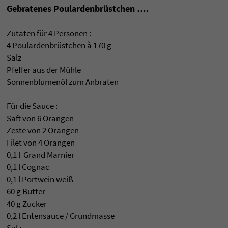
Gebratenes Poulardenbrüstchen ….
Zutaten für 4 Personen :
4 Poulardenbrüstchen à 170 g
Salz
Pfeffer aus der Mühle
Sonnenblumenöl zum Anbraten
Für die Sauce :
Saft von 6 Orangen
Zeste von 2 Orangen
Filet von 4 Orangen
0,1 l Grand Marnier
0,1 l Cognac
0,1 l Portwein weiß
60 g Butter
40 g Zucker
0,2 l Entensauce / Grundmasse