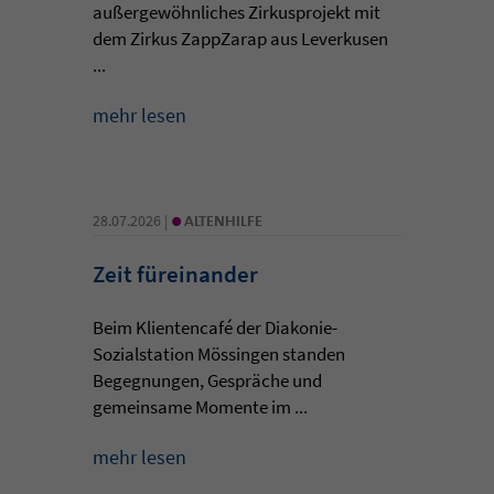
außergewöhnliches Zirkusprojekt mit
dem Zirkus ZappZarap aus Leverkusen
...
mehr lesen
•
28.07.2026 |
ALTENHILFE
Zeit füreinander
Beim Klientencafé der Diakonie-
Sozialstation Mössingen standen
Begegnungen, Gespräche und
gemeinsame Momente im ...
mehr lesen