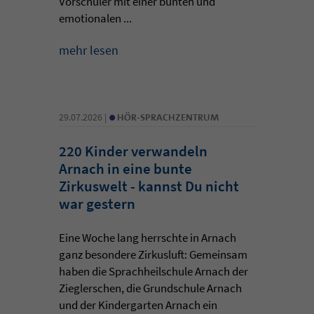
Vorschüler mit einer bunten und
emotionalen ...
mehr lesen
•
29.07.2026 |
HÖR-SPRACHZENTRUM
220 Kinder verwandeln
Arnach in eine bunte
Zirkuswelt - kannst Du nicht
war gestern
Eine Woche lang herrschte in Arnach
ganz besondere Zirkusluft: Gemeinsam
haben die Sprachheilschule Arnach der
Zieglerschen, die Grundschule Arnach
und der Kindergarten Arnach ein