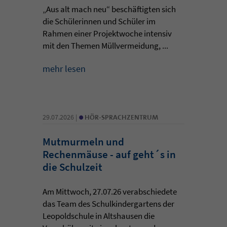
„Aus alt mach neu“ beschäftigten sich
die Schülerinnen und Schüler im
Rahmen einer Projektwoche intensiv
mit den Themen Müllvermeidung, ...
mehr lesen
•
29.07.2026 |
HÖR-SPRACHZENTRUM
Mutmurmeln und
Rechenmäuse - auf geht´s in
die Schulzeit
Am Mittwoch, 27.07.26 verabschiedete
das Team des Schulkindergartens der
Leopoldschule in Altshausen die