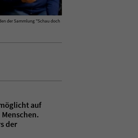
bärden der Sammlung "Schau doch
öglicht auf
n Menschen.
s der