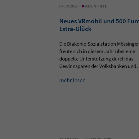
•
04.08.2026 |
ALTENHILFE
Neues VRmobil und 500 Eur
Extra-Glück
Die Diakonie-Sozialstation Mössinge
freute sich in diesem Jahr über eine
doppelte Unterstützung durch das
Gewinnsparen der Volksbanken und ..
mehr lesen
•