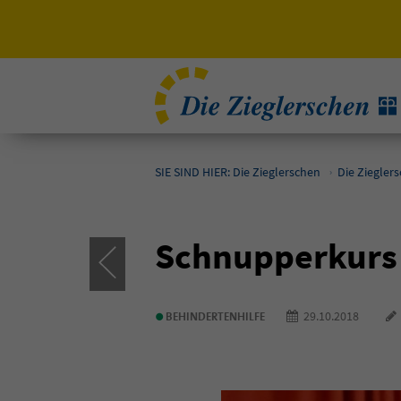
SIE SIND HIER: Die Zieglerschen
Die Ziegler
Schnupperkurs
•
29.10.2018
BEHINDERTENHILFE