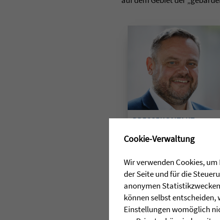
auf dem Gebiet der „gebärd
PRESSEKONTAKT
✖
Cookie-Verwaltung
Stefan Wieland
07503 929-257
Wir verwenden Cookies, um I
E-Mail senden
der Seite und für die Steue
anonymen Statistikzwecken, 
können selbst entscheiden, 
Einstellungen womöglich nic