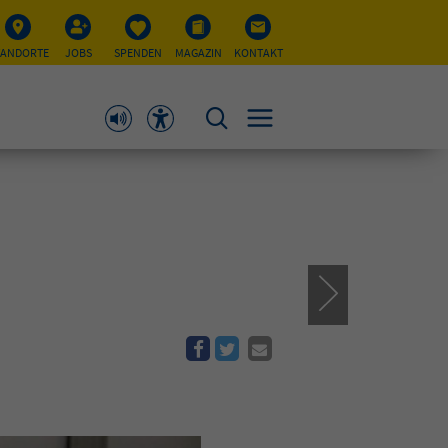
TANDORTE
JOBS
SPENDEN
MAGAZIN
KONTAKT