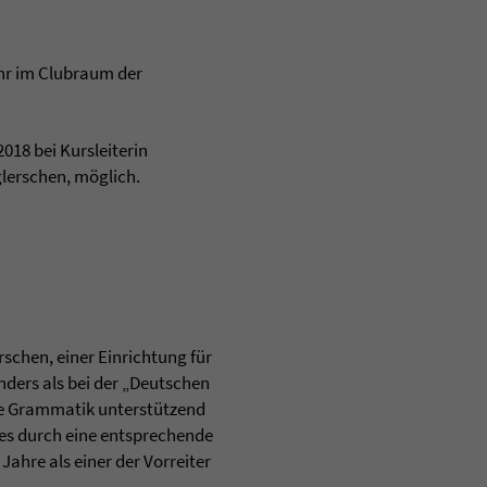
hr im Clubraum der
018 bei Kursleiterin
glerschen, möglich.
chen, einer Einrichtung für
ders als bei der „Deutschen
e Grammatik unterstützend
zes durch eine entsprechende
ahre als einer der Vorreiter