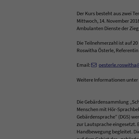
Der Kurs besteht aus zwei Te
Mittwoch, 14. November 2018
Ambulanten Dienste der Ziegl
Die Teilnehmerzahl ist auf 20
Roswitha Österle, Referentin
Email:
oesterle.roswitha
Weitere Informationen unter
Die Gebärdensammlung „Schau
Menschen mit Hör-Sprachbehi
Gebärdensprache“ (DGS) wer
zur Lautsprache eingesetzt. 
Handbewegung begleitet. Die 