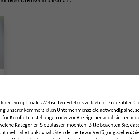
enunterstützten Kommunikation“.
hnen ein optimales Webseiten-Erlebnis zu bieten. Dazu zählen Coo
rung unserer kommerziellen Unternehmensziele notwendig sind, sow
für Komforteinstellungen oder zur Anzeige personalisierter Inha
welche Kategorien Sie zulassen möchten. Bitte beachten Sie, dass 
ht mehr alle Funktionalitäten der Seite zur Verfügung stehen. Si