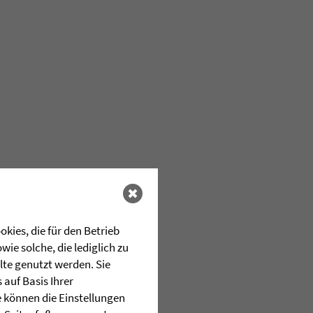
kies, die für den Betrieb
ie solche, die lediglich zu
lte genutzt werden. Sie
auf Basis Ihrer
e können die Einstellungen