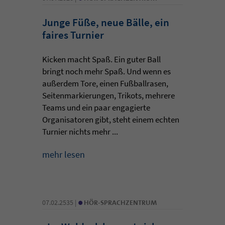
Junge Füße, neue Bälle, ein
faires Turnier
Kicken macht Spaß. Ein guter Ball
bringt noch mehr Spaß. Und wenn es
außerdem Tore, einen Fußballrasen,
Seitenmarkierungen, Trikots, mehrere
Teams und ein paar engagierte
Organisatoren gibt, steht einem echten
Turnier nichts mehr ...
mehr lesen
•
07.02.2535 |
HÖR-SPRACHZENTRUM