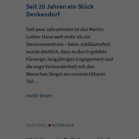
Seit 20 Jahren ein Stück
Denkendorf
Seit zwei Jahrzehnten ist das Martin-
Luther-Haus weit mehr als ein
Seniorenzentrum – beim Jubiläumsfest
wurde deutlich, dass es durch gelebte
Fürsorge, langjähriges Engagement und
die enge Verbundenheit mit den
Menschen längst ein unverzichtbarer
Teil ...
mehr lesen
•
30.07.2026 |
ALTENHILFE