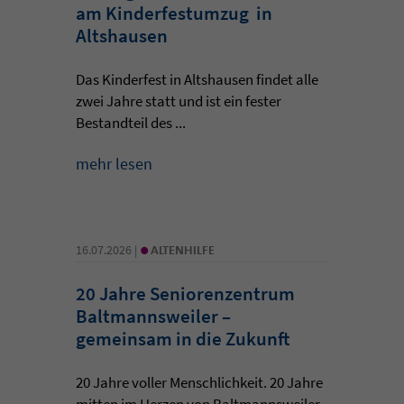
am Kinderfestumzug in
Altshausen
Das Kinderfest in Altshausen findet alle
zwei Jahre statt und ist ein fester
Bestandteil des ...
mehr lesen
•
16.07.2026 |
ALTENHILFE
20 Jahre Seniorenzentrum
Baltmannsweiler –
gemeinsam in die Zukunft
20 Jahre voller Menschlichkeit. 20 Jahre
mitten im Herzen von Baltmannsweiler.