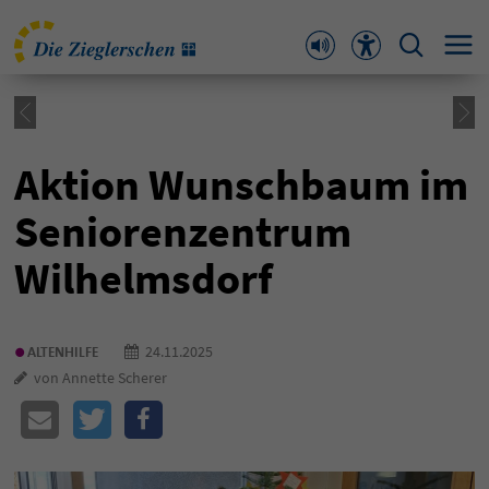
Aktion Wunschbaum im
Seniorenzentrum
Wilhelmsdorf
•
24.11.2025
ALTENHILFE
von Annette Scherer