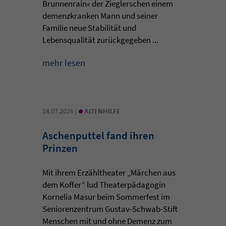
Brunnenrain« der Zieglerschen einem
demenzkranken Mann und seiner
Familie neue Stabilität und
Lebensqualität zurückgegeben ...
mehr lesen
•
14.07.2026 |
ALTENHILFE
Aschenputtel fand ihren
Prinzen
Mit ihrem Erzähltheater „Märchen aus
dem Koffer“ lud Theaterpädagogin
Kornelia Masur beim Sommerfest im
Seniorenzentrum Gustav-Schwab-Stift
Menschen mit und ohne Demenz zum