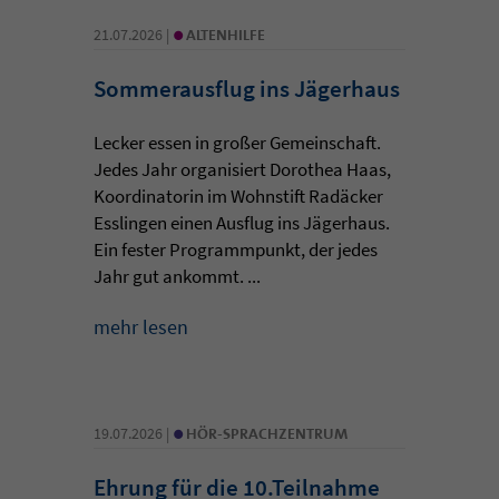
•
21.07.2026 |
ALTENHILFE
Sommerausflug ins Jägerhaus
Lecker essen in großer Gemeinschaft.
Jedes Jahr organisiert Dorothea Haas,
Koordinatorin im Wohnstift Radäcker
Esslingen einen Ausflug ins Jägerhaus.
Ein fester Programmpunkt, der jedes
Jahr gut ankommt. ...
mehr lesen
•
19.07.2026 |
HÖR-SPRACHZENTRUM
Ehrung für die 10.Teilnahme