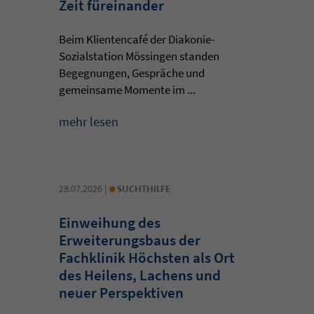
Zeit füreinander
Beim Klientencafé der Diakonie-
Sozialstation Mössingen standen
Begegnungen, Gespräche und
gemeinsame Momente im ...
mehr lesen
•
28.07.2026 |
SUCHTHILFE
Einweihung des
Erweiterungsbaus der
Fachklinik Höchsten als Ort
des Heilens, Lachens und
neuer Perspektiven