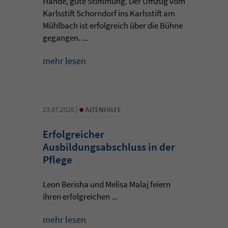
Hände, gute Stimmung. Der Umzug vom
Karlsstift Schorndorf ins Karlsstift am
Mühlbach ist erfolgreich über die Bühne
gegangen. ...
mehr lesen
•
23.07.2026 |
ALTENHILFE
Erfolgreicher
Ausbildungsabschluss in der
Pflege
Leon Berisha und Melisa Malaj feiern
ihren erfolgreichen ...
mehr lesen