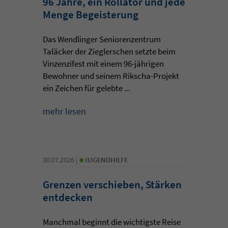
96 Jahre, ein Rollator und jede
Menge Begeisterung
Das Wendlinger Seniorenzentrum
Taläcker der Zieglerschen setzte beim
Vinzenzifest mit einem 96-jährigen
Bewohner und seinem Rikscha-Projekt
ein Zeichen für gelebte ...
mehr lesen
•
30.07.2026 |
JUGENDHILFE
Grenzen verschieben, Stärken
entdecken
Manchmal beginnt die wichtigste Reise