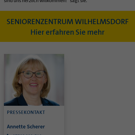
sind uns herzlich willkommen!“ sagt sie.
SENIORENZENTRUM WILHELMSDORF
Hier erfahren Sie mehr
PRESSEKONTAKT
Annette Scherer