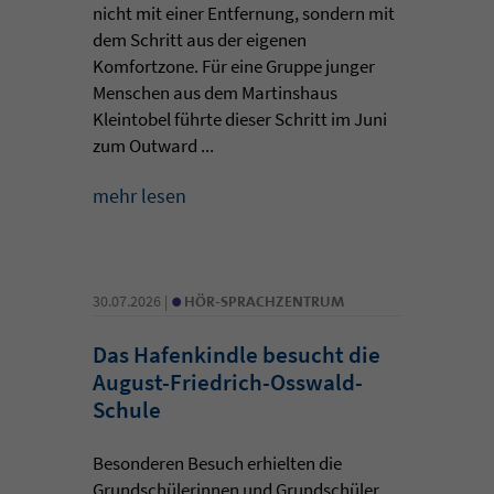
nicht mit einer Entfernung, sondern mit
dem Schritt aus der eigenen
Komfortzone. Für eine Gruppe junger
Menschen aus dem Martinshaus
Kleintobel führte dieser Schritt im Juni
zum Outward ...
mehr lesen
•
30.07.2026 |
HÖR-SPRACHZENTRUM
Das Hafenkindle besucht die
August-Friedrich-Osswald-
Schule
Besonderen Besuch erhielten die
Grundschülerinnen und Grundschüler