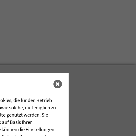
kies, die für den Betrieb
ie solche, die lediglich zu
lte genutzt werden. Sie
auf Basis Ihrer
e können die Einstellungen