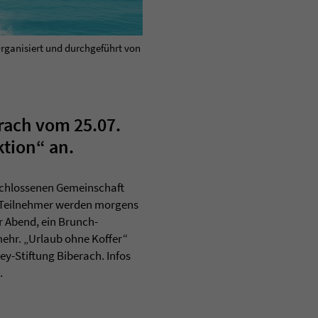
Organisiert und durchgeführt von
erach vom 25.07.
ktion“ an.
schlossenen Gemeinschaft
e Teilnehmer werden morgens
 Abend, ein Brunch-
ehr. „Urlaub ohne Koffer“
ey-Stiftung Biberach. Infos
.