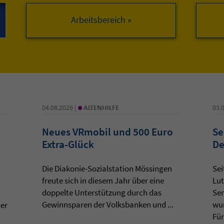
Arbeitsbereich »
•
04.08.2026 |
ALTENHILFE
03.
Neues VRmobil und 500 Euro
Se
Extra-Glück
De
Die Diakonie-Sozialstation Mössingen
Sei
freute sich in diesem Jahr über eine
Lut
doppelte Unterstützung durch das
Sen
Gewinnsparen der Volksbanken und ...
wur
der
Für