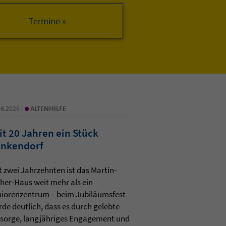
•
08.2026 |
ALTENHILFE
it 20 Jahren ein Stück
nkendorf
t zwei Jahrzehnten ist das Martin-
her-Haus weit mehr als ein
iorenzentrum – beim Jubiläumsfest
de deutlich, dass es durch gelebte
sorge, langjähriges Engagement und