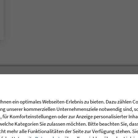
hnen ein optimales Webseiten-Erlebnis zu bieten. Dazu zählen Coo
rung unserer kommerziellen Unternehmensziele notwendig sind, sow
t: Geschichten der Zuversicht aus den
für Komforteinstellungen oder zur Anzeige personalisierter Inha
ecken.
welche Kategorien Sie zulassen möchten. Bitte beachten Sie, dass 
ht mehr alle Funktionalitäten der Seite zur Verfügung stehen. Si