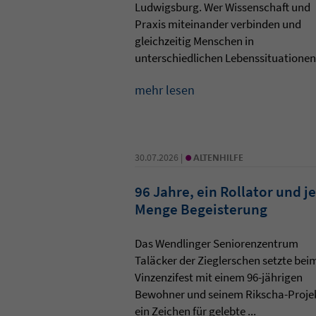
Ludwigsburg. Wer Wissenschaft und
Praxis miteinander verbinden und
gleichzeitig Menschen in
unterschiedlichen Lebenssituationen 
mehr lesen
•
30.07.2026 |
ALTENHILFE
96 Jahre, ein Rollator und j
Menge Begeisterung
Das Wendlinger Seniorenzentrum
Taläcker der Zieglerschen setzte bei
Vinzenzifest mit einem 96-jährigen
Bewohner und seinem Rikscha-Proje
ein Zeichen für gelebte ...