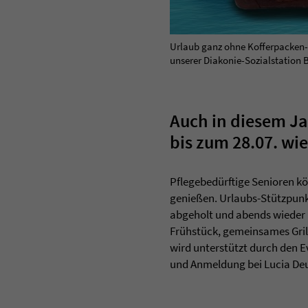
Urlaub ganz ohne Kofferpacken- d
unserer Diakonie-Sozialstation 
Auch in diesem Ja
bis zum 28.07. wi
Pflegebedürftige Senioren 
genießen. Urlaubs-Stützpunk
abgeholt und abends wieder 
Frühstück, gemeinsames Gril
wird unterstützt durch den E
und Anmeldung bei Lucia Deub