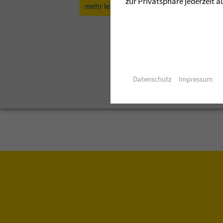
zur Privatsphäre jederzeit a
mehr lesen »
aktuelle Ausgabe d
Datenschutz
Impressum