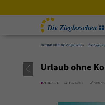
SIE SIND HIER: Die Zieglerschen
Die Ziegler
Urlaub ohne Kof
•
11.06.2019
von Ann
ALTENHILFE