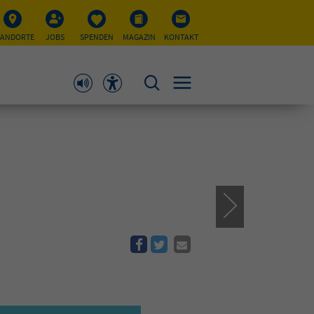
TANDORTE
JOBS
SPENDEN
MAGAZIN
KONTAKT