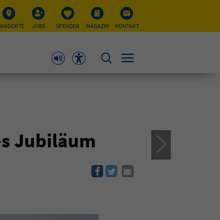
TANDORTE
JOBS
SPENDEN
MAGAZIN
KONTAKT
es Jubiläum