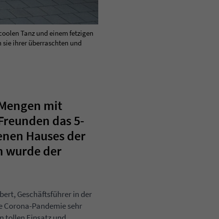
 coolen Tanz und einem fetzigen
sie ihrer überraschten und
 Mengen mit
Freunden das 5-
enen Hauses der
n wurde der
rt, Geschäftsführer in der
die Corona-Pandemie sehr
 tollen Einsatz und