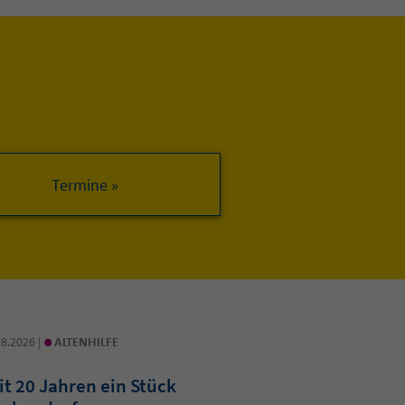
•
08.2026 |
ALTENHILFE
it 20 Jahren ein Stück