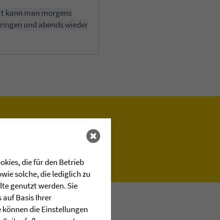
Dort kann man morgens
bringen und abends wieder
kies, die für den Betrieb
ie solche, die lediglich zu
lte genutzt werden. Sie
auf Basis Ihrer
e können die Einstellungen