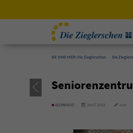
SIE SIND HIER: Die Zieglerschen
Die Ziegler
Seniorenzentru
•
24.07.2023
von
ALTENHILFE