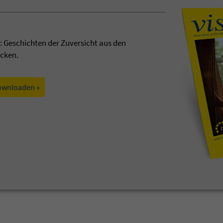
t: Geschichten der Zuversicht aus den
ecken.
ownloaden »