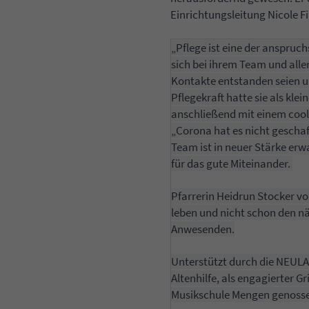
Einrichtungsleitung Nicole F
„Pflege ist eine der anspruc
sich bei ihrem Team und allen
Kontakte entstanden seien u
Pflegekraft hatte sie als kle
anschließend mit einem cool
„Corona hat es nicht geschaf
Team ist in neuer Stärke er
für das gute Miteinander.
Pfarrerin Heidrun Stocker v
leben und nicht schon den n
Anwesenden.
Unterstützt durch die NEULA
Altenhilfe, als engagierter 
Musikschule Mengen genossen