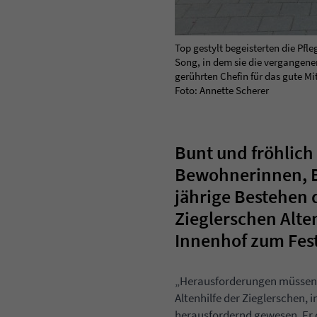
Top gestylt begeisterten die Pf
Song, in dem sie die vergangene
gerührten Chefin für das gute Mi
Foto: Annette Scherer
Bunt und fröhlich
Bewohnerinnen, B
jährige Bestehen 
Zieglerschen Alte
Innenhof zum Fest
„Herausforderungen müssen i
Altenhilfe der Zieglerschen,
herausfordernd gewesen. Er 