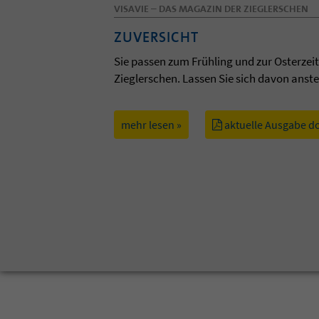
VISAVIE – DAS MAGAZIN DER ZIEGLERSCHEN
ZUVERSICHT
Sie passen zum Frühling und zur Osterzei
Zieglerschen. Lassen Sie sich davon anst
mehr lesen »
aktuelle Ausgabe d