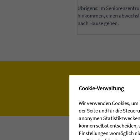
Übrigens: Im Seniorenzentru
hinkommen, einen abwechslun
nach Hause gehen.
✖
Cookie-Verwaltung
Wir verwenden Cookies, um I
der Seite und für die Steue
anonymen Statistikzwecken, 
können selbst entscheiden, 
Einstellungen womöglich nic