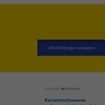
•
10.09.2026 |
ALTENHILFE
Kurzentschlossene