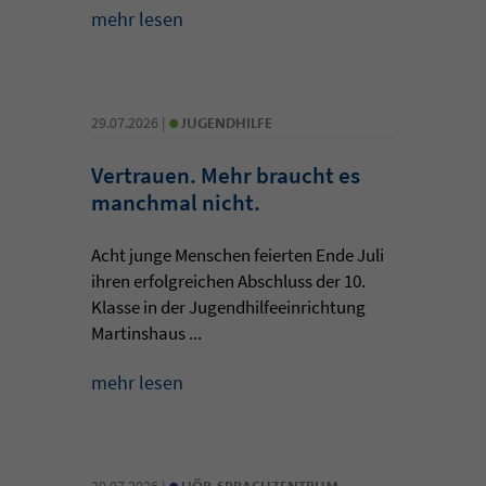
mehr lesen
•
29.07.2026 |
JUGENDHILFE
Vertrauen. Mehr braucht es
manchmal nicht.
Acht junge Menschen feierten Ende Juli
ihren erfolgreichen Abschluss der 10.
Klasse in der Jugendhilfeeinrichtung
Martinshaus ...
mehr lesen
•
29.07.2026 |
HÖR-SPRACHZENTRUM