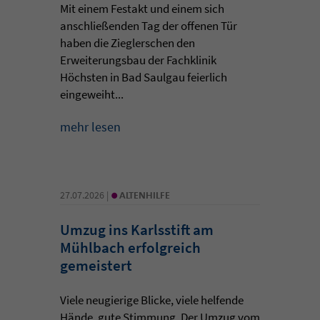
Mit einem Festakt und einem sich
anschließenden Tag der offenen Tür
haben die Zieglerschen den
Erweiterungsbau der Fachklinik
Höchsten in Bad Saulgau feierlich
eingeweiht...
mehr lesen
•
27.07.2026 |
ALTENHILFE
Umzug ins Karlsstift am
Mühlbach erfolgreich
gemeistert
Viele neugierige Blicke, viele helfende
Hände, gute Stimmung. Der Umzug vom