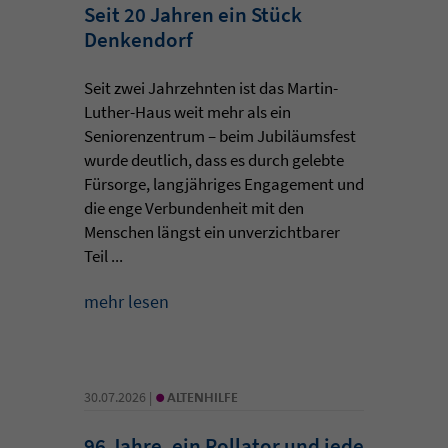
Seit 20 Jahren ein Stück
Denkendorf
Seit zwei Jahrzehnten ist das Martin-
Luther-Haus weit mehr als ein
Seniorenzentrum – beim Jubiläumsfest
wurde deutlich, dass es durch gelebte
Fürsorge, langjähriges Engagement und
die enge Verbundenheit mit den
Menschen längst ein unverzichtbarer
Teil ...
mehr lesen
•
30.07.2026 |
ALTENHILFE
96 Jahre, ein Rollator und jede