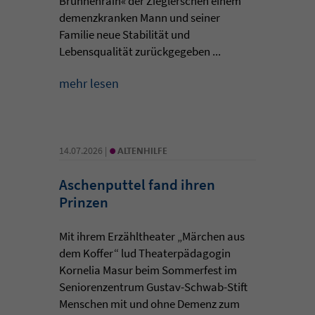
Brunnenrain« der Zieglerschen einem
demenzkranken Mann und seiner
Familie neue Stabilität und
Lebensqualität zurückgegeben ...
mehr lesen
•
14.07.2026 |
ALTENHILFE
Aschenputtel fand ihren
Prinzen
Mit ihrem Erzähltheater „Märchen aus
dem Koffer“ lud Theaterpädagogin
Kornelia Masur beim Sommerfest im
Seniorenzentrum Gustav-Schwab-Stift
Menschen mit und ohne Demenz zum