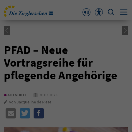
PFAD – Neue
Vortragsreihe für
pflegende Angehörige
•
30.03.2023
ALTENHILFE
von Jacqueline de Riese