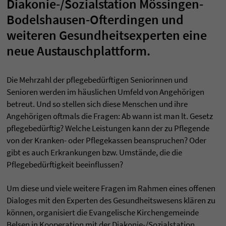
Diakonie-/Sozialstation Mössingen-
Bodelshausen-Ofterdingen und
weiteren Gesundheitsexperten eine
neue Austauschplattform.
Die Mehrzahl der pflegebedürftigen Seniorinnen und
Senioren werden im häuslichen Umfeld von Angehörigen
betreut. Und so stellen sich diese Menschen und ihre
Angehörigen oftmals die Fragen: Ab wann ist man lt. Gesetz
pflegebedürftig? Welche Leistungen kann der zu Pflegende
von der Kranken- oder Pflegekassen beanspruchen? Oder
gibt es auch Erkrankungen bzw. Umstände, die die
Pflegebedürftigkeit beeinflussen?
Um diese und viele weitere Fragen im Rahmen eines offenen
Dialoges mit den Experten des Gesundheitswesens klären zu
können, organisiert die Evangelische Kirchengemeinde
Belsen in Kooperation mit der Diakonie-/Sozialstation