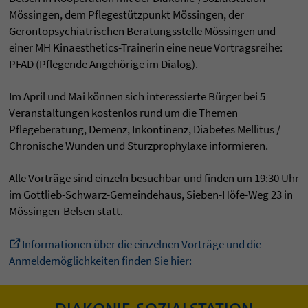
Mössingen, dem Pflegestützpunkt Mössingen, der
Gerontopsychiatrischen Beratungsstelle Mössingen und
einer MH Kinaesthetics-Trainerin eine neue Vortragsreihe:
PFAD (Pflegende Angehörige im Dialog).
Im April und Mai können sich interessierte Bürger bei 5
Veranstaltungen kostenlos rund um die Themen
Pflegeberatung, Demenz, Inkontinenz, Diabetes Mellitus /
Chronische Wunden und Sturzprophylaxe informieren.
Alle Vorträge sind einzeln besuchbar und finden um 19:30 Uhr
im Gottlieb-Schwarz-Gemeindehaus, Sieben-Höfe-Weg 23 in
Mössingen-Belsen statt.
Informationen über die einzelnen Vorträge und die
Anmeldemöglichkeiten finden Sie hier: