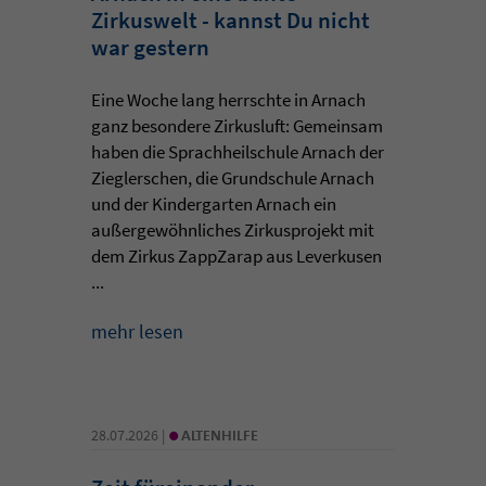
Zirkuswelt - kannst Du nicht
war gestern
Eine Woche lang herrschte in Arnach
ganz besondere Zirkusluft: Gemeinsam
haben die Sprachheilschule Arnach der
Zieglerschen, die Grundschule Arnach
und der Kindergarten Arnach ein
außergewöhnliches Zirkusprojekt mit
dem Zirkus ZappZarap aus Leverkusen
...
mehr lesen
•
28.07.2026 |
ALTENHILFE