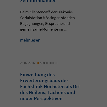
Zeit füreinander
Beim Klientencafé der Diakonie-
Sozialstation Mössingen standen
Begegnungen, Gespräche und
gemeinsame Momente im ...
mehr lesen
•
28.07.2026 |
SUCHTHILFE
Einweihung des
Erweiterungsbaus der
Fachklinik Höchsten als Ort
des Heilens, Lachens und
neuer Perspektiven