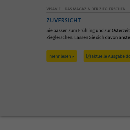
VISAVIE – DAS MAGAZIN DER ZIEGLERSCHEN
ZUVERSICHT
Sie passen zum Frühling und zur Osterzei
Zieglerschen. Lassen Sie sich davon anst
mehr lesen »
aktuelle Ausgabe d