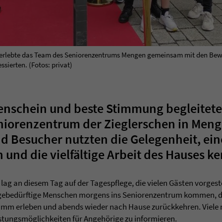
ür erlebte das Team des Seniorenzentrums Mengen gemeinsam mit den B
sierten. (Fotos: privat)
enschein und beste Stimmung begleitete
niorenzentrum der Zieglerschen in Meng
 Besucher nutzten die Gelegenheit, eine
n und die vielfältige Arbeit des Hauses 
ag an diesem Tag auf der Tagespflege, die vielen Gästen vorgest
legebedürftige Menschen morgens ins Seniorenzentrum kommen, d
m erleben und abends wieder nach Hause zurückkehren. Viele n
stungsmöglichkeiten für Angehörige zu informieren.