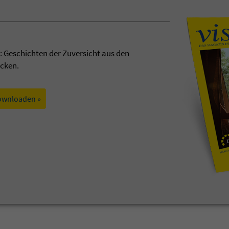
t: Geschichten der Zuversicht aus den
ecken.
ownloaden »