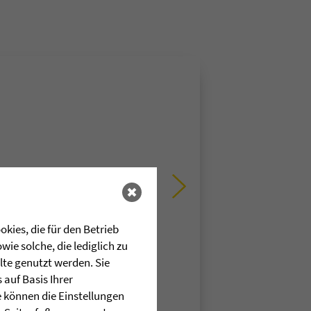
kies, die für den Betrieb
ie solche, die lediglich zu
lte genutzt werden. Sie
auf Basis Ihrer
e können die Einstellungen