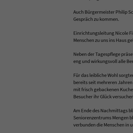
Auch Bürgermeister Philip Sc
Gespräch zu kommen.
Einrichtungsleitung Nicole Fin
Menschen zu uns ins Haus ge
Neben der Tagespflege präsen
eng und wirkungsvoll alle 
Für das leibliche Wohl sorg
bereits seit mehreren Jahren
mit frisch gebackenen Kuch
Besucher ihr Glück versuchen
Am Ende des Nachmittags blie
Seniorenzentrums Mengen blic
verbunden die Menschen in 