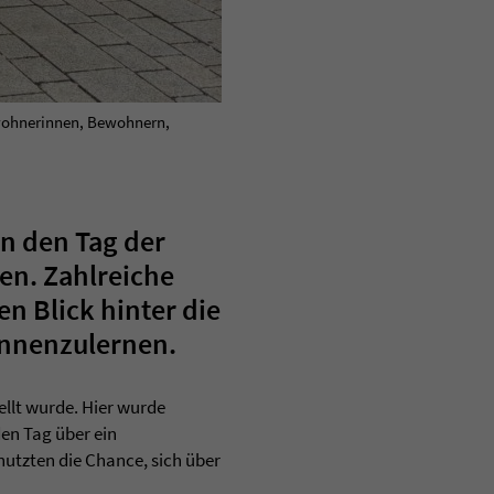
ewohnerinnen, Bewohnern,
n den Tag der
en. Zahlreiche
n Blick hinter die
kennenzulernen.
ellt wurde. Hier wurde
en Tag über ein
utzten die Chance, sich über