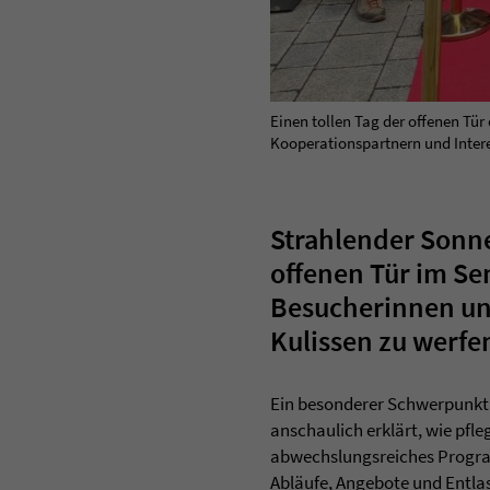
Einen tollen Tag der offenen T
Kooperationspartnern und Interes
Strahlender Sonn
offenen Tür im Se
Besucherinnen und
Kulissen zu werfe
Ein besonderer Schwerpunkt l
anschaulich erklärt, wie pf
abwechslungsreiches Program
Abläufe, Angebote und Entla