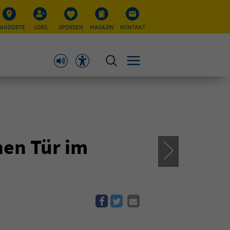
TANDORTE
JOBS
SPENDEN
MAGAZIN
KONTAKT
nen Tür im