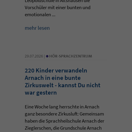
Leopoldschule in Altshausen die
Vorschüler mit einer bunten und
emotionalen ...
mehr lesen
•
29.07.2026 |
HÖR-SPRACHZENTRUM
220 Kinder verwandeln
Arnach in eine bunte
Zirkuswelt - kannst Du nicht
war gestern
Eine Woche lang herrschte in Arnach
ganz besondere Zirkusluft: Gemeinsam
haben die Sprachheilschule Arnach der
Zieglerschen, die Grundschule Arnach