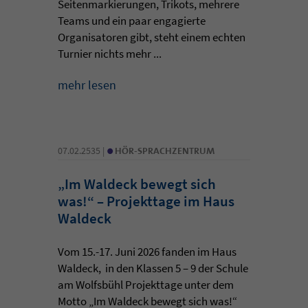
Seitenmarkierungen, Trikots, mehrere
Teams und ein paar engagierte
Organisatoren gibt, steht einem echten
Turnier nichts mehr ...
mehr lesen
•
07.02.2535 |
HÖR-SPRACHZENTRUM
„Im Waldeck bewegt sich
was!“ – Projekttage im Haus
Waldeck
Vom 15.-17. Juni 2026 fanden im Haus
Waldeck, in den Klassen 5 – 9 der Schule
am Wolfsbühl Projekttage unter dem
Motto „Im Waldeck bewegt sich was!“