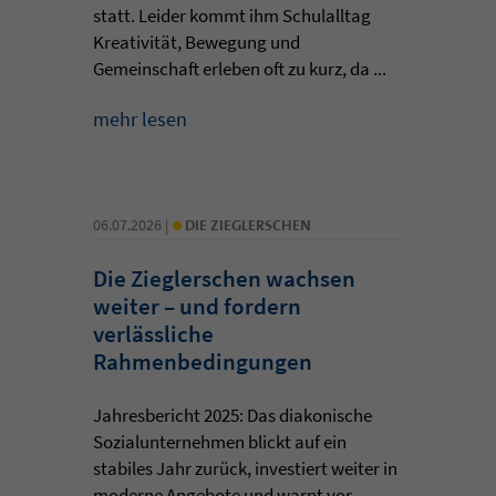
statt. Leider kommt ihm Schulalltag
Kreativität, Bewegung und
Gemeinschaft erleben oft zu kurz, da ...
mehr lesen
•
06.07.2026 |
DIE ZIEGLERSCHEN
Die Zieglerschen wachsen
weiter – und fordern
verlässliche
Rahmenbedingungen
Jahresbericht 2025: Das diakonische
Sozialunternehmen blickt auf ein
stabiles Jahr zurück, investiert weiter in
moderne Angebote und warnt vor