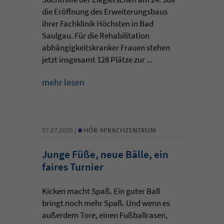
die Eröffnung des Erweiterungsbaus
ihrer Fachklinik Höchsten in Bad
Saulgau. Für die Rehabilitation
abhängigkeitskranker Frauen stehen
jetzt insgesamt 128 Plätze zur ...
mehr lesen
•
07.07.2026 |
HÖR-SPRACHZENTRUM
Junge Füße, neue Bälle, ein
faires Turnier
Kicken macht Spaß. Ein guter Ball
bringt noch mehr Spaß. Und wenn es
außerdem Tore, einen Fußballrasen,