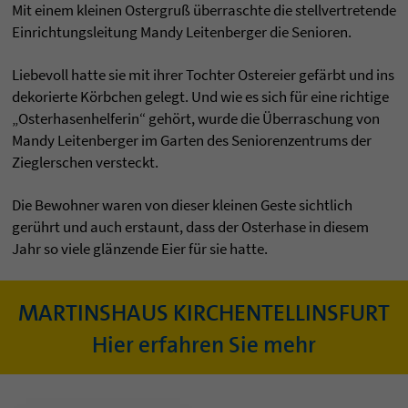
Mit einem kleinen Ostergruß überraschte die stellvertretende
Einrichtungsleitung Mandy Leitenberger die Senioren.
Liebevoll hatte sie mit ihrer Tochter Ostereier gefärbt und ins
dekorierte Körbchen gelegt. Und wie es sich für eine richtige
„Osterhasenhelferin“ gehört, wurde die Überraschung von
Mandy Leitenberger im Garten des Seniorenzentrums der
Zieglerschen versteckt.
Die Bewohner waren von dieser kleinen Geste sichtlich
gerührt und auch erstaunt, dass der Osterhase in diesem
Jahr so viele glänzende Eier für sie hatte.
MARTINSHAUS KIRCHENTELLINSFURT
Hier erfahren Sie mehr