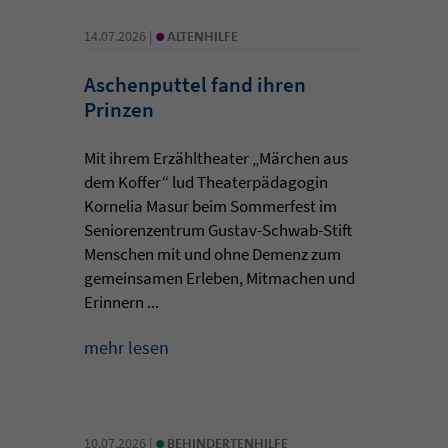
•
14.07.2026 |
ALTENHILFE
Aschenputtel fand ihren
Prinzen
Mit ihrem Erzähltheater „Märchen aus
dem Koffer“ lud Theaterpädagogin
Kornelia Masur beim Sommerfest im
Seniorenzentrum Gustav-Schwab-Stift
Menschen mit und ohne Demenz zum
gemeinsamen Erleben, Mitmachen und
Erinnern ...
mehr lesen
•
10.07.2026 |
BEHINDERTENHILFE