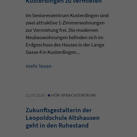
Kusterdingen zu vermieten
Im Seniorenzentrum Kusterdingen sind
zwei attraktive 1-Zimmerwohnungen
zur Vermietung frei. Die modernen
Neubauwohnungen befinden sich im
Erdgeschoss des Hauses in der Lange
Gasse 4 in Kusterdingen...
mehr lesen
•
21.07.2026 |
HÖR-SPRACHZENTRUM
Zukunftsgestalterin der
Leopoldschule Altshausen
geht in den Ruhestand