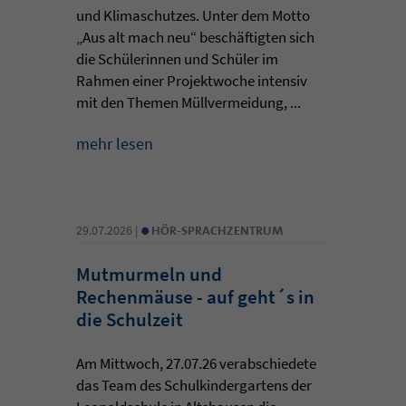
und Klimaschutzes. Unter dem Motto
„Aus alt mach neu“ beschäftigten sich
die Schülerinnen und Schüler im
Rahmen einer Projektwoche intensiv
mit den Themen Müllvermeidung, ...
mehr lesen
•
29.07.2026 |
HÖR-SPRACHZENTRUM
Mutmurmeln und
Rechenmäuse - auf geht´s in
die Schulzeit
Am Mittwoch, 27.07.26 verabschiedete
das Team des Schulkindergartens der