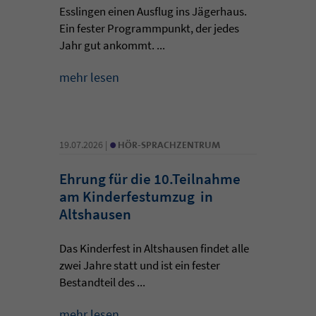
Esslingen einen Ausflug ins Jägerhaus.
Ein fester Programmpunkt, der jedes
Jahr gut ankommt. ...
mehr lesen
•
19.07.2026 |
HÖR-SPRACHZENTRUM
Ehrung für die 10.Teilnahme
am Kinderfestumzug in
Altshausen
Das Kinderfest in Altshausen findet alle
zwei Jahre statt und ist ein fester
Bestandteil des ...
mehr lesen