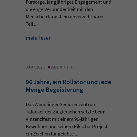
Fürsorge, langjähriges Engagement und
die enge Verbundenheit mit den
Menschen längst ein unverzichtbarer
Teil ...
mehr lesen
•
30.07.2026 |
ALTENHILFE
96 Jahre, ein Rollator und jede
Menge Begeisterung
Das Wendlinger Seniorenzentrum
Taläcker der Zieglerschen setzte beim
Vinzenzifest mit einem 96-jährigen
Bewohner und seinem Rikscha-Projekt
ein Zeichen für gelebte ...