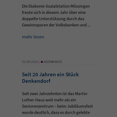
Die Diakonie-Sozialstation Mössingen
freute sich in diesem Jahr über eine
doppelte Unterstützung durch das
Gewinnsparen der Volksbanken und ...
mehr lesen
•
03.08.2026 |
ALTENHILFE
Seit 20 Jahren ein Stück
Denkendorf
Seit zwei Jahrzehnten ist das Martin-
Luther-Haus weit mehr als ein
Seniorenzentrum – beim Jubiläumsfest
wurde deutlich, dass es durch gelebte