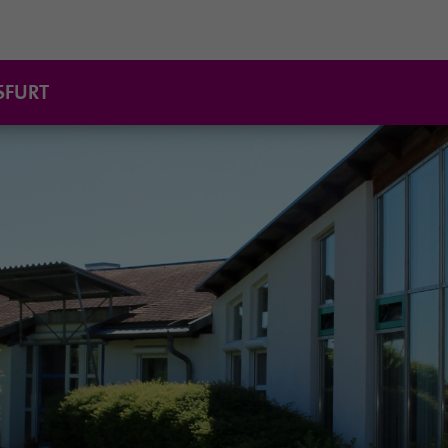
SFURT