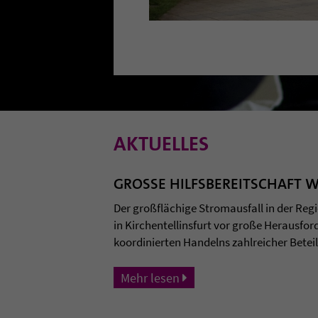
AKTUELLES
GROSSE HILFSBEREITSCHAFT 
Der großflächige Stromausfall in der Reg
in Kirchentellinsfurt vor große Herausfo
koordinierten Handelns zahlreicher Beteili
Mehr lesen