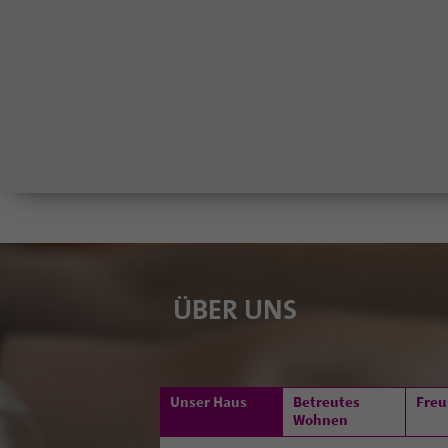
ÜBER UNS
Unser Haus
Betreutes
Freu
Wohnen