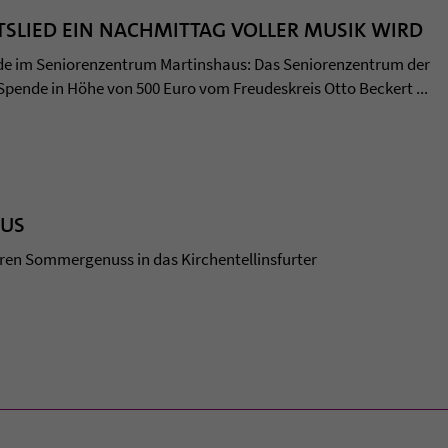
LIED EIN NACHMITTAG VOLLER MUSIK WIRD
e im Seniorenzentrum Martinshaus: Das Seniorenzentrum der
 Spende in Höhe von 500 Euro vom Freudeskreis Otto Beckert ...
AUS
eren Sommergenuss in das Kirchentellinsfurter