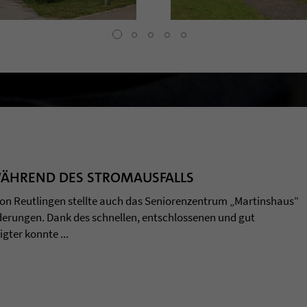
WÄHREND DES STROMAUSFALLS
ion Reutlingen stellte auch das Seniorenzentrum „Martinshaus“
rderungen. Dank des schnellen, entschlossenen und gut
gter konnte ...