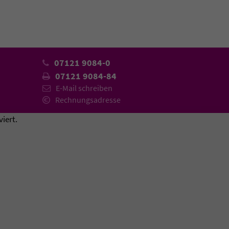
07121 9084-0
07121 9084-84
E-Mail schreiben
Rechnungsadresse
iert.