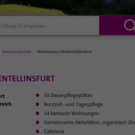
Seniorenzentren
Martinshaus Kirchentellinsfurt
NTELLINSFURT
33 Dauerpflegeplätze
urt
reich
Kurzzeit- und Tagespflege
14 betreute Wohnungen
Gemeinsame Aktivitäten, organisiert üb
Cafeteria