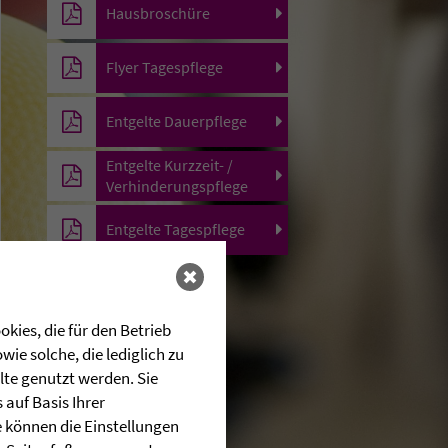
Hausbroschüre
Flyer Tagespflege
Entgelte Dauerpflege
Entgelte Kurzzeit- /
Verhinderungspflege
Entgelte Tagespflege
kies, die für den Betrieb
ie solche, die lediglich zu
lte genutzt werden. Sie
auf Basis Ihrer
e können die Einstellungen