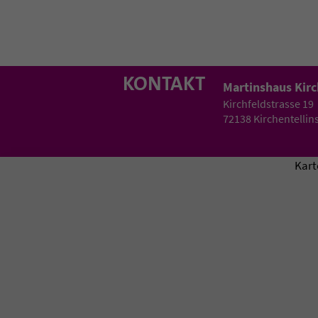
KONTAKT
Martinshaus Kirc
Kirchfeldstrasse 19
72138 Kirchentellins
Kart