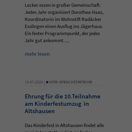
Lecker essen in großer Gemeinschaft.
Jedes Jahr organisiert Dorothea Haas,
Koordinatorin im Wohnstift Radäcker
Esslingen einen Ausflug ins Jägerhaus.
Ein fester Programmpunkt, der jedes
Jahr gut ankommt. ...
mehr lesen
•
19.07.2026 |
HÖR-SPRACHZENTRUM
Ehrung für die 10.Teilnahme
am Kinderfestumzug in
Altshausen
Das Kinderfest in Altshausen findet alle