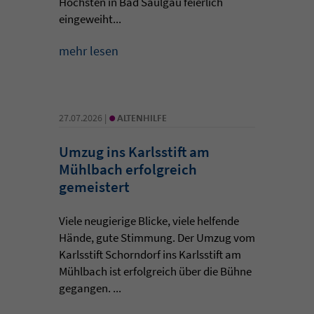
Höchsten in Bad Saulgau feierlich
eingeweiht...
mehr lesen
•
27.07.2026 |
ALTENHILFE
Umzug ins Karlsstift am
Mühlbach erfolgreich
gemeistert
Viele neugierige Blicke, viele helfende
Hände, gute Stimmung. Der Umzug vom
Karlsstift Schorndorf ins Karlsstift am
Mühlbach ist erfolgreich über die Bühne
gegangen. ...