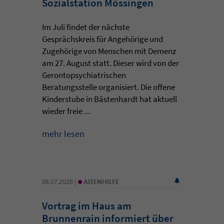
Sozialstation Mössingen
Im Juli findet der nächste
Gesprächskreis für Angehörige und
Zugehörige von Menschen mit Demenz
am 27. August statt. Dieser wird von der
Gerontopsychiatrischen
Beratungsstelle organisiert. Die offene
Kinderstube in Bästenhardt hat aktuell
wieder freie ...
mehr lesen
•
08.07.2026 |
ALTENHILFE
Vortrag im Haus am
Brunnenrain informiert über