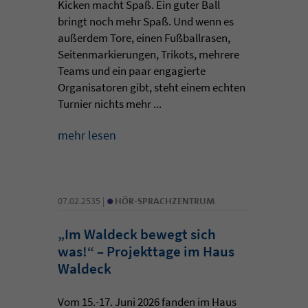
Kicken macht Spaß. Ein guter Ball
bringt noch mehr Spaß. Und wenn es
außerdem Tore, einen Fußballrasen,
Seitenmarkierungen, Trikots, mehrere
Teams und ein paar engagierte
Organisatoren gibt, steht einem echten
Turnier nichts mehr ...
mehr lesen
•
07.02.2535 |
HÖR-SPRACHZENTRUM
„Im Waldeck bewegt sich
was!“ – Projekttage im Haus
Waldeck
Vom 15.-17. Juni 2026 fanden im Haus