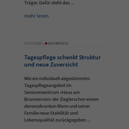
Träger. Dafür steht das ...
mehr lesen
•
14.07.2026 |
ALTENHILFE
Tagespflege schenkt Struktur
und neue Zuversicht
Wie ein individuell abgestimmtes
Tagespflegeangebot im
Seniorenzentrum »Haus am
Brunnenrain« der Zieglerschen einem
demenzkranken Mann und seiner
Familie neue Stabilität und
Lebensqualität zurückgegeben ...