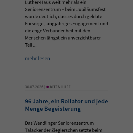
Luther-Haus weit mehr als ein
Seniorenzentrum – beim Jubiläumsfest
wurde deutlich, dass es durch gelebte
Fürsorge, langjähriges Engagement und
die enge Verbundenheit mit den
Menschen längst ein unverzichtbarer
Teil ...
mehr lesen
•
30.07.2026 |
ALTENHILFE
96 Jahre, ein Rollator und jede
Menge Begeisterung
Das Wendlinger Seniorenzentrum
Taläcker der Zieglerschen setzte beim