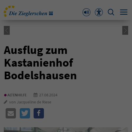
Ausflug zum
Kastanienhof
Bodelshausen
•
27.08.2024
ALTENHILFE
von Jacqueline de Riese