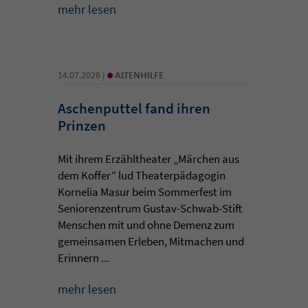
mehr lesen
•
14.07.2026 |
ALTENHILFE
Aschenputtel fand ihren
Prinzen
Mit ihrem Erzähltheater „Märchen aus
dem Koffer“ lud Theaterpädagogin
Kornelia Masur beim Sommerfest im
Seniorenzentrum Gustav-Schwab-Stift
Menschen mit und ohne Demenz zum
gemeinsamen Erleben, Mitmachen und
Erinnern ...
mehr lesen