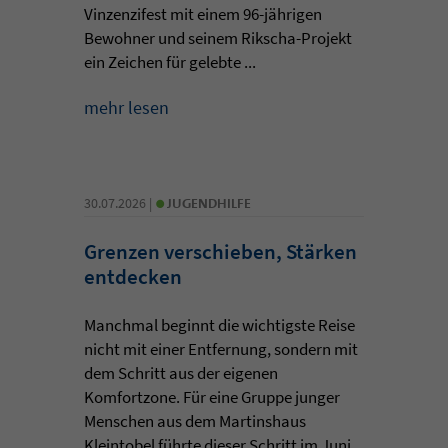
Vinzenzifest mit einem 96-jährigen
Bewohner und seinem Rikscha-Projekt
ein Zeichen für gelebte ...
mehr lesen
•
30.07.2026 |
JUGENDHILFE
Grenzen verschieben, Stärken
entdecken
Manchmal beginnt die wichtigste Reise
nicht mit einer Entfernung, sondern mit
dem Schritt aus der eigenen
Komfortzone. Für eine Gruppe junger
Menschen aus dem Martinshaus
Kleintobel führte dieser Schritt im Juni