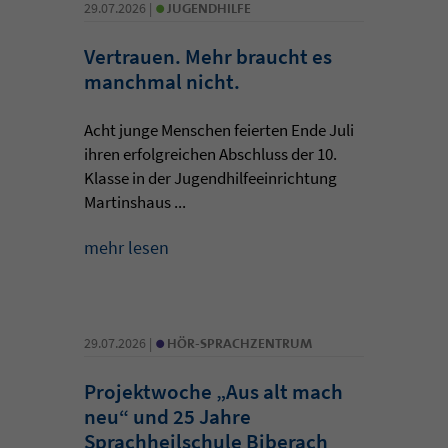
•
29.07.2026 |
JUGENDHILFE
Vertrauen. Mehr braucht es
manchmal nicht.
Acht junge Menschen feierten Ende Juli
ihren erfolgreichen Abschluss der 10.
Klasse in der Jugendhilfeeinrichtung
Martinshaus ...
mehr lesen
•
29.07.2026 |
HÖR-SPRACHZENTRUM
Projektwoche „Aus alt mach
neu“ und 25 Jahre
Sprachheilschule Biberach