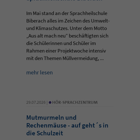
Im Mai stand an der Sprachheilschule
Biberach alles im Zeichen des Umwelt-
und Klimaschutzes. Unter dem Motto
„Aus alt mach neu“ beschäftigten sich
die Schülerinnen und Schüler im
Rahmen einer Projektwoche intensiv
mit den Themen Müllvermeidung, ...
mehr lesen
•
29.07.2026 |
HÖR-SPRACHZENTRUM
Mutmurmeln und
Rechenmäuse - auf geht´s in
die Schulzeit