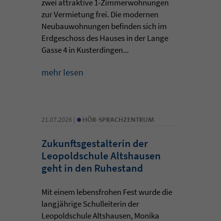
zwei attraktive 1-Zimmerwohnungen
zur Vermietung frei. Die modernen
Neubauwohnungen befinden sich im
Erdgeschoss des Hauses in der Lange
Gasse 4 in Kusterdingen...
mehr lesen
•
21.07.2026 |
HÖR-SPRACHZENTRUM
Zukunftsgestalterin der
Leopoldschule Altshausen
geht in den Ruhestand
Mit einem lebensfrohen Fest wurde die
langjährige Schulleiterin der
Leopoldschule Altshausen, Monika