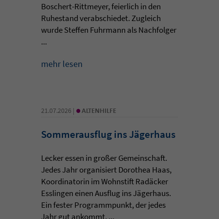
Boschert-Rittmeyer, feierlich in den
Ruhestand verabschiedet. Zugleich
wurde Steffen Fuhrmann als Nachfolger
...
mehr lesen
•
21.07.2026 |
ALTENHILFE
Sommerausflug ins Jägerhaus
Lecker essen in großer Gemeinschaft.
Jedes Jahr organisiert Dorothea Haas,
Koordinatorin im Wohnstift Radäcker
Esslingen einen Ausflug ins Jägerhaus.
Ein fester Programmpunkt, der jedes
Jahr gut ankommt. ...