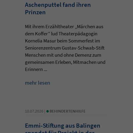
Aschenputtel fand ihren
Prinzen
Mit ihrem Erzähltheater „Märchen aus
dem Koffer“ lud Theaterpädagogin
Kornelia Masur beim Sommerfest im
Seniorenzentrum Gustav-Schwab-Stift
Menschen mit und ohne Demenz zum
gemeinsamen Erleben, Mitmachen und
Erinnern ...
mehr lesen
•
10.07.2026 |
BEHINDERTENHILFE
Emmi-Stiftung aus Balingen
spendet für Projekt in der