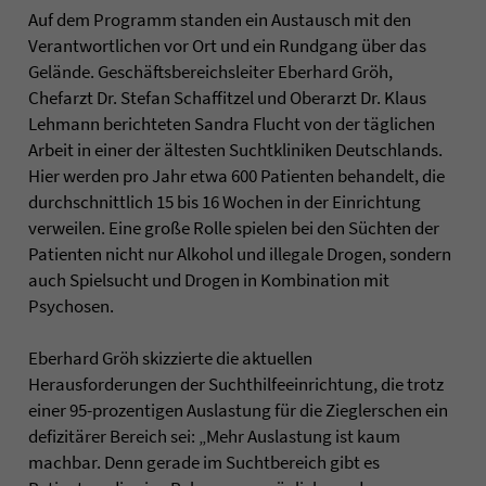
Auf dem Programm standen ein Austausch mit den
Verantwortlichen vor Ort und ein Rundgang über das
Gelände. Geschäftsbereichsleiter Eberhard Gröh,
Chefarzt Dr. Stefan Schaffitzel und Oberarzt Dr. Klaus
Lehmann berichteten Sandra Flucht von der täglichen
Arbeit in einer der ältesten Suchtkliniken Deutschlands.
Hier werden pro Jahr etwa 600 Patienten behandelt, die
durchschnittlich 15 bis 16 Wochen in der Einrichtung
verweilen. Eine große Rolle spielen bei den Süchten der
Patienten nicht nur Alkohol und illegale Drogen, sondern
auch Spielsucht und Drogen in Kombination mit
Psychosen.
Eberhard Gröh skizzierte die aktuellen
Herausforderungen der Suchthilfeeinrichtung, die trotz
einer 95-prozentigen Auslastung für die Zieglerschen ein
defizitärer Bereich sei: „Mehr Auslastung ist kaum
machbar. Denn gerade im Suchtbereich gibt es