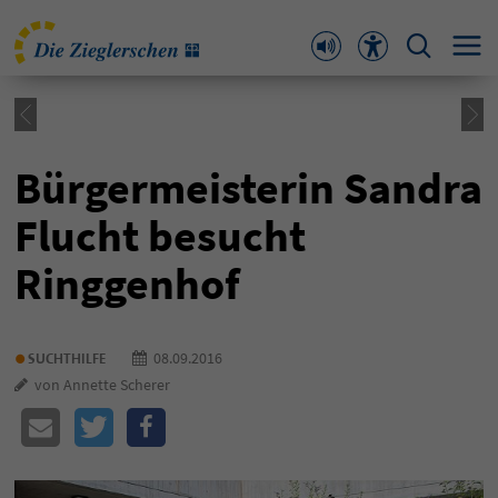
Bürgermeisterin Sandra
Flucht besucht
Ringgenhof
•
08.09.2016
SUCHTHILFE
von Annette Scherer