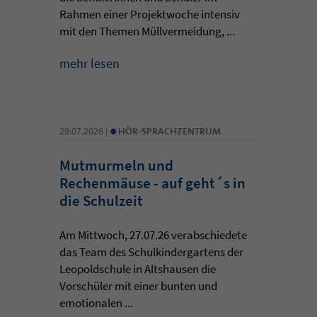
Rahmen einer Projektwoche intensiv
mit den Themen Müllvermeidung, ...
mehr lesen
•
29.07.2026 |
HÖR-SPRACHZENTRUM
Mutmurmeln und
Rechenmäuse - auf geht´s in
die Schulzeit
Am Mittwoch, 27.07.26 verabschiedete
das Team des Schulkindergartens der
Leopoldschule in Altshausen die
Vorschüler mit einer bunten und
emotionalen ...