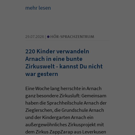
mehr lesen
•
29.07.2026 |
HÖR-SPRACHZENTRUM
220 Kinder verwandeln
Arnach in eine bunte
Zirkuswelt - kannst Du nicht
war gestern
Eine Woche lang herrschte in Arnach
ganz besondere Zirkusluft: Gemeinsam
haben die Sprachheilschule Arnach der
Zieglerschen, die Grundschule Arnach
und der Kindergarten Arnach ein
außergewöhnliches Zirkusprojekt mit
dem Zirkus ZappZarap aus Leverkusen