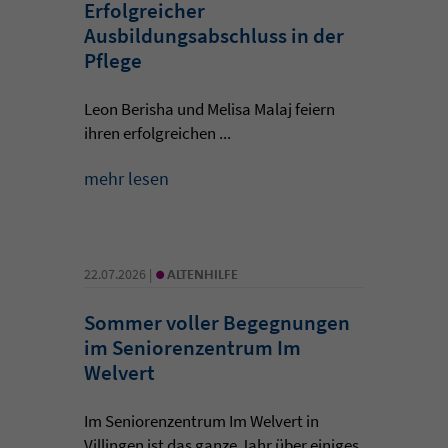
Erfolgreicher
Ausbildungsabschluss in der
Pflege
Leon Berisha und Melisa Malaj feiern
ihren erfolgreichen ...
mehr lesen
•
22.07.2026 |
ALTENHILFE
Sommer voller Begegnungen
im Seniorenzentrum Im
Welvert
Im Seniorenzentrum Im Welvert in
Villingen ist das ganze Jahr über einiges