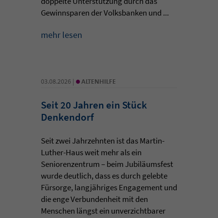
doppelte Unterstützung durch das
Gewinnsparen der Volksbanken und ...
mehr lesen
•
03.08.2026 |
ALTENHILFE
Seit 20 Jahren ein Stück
Denkendorf
Seit zwei Jahrzehnten ist das Martin-
Luther-Haus weit mehr als ein
Seniorenzentrum – beim Jubiläumsfest
wurde deutlich, dass es durch gelebte
Fürsorge, langjähriges Engagement und
die enge Verbundenheit mit den
Menschen längst ein unverzichtbarer