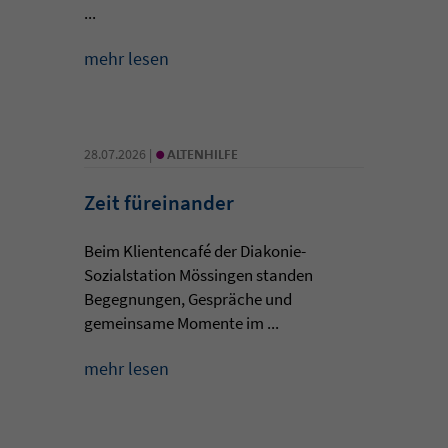
...
mehr lesen
•
28.07.2026 |
ALTENHILFE
Zeit füreinander
Beim Klientencafé der Diakonie-
Sozialstation Mössingen standen
Begegnungen, Gespräche und
gemeinsame Momente im ...
mehr lesen