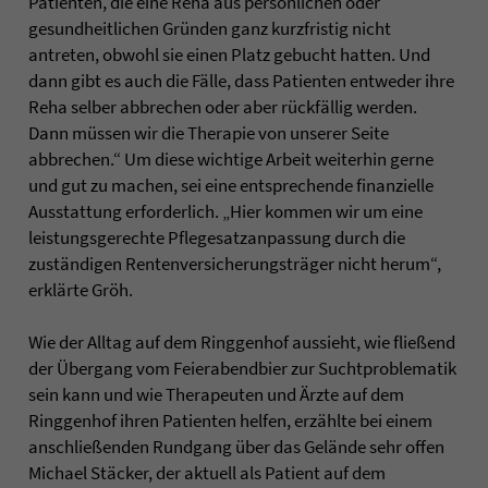
Patienten, die eine Reha aus persönlichen oder
gesundheitlichen Gründen ganz kurzfristig nicht
antreten, obwohl sie einen Platz gebucht hatten. Und
dann gibt es auch die Fälle, dass Patienten entweder ihre
Reha selber abbrechen oder aber rückfällig werden.
Dann müssen wir die Therapie von unserer Seite
abbrechen.“ Um diese wichtige Arbeit weiterhin gerne
und gut zu machen, sei eine entsprechende finanzielle
Ausstattung erforderlich. „Hier kommen wir um eine
leistungsgerechte Pflegesatzanpassung durch die
zuständigen Rentenversicherungsträger nicht herum“,
erklärte Gröh.
Wie der Alltag auf dem Ringgenhof aussieht, wie fließend
der Übergang vom Feierabendbier zur Suchtproblematik
sein kann und wie Therapeuten und Ärzte auf dem
Ringgenhof ihren Patienten helfen, erzählte bei einem
anschließenden Rundgang über das Gelände sehr offen
Michael Stäcker, der aktuell als Patient auf dem