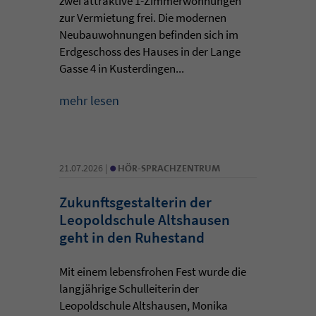
zwei attraktive 1-Zimmerwohnungen
zur Vermietung frei. Die modernen
Neubauwohnungen befinden sich im
Erdgeschoss des Hauses in der Lange
Gasse 4 in Kusterdingen...
mehr lesen
•
21.07.2026 |
HÖR-SPRACHZENTRUM
Zukunftsgestalterin der
Leopoldschule Altshausen
geht in den Ruhestand
Mit einem lebensfrohen Fest wurde die
langjährige Schulleiterin der
Leopoldschule Altshausen, Monika