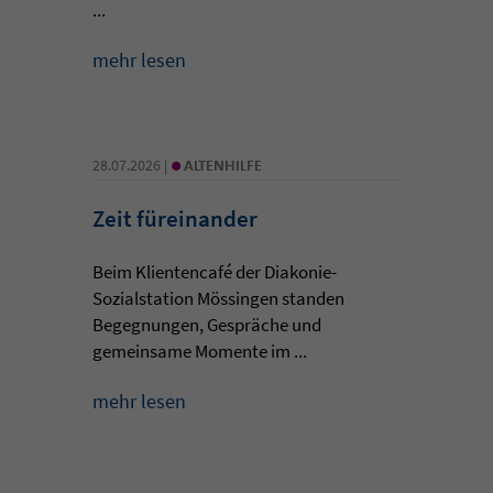
...
mehr lesen
•
28.07.2026 |
ALTENHILFE
Zeit füreinander
Beim Klientencafé der Diakonie-
Sozialstation Mössingen standen
Begegnungen, Gespräche und
gemeinsame Momente im ...
mehr lesen