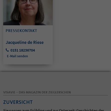
PRESSEKONTAKT
Jacqueline de Riese
0151 18236704
E-Mail senden
VISAVIE – DAS MAGAZIN DER ZIEGLERSCHEN
ZUVERSICHT
Sie passen zum Frühling und zur Osterzeit: Geschichten der