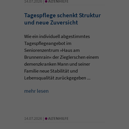
•
14.07.2026 |
ALTENHILFE
Tagespflege schenkt Struktur
und neue Zuversicht
Wie ein individuell abgestimmtes
Tagespflegeangebot im
Seniorenzentrum »Haus am
Brunnenrain« der Zieglerschen einem
demenzkranken Mann und seiner
Familie neue Stabilität und
Lebensqualität zurückgegeben ...
mehr lesen
•
14.07.2026 |
ALTENHILFE