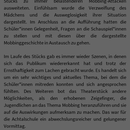
Stücks zu immer belastenderen Mobbing-Attacken
ausweiteten. Einfühlsam wurde die Verzweiflung des
Mädchens und die Ausweglosigkeit ihrer Situation
dargestellt. Im Anschluss an die Aufführung hatten die
Schüler*innen Gelegenheit, Fragen an die Schauspiel*innen
zu stellen und mit diesen über die dargestellte
Mobbinggeschichte in Austausch zu gehen.
Im Laufe des Stücks gab es immer wieder Szenen, in denen
sich das Publikum wiedererkannt hat und trotz der
Ernsthaftigkeit zum Lachen gebracht wurde. Es handelt sich
um ein sehr wichtiges und aktuelles Thema, bei dem die
Schüler*innen mitreden konnten und sich angesprochen
fühlten. Des Weiteren bot das Theaterstück andere
Möglichkeiten, als den erhobenen Zeigefinger, die
Jugendlichen an das Thema Mobbing heranzuführen und sie
auf die Auswirkungen aufmerksam zu machen. Das war für
die Achtalschule ein abwechslungsreicher und gelungener
Vormittag.