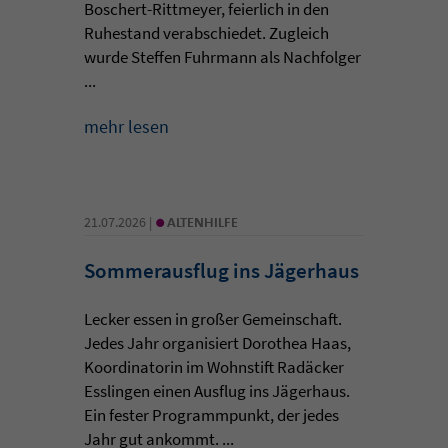
Boschert-Rittmeyer, feierlich in den
Ruhestand verabschiedet. Zugleich
wurde Steffen Fuhrmann als Nachfolger
...
mehr lesen
•
21.07.2026 |
ALTENHILFE
Sommerausflug ins Jägerhaus
Lecker essen in großer Gemeinschaft.
Jedes Jahr organisiert Dorothea Haas,
Koordinatorin im Wohnstift Radäcker
Esslingen einen Ausflug ins Jägerhaus.
Ein fester Programmpunkt, der jedes
Jahr gut ankommt. ...