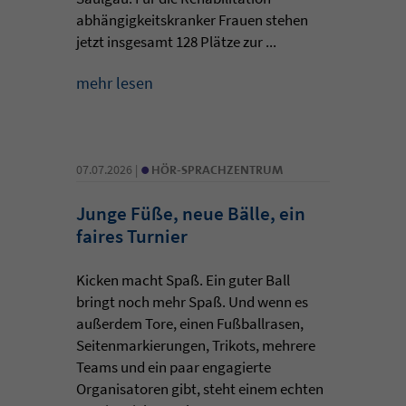
abhängigkeitskranker Frauen stehen
jetzt insgesamt 128 Plätze zur ...
mehr lesen
•
07.07.2026 |
HÖR-SPRACHZENTRUM
Junge Füße, neue Bälle, ein
faires Turnier
Kicken macht Spaß. Ein guter Ball
bringt noch mehr Spaß. Und wenn es
außerdem Tore, einen Fußballrasen,
Seitenmarkierungen, Trikots, mehrere
Teams und ein paar engagierte
Organisatoren gibt, steht einem echten