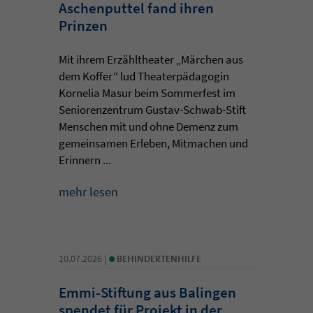
Aschenputtel fand ihren
Prinzen
Mit ihrem Erzähltheater „Märchen aus
dem Koffer“ lud Theaterpädagogin
Kornelia Masur beim Sommerfest im
Seniorenzentrum Gustav-Schwab-Stift
Menschen mit und ohne Demenz zum
gemeinsamen Erleben, Mitmachen und
Erinnern ...
mehr lesen
•
10.07.2026 |
BEHINDERTENHILFE
Emmi-Stiftung aus Balingen
spendet für Projekt in der