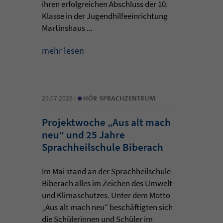
ihren erfolgreichen Abschluss der 10.
Klasse in der Jugendhilfeeinrichtung
Martinshaus ...
mehr lesen
•
29.07.2026 |
HÖR-SPRACHZENTRUM
Projektwoche „Aus alt mach
neu“ und 25 Jahre
Sprachheilschule Biberach
Im Mai stand an der Sprachheilschule
Biberach alles im Zeichen des Umwelt-
und Klimaschutzes. Unter dem Motto
„Aus alt mach neu“ beschäftigten sich
die Schülerinnen und Schüler im