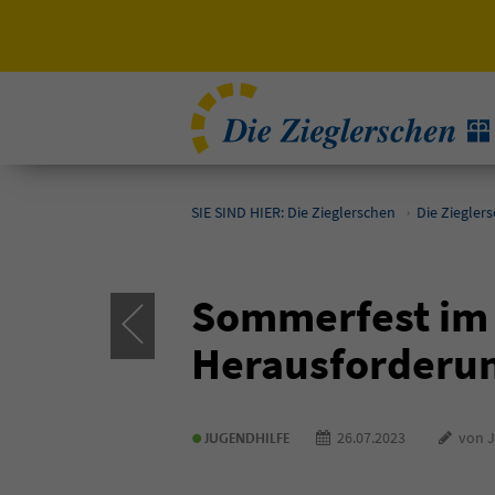
SIE SIND HIER: Die Zieglerschen
Die Ziegler
Sommerfest im M
Herausforderu
•
26.07.2023
von Ja
JUGENDHILFE