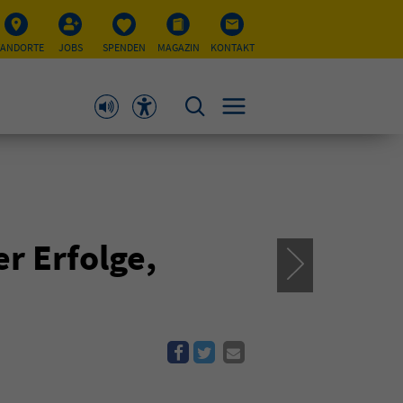
TANDORTE
JOBS
SPENDEN
MAGAZIN
KONTAKT
r Erfolge,