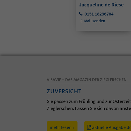
Jacqueline de Riese
0151 18236704
E-Mail senden
VISAVIE – DAS MAGAZIN DER ZIEGLERSCHEN
ZUVERSICHT
Sie passen zum Frühling und zur Osterzei
Zieglerschen. Lassen Sie sich davon anst
mehr lesen »
aktuelle Ausgabe d