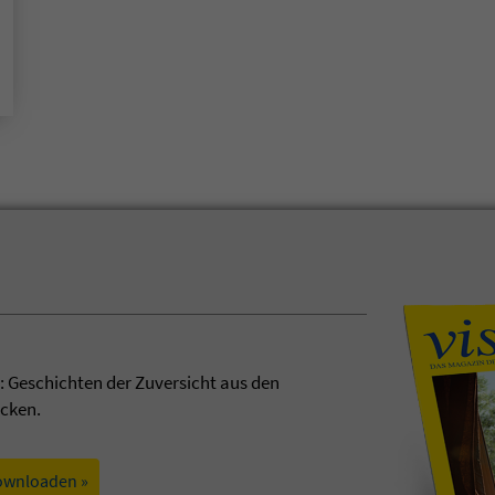
t: Geschichten der Zuversicht aus den
ecken.
ownloaden »