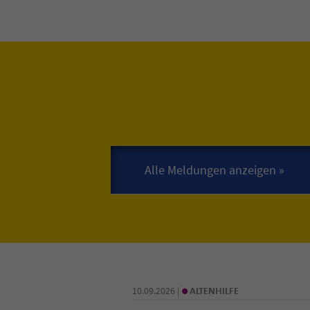
•
10.09.2026 |
ALTENHILFE