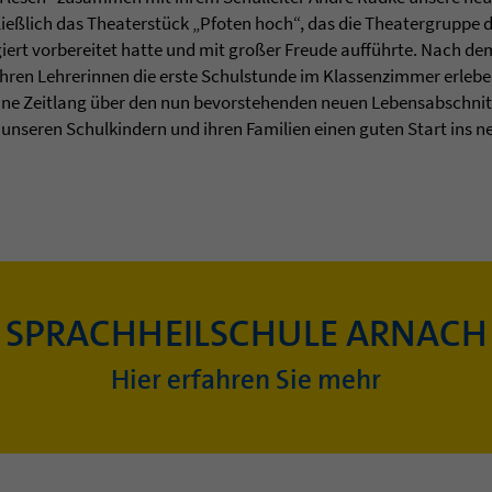
ießlich das Theaterstück „Pfoten hoch“, das die Theatergruppe 
giert vorbereitet hatte und mit großer Freude aufführte. Nach d
hren Lehrerinnen die erste Schulstunde im Klassenzimmer erleben
 eine Zeitlang über den nun bevorstehenden neuen Lebensabschnit
unseren Schulkindern und ihren Familien einen guten Start ins n
SPRACHHEILSCHULE ARNACH
Hier erfahren Sie mehr