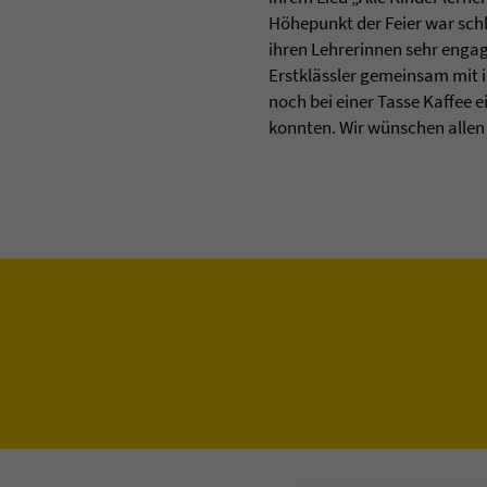
Höhepunkt der Feier war schl
ihren Lehrerinnen sehr enga
Erstklässler gemeinsam mit i
noch bei einer Tasse Kaffee
konnten. Wir wünschen allen 