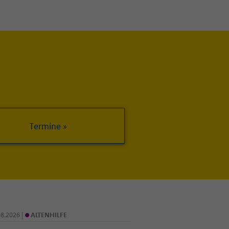
•
08.2026 |
ALTENHILFE