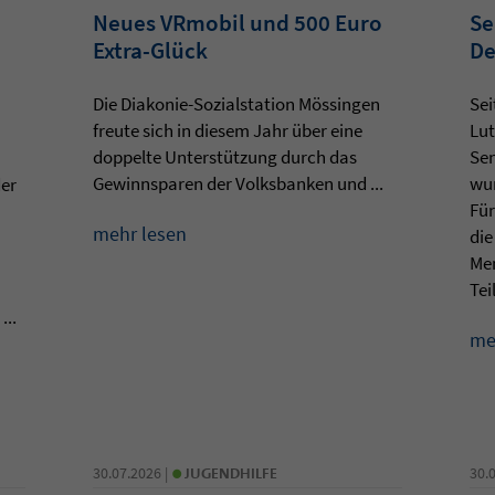
Neues VRmobil und 500 Euro
Se
Extra-Glück
De
Die Diakonie-Sozialstation Mössingen
Sei
freute sich in diesem Jahr über eine
Lut
doppelte Unterstützung durch das
Sen
Gewinnsparen der Volksbanken und ...
wur
der
Für
mehr lesen
die
Men
Teil
...
me
•
30.07.2026 |
JUGENDHILFE
30.