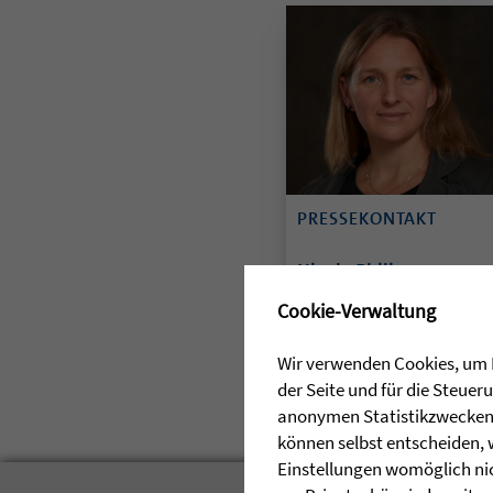
PRESSEKONTAKT
Nicola Philipp
✖
0151 18236550
Cookie-Verwaltung
E-Mail senden
Wir verwenden Cookies, um I
der Seite und für die Steue
anonymen Statistikzwecken, 
können selbst entscheiden, 
Einstellungen womöglich nic