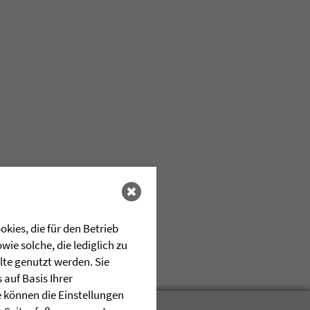
kies, die für den Betrieb
ie solche, die lediglich zu
lte genutzt werden. Sie
auf Basis Ihrer
e können die Einstellungen