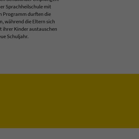
der Sprachheilschule mit
em Programm durften die
, während die Eltern sich
t ihrer Kinder austauschen
eue Schuljahr.