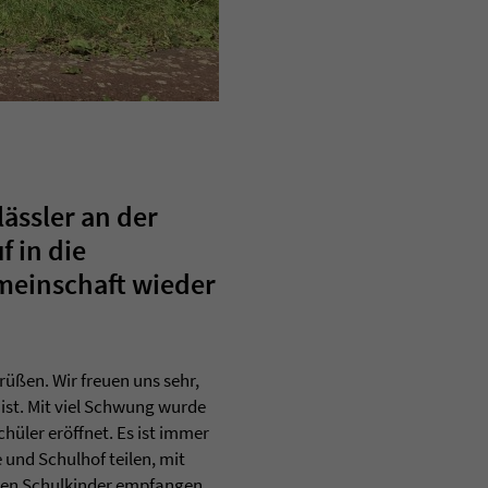
ässler an der
f in die
emeinschaft wieder
rüßen. Wir freuen uns sehr,
ist. Mit viel Schwung wurde
hüler eröffnet. Es ist immer
 und Schulhof teilen, mit
euen Schulkinder empfangen.