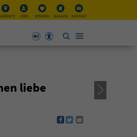
TANDORTE
JOBS
SPENDEN
MAGAZIN
KONTAKT
men liebe