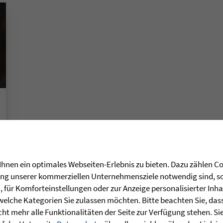
hnen ein optimales Webseiten-Erlebnis zu bieten. Dazu zählen Coo
rung unserer kommerziellen Unternehmensziele notwendig sind, sow
für Komforteinstellungen oder zur Anzeige personalisierter Inha
welche Kategorien Sie zulassen möchten. Bitte beachten Sie, dass 
ht mehr alle Funktionalitäten der Seite zur Verfügung stehen. Si