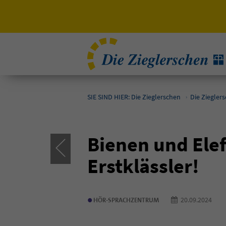
SIE SIND HIER: Die Zieglerschen
Die Ziegler
Bienen und Elef
Erstklässler!
•
20.09.202
HÖR-SPRACHZENTRUM