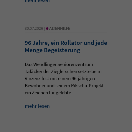
mehr lesen
•
30.07.2026 |
ALTENHILFE
96 Jahre, ein Rollator und jede
Menge Begeisterung
Das Wendlinger Seniorenzentrum
Taläcker der Zieglerschen setzte beim
Vinzenzifest mit einem 96-jährigen
Bewohner und seinem Rikscha-Projekt
ein Zeichen für gelebte ...
mehr lesen