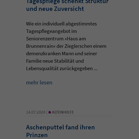
Tagespflege schenkt Struktur
und neue Zuversicht
Wie ein individuell abgestimmtes
Tagespflegeangebot im
Seniorenzentrum »Haus am
Brunnenrain« der Zieglerschen einem
demenzkranken Mann und seiner
Familie neue Stabilität und
Lebensqualität zurückgegeben ...
mehr lesen
•
14.07.2026 |
ALTENHILFE
Aschenputtel fand ihren
Prinzen