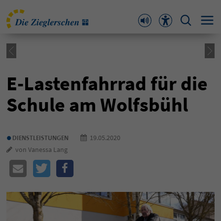
E-Lastenfahrrad für die
Schule am Wolfsbühl
•
19.05.2020
DIENSTLEISTUNGEN
von Vanessa Lang