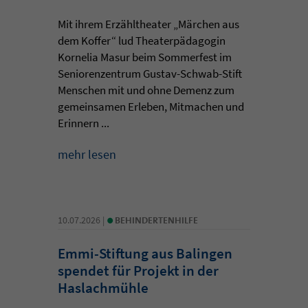
Mit ihrem Erzähltheater „Märchen aus
dem Koffer“ lud Theaterpädagogin
Kornelia Masur beim Sommerfest im
Seniorenzentrum Gustav-Schwab-Stift
Menschen mit und ohne Demenz zum
gemeinsamen Erleben, Mitmachen und
Erinnern ...
mehr lesen
•
10.07.2026 |
BEHINDERTENHILFE
Emmi-Stiftung aus Balingen
spendet für Projekt in der
Haslachmühle