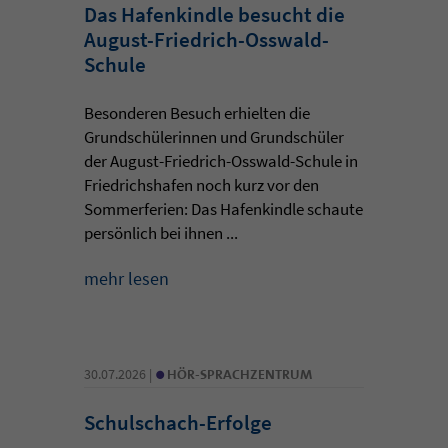
Das Hafenkindle besucht die
August-Friedrich-Osswald-
Schule
Besonderen Besuch erhielten die
Grundschülerinnen und Grundschüler
der August-Friedrich-Osswald-Schule in
Friedrichshafen noch kurz vor den
Sommerferien: Das Hafenkindle schaute
persönlich bei ihnen ...
mehr lesen
•
30.07.2026 |
HÖR-SPRACHZENTRUM
Schulschach-Erfolge