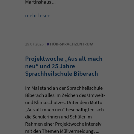
Martinshaus ...
mehr lesen
•
29.07.2026 |
HÖR-SPRACHZENTRUM
Projektwoche „Aus alt mach
neu“ und 25 Jahre
Sprachheilschule Biberach
Im Mai stand an der Sprachheilschule
Biberach alles im Zeichen des Umwelt-
und Klimaschutzes. Unter dem Motto
„Aus alt mach neu“ beschäftigten sich
die Schülerinnen und Schüler im
Rahmen einer Projektwoche intensiv
mit den Themen Müllvermeidung, ...