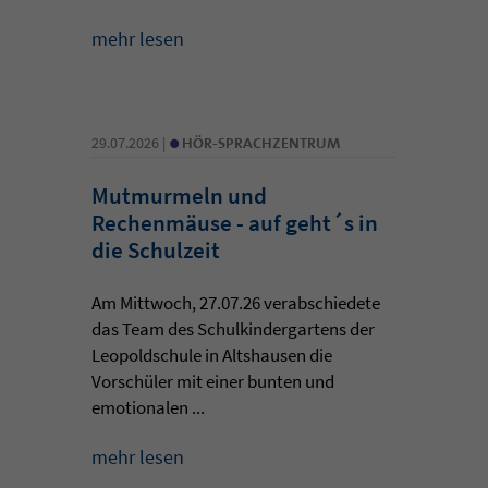
mehr lesen
•
29.07.2026 |
HÖR-SPRACHZENTRUM
Mutmurmeln und
Rechenmäuse - auf geht´s in
die Schulzeit
Am Mittwoch, 27.07.26 verabschiedete
das Team des Schulkindergartens der
Leopoldschule in Altshausen die
Vorschüler mit einer bunten und
emotionalen ...
mehr lesen