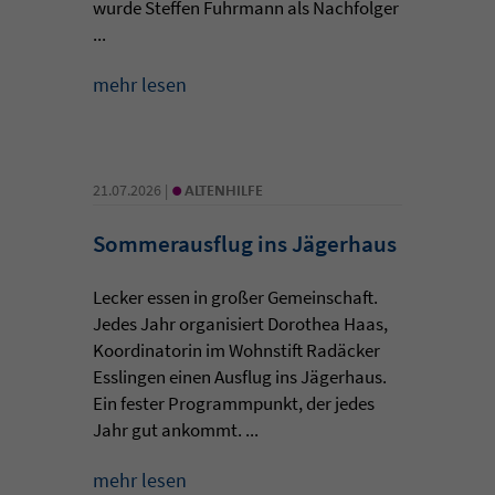
wurde Steffen Fuhrmann als Nachfolger
...
mehr lesen
•
21.07.2026 |
ALTENHILFE
Sommerausflug ins Jägerhaus
Lecker essen in großer Gemeinschaft.
Jedes Jahr organisiert Dorothea Haas,
Koordinatorin im Wohnstift Radäcker
Esslingen einen Ausflug ins Jägerhaus.
Ein fester Programmpunkt, der jedes
Jahr gut ankommt. ...
mehr lesen