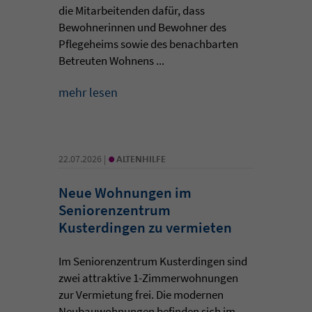
die Mitarbeitenden dafür, dass
Bewohnerinnen und Bewohner des
Pflegeheims sowie des benachbarten
Betreuten Wohnens ...
mehr lesen
•
22.07.2026 |
ALTENHILFE
Neue Wohnungen im
Seniorenzentrum
Kusterdingen zu vermieten
Im Seniorenzentrum Kusterdingen sind
zwei attraktive 1-Zimmerwohnungen
zur Vermietung frei. Die modernen
Neubauwohnungen befinden sich im