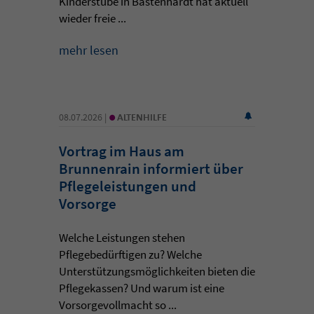
Kinderstube in Bästenhardt hat aktuell
wieder freie ...
mehr lesen
•
08.07.2026 |
ALTENHILFE
Vortrag im Haus am
Brunnenrain informiert über
Pflegeleistungen und
Vorsorge
Welche Leistungen stehen
Pflegebedürftigen zu? Welche
Unterstützungsmöglichkeiten bieten die
Pflegekassen? Und warum ist eine
Vorsorgevollmacht so ...