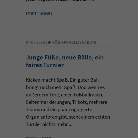
mehr lesen
•
07.07.2026 |
HÖR-SPRACHZENTRUM
Junge Füße, neue Bälle, ein
faires Turnier
Kicken macht Spaß. Ein guter Ball
bringt noch mehr Spaß. Und wenn es
außerdem Tore, einen Fußballrasen,
Seitenmarkierungen, Trikots, mehrere
Teams und ein paar engagierte
Organisatoren gibt, steht einem echten
Turnier nichts mehr ...