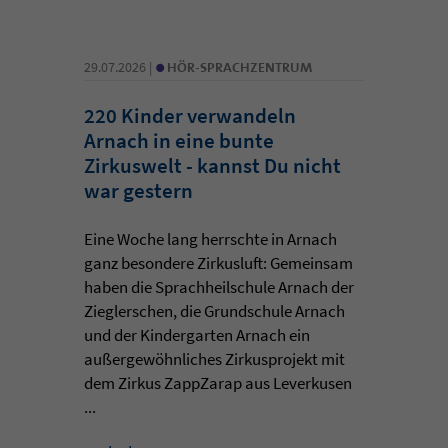
•
29.07.2026 |
HÖR-SPRACHZENTRUM
220 Kinder verwandeln
Arnach in eine bunte
Zirkuswelt - kannst Du nicht
war gestern
Eine Woche lang herrschte in Arnach
ganz besondere Zirkusluft: Gemeinsam
haben die Sprachheilschule Arnach der
Zieglerschen, die Grundschule Arnach
und der Kindergarten Arnach ein
außergewöhnliches Zirkusprojekt mit
dem Zirkus ZappZarap aus Leverkusen
...