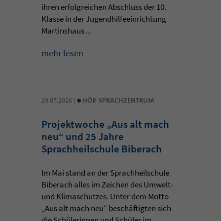
ihren erfolgreichen Abschluss der 10.
Klasse in der Jugendhilfeeinrichtung
Martinshaus ...
mehr lesen
•
29.07.2026 |
HÖR-SPRACHZENTRUM
Projektwoche „Aus alt mach
neu“ und 25 Jahre
Sprachheilschule Biberach
Im Mai stand an der Sprachheilschule
Biberach alles im Zeichen des Umwelt-
und Klimaschutzes. Unter dem Motto
„Aus alt mach neu“ beschäftigten sich
die Schülerinnen und Schüler im