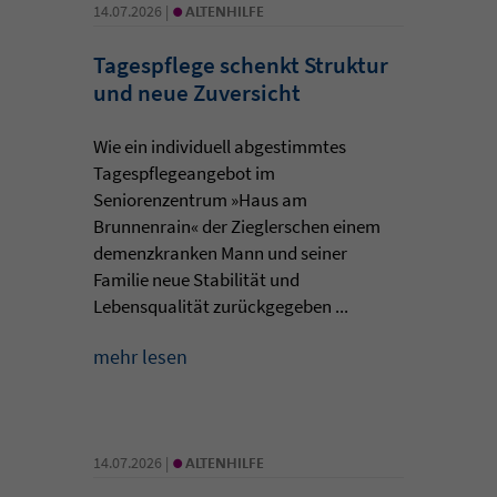
•
14.07.2026 |
ALTENHILFE
Tagespflege schenkt Struktur
und neue Zuversicht
Wie ein individuell abgestimmtes
Tagespflegeangebot im
Seniorenzentrum »Haus am
Brunnenrain« der Zieglerschen einem
demenzkranken Mann und seiner
Familie neue Stabilität und
Lebensqualität zurückgegeben ...
mehr lesen
•
14.07.2026 |
ALTENHILFE