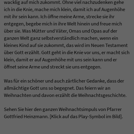
wacklig auf mich zukommt. Ohne viel nachzudenken gehe
ich in die Knie, mache mich klein, damit ich auf Augenhöhe
mit ihr sein kann. Ich öffne meine Arme, strecke sie ihr
entgegen, begebe mich in ihre Welt hinein und freue mich
über sie. Was Mütter und Väter, Omas und Opas auf der
ganzen Welt ganz selbstverständlich machen, wenn ein
kleines Kind auf sie zukommt, das wird im Neuen Testament
über Gott erzählt. Gott geht in die Knie vor uns, er macht sich
klein, damit er auf Augenhöhe mit uns sein kann und er
öffnet seine Arme und streckt sie uns entgegen.
Was für ein schöner und auch zärtlicher Gedanke, dass der
allmächtige Gott uns so begegnet. Das feiern wir an
Weihnachten und davon erzählt die Weihnachtsgeschichte.
Sehen Sie hier den ganzen Weihnachtsimpuls von Pfarrer
Gottfried Heinzmann. [Klick auf das Play-Symbol im Bild].