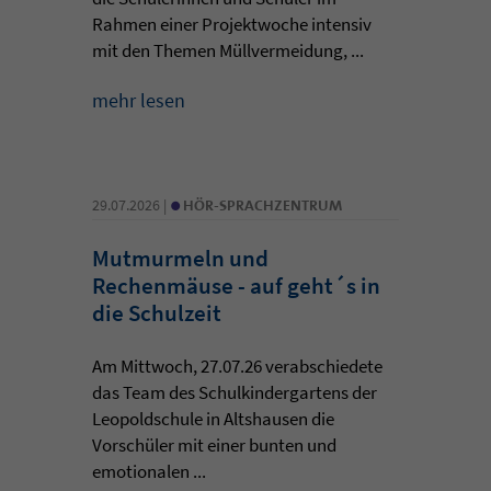
Rahmen einer Projektwoche intensiv
mit den Themen Müllvermeidung, ...
mehr lesen
•
29.07.2026 |
HÖR-SPRACHZENTRUM
Mutmurmeln und
Rechenmäuse - auf geht´s in
die Schulzeit
Am Mittwoch, 27.07.26 verabschiedete
das Team des Schulkindergartens der
Leopoldschule in Altshausen die
Vorschüler mit einer bunten und
emotionalen ...