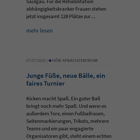
Saulgau. Für die Rehabilitation
abhängigkeitskranker Frauen stehen
jetzt insgesamt 128 Plätze zur ...
mehr lesen
•
07.07.2026 |
HÖR-SPRACHZENTRUM
Junge Füße, neue Bälle, ein
faires Turnier
Kicken macht Spaß. Ein guter Ball
bringt noch mehr Spaß. Und wenn es
außerdem Tore, einen Fußballrasen,
Seitenmarkierungen, Trikots, mehrere
Teams und ein paar engagierte
Organisatoren gibt, steht einem echten