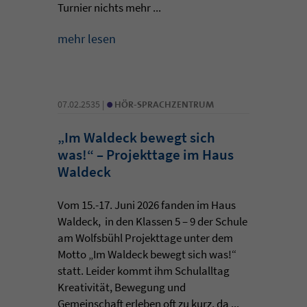
Turnier nichts mehr ...
mehr lesen
•
07.02.2535 |
HÖR-SPRACHZENTRUM
„Im Waldeck bewegt sich
was!“ – Projekttage im Haus
Waldeck
Vom 15.-17. Juni 2026 fanden im Haus
Waldeck, in den Klassen 5 – 9 der Schule
am Wolfsbühl Projekttage unter dem
Motto „Im Waldeck bewegt sich was!“
statt. Leider kommt ihm Schulalltag
Kreativität, Bewegung und
Gemeinschaft erleben oft zu kurz, da ...