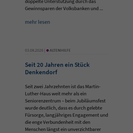
doppelte Unterstützung durch das
Gewinnsparen der Volksbanken und ...
mehr lesen
•
03.08.2026 |
ALTENHILFE
Seit 20 Jahren ein Stück
Denkendorf
Seit zwei Jahrzehnten ist das Martin-
Luther-Haus weit mehr als ein
Seniorenzentrum – beim Jubiläumsfest
wurde deutlich, dass es durch gelebte
Fürsorge, langjähriges Engagement und
die enge Verbundenheit mit den
Menschen längst ein unverzichtbarer