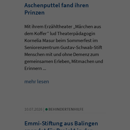
Aschenputtel fand ihren
Prinzen
Mit ihrem Erzähltheater „Märchen aus
dem Koffer“ lud Theaterpädagogin
Kornelia Masur beim Sommerfest im
Seniorenzentrum Gustav-Schwab-Stift
Menschen mit und ohne Demenz zum
gemeinsamen Erleben, Mitmachen und
Erinnern ...
mehr lesen
•
10.07.2026 |
BEHINDERTENHILFE
Emmi-Stiftung aus Balingen