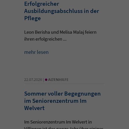
Erfolgreicher
Ausbildungsabschluss in der
Pflege
Leon Berisha und Melisa Malaj feiern
ihren erfolgreichen ...
mehr lesen
•
22.07.2026 |
ALTENHILFE
Sommer voller Begegnungen
im Seniorenzentrum Im
Welvert
Im Seniorenzentrum Im Welvert in
Villingen ist das ganze Jahr über einiges