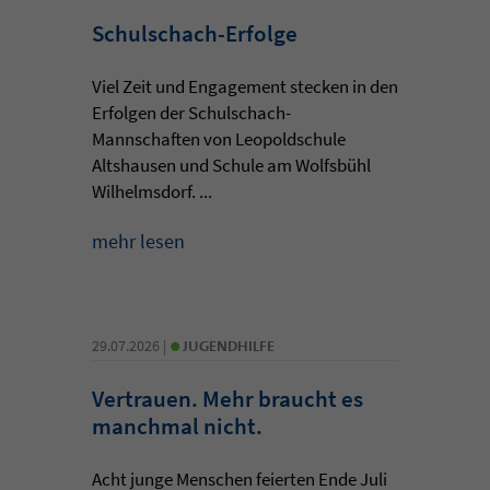
Schulschach-Erfolge
Viel Zeit und Engagement stecken in den
Erfolgen der Schulschach-
Mannschaften von Leopoldschule
Altshausen und Schule am Wolfsbühl
Wilhelmsdorf. ...
mehr lesen
•
29.07.2026 |
JUGENDHILFE
Vertrauen. Mehr braucht es
manchmal nicht.
Acht junge Menschen feierten Ende Juli