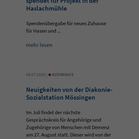
spendet für Projekt in der
Haslachmühle
Spendenübergabe für neues Zuhause
für Hasen und ...
mehr lesen
•
08.07.2026 |
ALTENHILFE
Neuigkeiten von der Diakonie-
Sozialstation Mössingen
Im Juli findet der nächste
Gesprächskreis für Angehörige und
Zugehörige von Menschen mit Demenz
am 27. August statt. Dieser wird von der