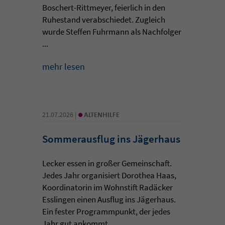
Boschert-Rittmeyer, feierlich in den
Ruhestand verabschiedet. Zugleich
wurde Steffen Fuhrmann als Nachfolger
...
mehr lesen
•
21.07.2026 |
ALTENHILFE
Sommerausflug ins Jägerhaus
Lecker essen in großer Gemeinschaft.
Jedes Jahr organisiert Dorothea Haas,
Koordinatorin im Wohnstift Radäcker
Esslingen einen Ausflug ins Jägerhaus.
Ein fester Programmpunkt, der jedes
Jahr gut ankommt. ...