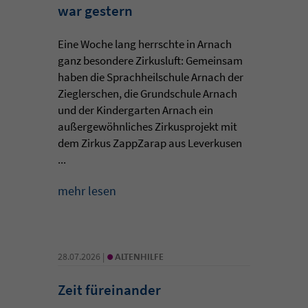
war gestern
Eine Woche lang herrschte in Arnach
ganz besondere Zirkusluft: Gemeinsam
haben die Sprachheilschule Arnach der
Zieglerschen, die Grundschule Arnach
und der Kindergarten Arnach ein
außergewöhnliches Zirkusprojekt mit
dem Zirkus ZappZarap aus Leverkusen
...
mehr lesen
•
28.07.2026 |
ALTENHILFE
Zeit füreinander