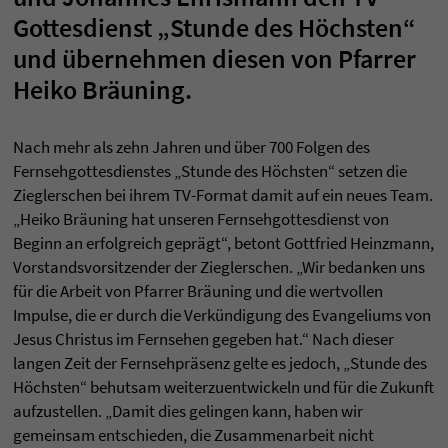
Gottesdienst „Stunde des Höchsten“
und übernehmen diesen von Pfarrer
Heiko Bräuning.
Nach mehr als zehn Jahren und über 700 Folgen des
Fernsehgottesdienstes „Stunde des Höchsten“ setzen die
Zieglerschen bei ihrem TV-Format damit auf ein neues Team.
„Heiko Bräuning hat unseren Fernsehgottesdienst von
Beginn an erfolgreich geprägt“, betont Gottfried Heinzmann,
Vorstandsvorsitzender der Zieglerschen. „Wir bedanken uns
für die Arbeit von Pfarrer Bräuning und die wertvollen
Impulse, die er durch die Verkündigung des Evangeliums von
Jesus Christus im Fernsehen gegeben hat.“ Nach dieser
langen Zeit der Fernsehpräsenz gelte es jedoch, „Stunde des
Höchsten“ behutsam weiterzuentwickeln und für die Zukunft
aufzustellen. „Damit dies gelingen kann, haben wir
gemeinsam entschieden, die Zusammenarbeit nicht