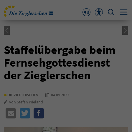
Staffelübergabe beim
Fernsehgottesdienst
der Zieglerschen
•
04.09.2023
DIE ZIEGLERSCHEN
von Stefan Wieland