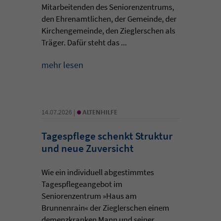
Mitarbeitenden des Seniorenzentrums,
den Ehrenamtlichen, der Gemeinde, der
Kirchengemeinde, den Zieglerschen als
Träger. Dafür steht das ...
mehr lesen
•
14.07.2026 |
ALTENHILFE
Tagespflege schenkt Struktur
und neue Zuversicht
Wie ein individuell abgestimmtes
Tagespflegeangebot im
Seniorenzentrum »Haus am
Brunnenrain« der Zieglerschen einem
demenzkranken Mann und seiner