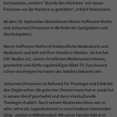
fortzusetzen, sondern ‘Stunde des Höchsten‘ mit neuen
Personen vor der Kamera zu gestalten“, erklärt Heinzmann.
Ab dem 10. September übernehmen Maren Hoffmann-Rothe
und Johannes Ehrismann in die Rolle der Gastgeberin und
des Gastgebers.
Maren Hoffmann-Rothe ist freiberufliche Moderatorin und
Mediatorin und lebt mit ihrer Familie in Wetzlar. Sie hat bei
ERF Medien e.V., einem christlichen Medienunternehmen,
gearbeitet und dürfte regelmäßigen Bibel-TV-Zuschauern
schon von einigen Formaten des Senders bekannt sein.
Johannes Ehrismann ist Referent für Theologie und Ethik bei
den Zieglerschen. Als gelernter Zimmermann hat er zunächst
in seinem Beruf gearbeitet und dann interkulturelle
Theologie studiert. Nach seinem Masterabschluss war er
zehn Jahre als Jugendreferent in verschiedenen Gemeinden
tätig - zuletzt in Wilhelmsdorf. Mit seiner Familie lebt er in