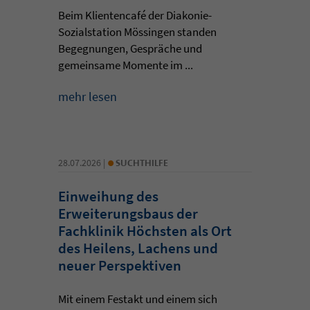
Beim Klientencafé der Diakonie-
Sozialstation Mössingen standen
Begegnungen, Gespräche und
gemeinsame Momente im ...
mehr lesen
•
28.07.2026 |
SUCHTHILFE
Einweihung des
Erweiterungsbaus der
Fachklinik Höchsten als Ort
des Heilens, Lachens und
neuer Perspektiven
Mit einem Festakt und einem sich