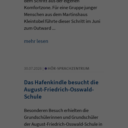
dem Schritt aus der eigenen
Komfortzone. Für eine Gruppe junger
Menschen aus dem Martinshaus
Kleintobel führte dieser Schritt im Juni
zum Outward ...
mehr lesen
•
30.07.2026 |
HÖR-SPRACHZENTRUM
Das Hafenkindle besucht die
August-Friedrich-Osswald-
Schule
Besonderen Besuch erhielten die
Grundschülerinnen und Grundschüler
der August-Friedrich-Osswald-Schule in