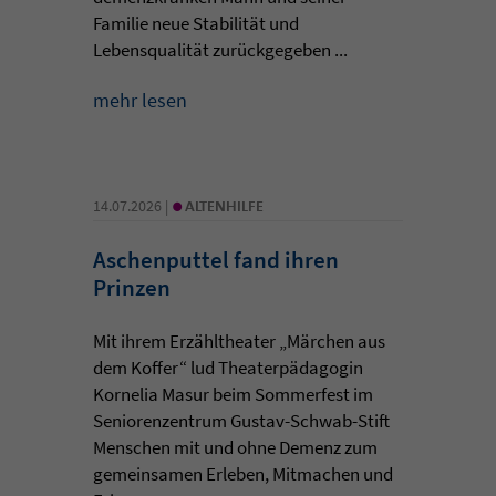
Familie neue Stabilität und
Lebensqualität zurückgegeben ...
mehr lesen
•
14.07.2026 |
ALTENHILFE
Aschenputtel fand ihren
Prinzen
Mit ihrem Erzähltheater „Märchen aus
dem Koffer“ lud Theaterpädagogin
Kornelia Masur beim Sommerfest im
Seniorenzentrum Gustav-Schwab-Stift
Menschen mit und ohne Demenz zum
gemeinsamen Erleben, Mitmachen und