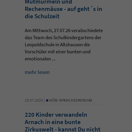
Mutmurmeln und
Rechenmäuse - auf geht´s in
die Schulzeit
Am Mittwoch, 27.07.26 verabschiedete
das Team des Schulkindergartens der
Leopoldschule in Altshausen die
Vorschüler mit einer bunten und
emotionalen ...
mehr lesen
•
29.07.2026 |
HÖR-SPRACHZENTRUM
220 Kinder verwandeln
Arnach in eine bunte
Zirkuswelt - kannst Du nicht