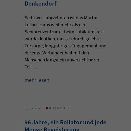
Denkendorf
Seit zwei Jahrzehnten ist das Martin-
Luther-Haus weit mehr als ein
Seniorenzentrum – beim Jubiläumsfest
wurde deutlich, dass es durch gelebte
Fürsorge, langjähriges Engagement und
die enge Verbundenheit mit den
Menschen längst ein unverzichtbarer
Teil ...
mehr lesen
•
30.07.2026 |
ALTENHILFE
96 Jahre, ein Rollator und jede
Menge Begeisterung