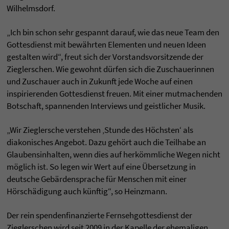
Wilhelmsdorf.
„Ich bin schon sehr gespannt darauf, wie das neue Team den
Gottesdienst mit bewährten Elementen und neuen Ideen
gestalten wird“, freut sich der Vorstandsvorsitzende der
Zieglerschen. Wie gewohnt dürfen sich die Zuschauerinnen
und Zuschauer auch in Zukunft jede Woche auf einen
inspirierenden Gottesdienst freuen. Mit einer mutmachenden
Botschaft, spannenden Interviews und geistlicher Musik.
„Wir Zieglersche verstehen ‚Stunde des Höchsten‘ als
diakonisches Angebot. Dazu gehört auch die Teilhabe an
Glaubensinhalten, wenn dies auf herkömmliche Wegen nicht
möglich ist. So legen wir Wert auf eine Übersetzung in
deutsche Gebärdensprache für Menschen mit einer
Hörschädigung auch künftig“, so Heinzmann.
Der rein spendenfinanzierte Fernsehgottesdienst der
Zieglerschen wird seit 2009 in der Kapelle der ehemaligen