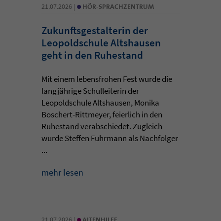
•
21.07.2026 |
HÖR-SPRACHZENTRUM
Zukunftsgestalterin der
Leopoldschule Altshausen
geht in den Ruhestand
Mit einem lebensfrohen Fest wurde die
langjährige Schulleiterin der
Leopoldschule Altshausen, Monika
Boschert-Rittmeyer, feierlich in den
Ruhestand verabschiedet. Zugleich
wurde Steffen Fuhrmann als Nachfolger
...
mehr lesen
•
21.07.2026 |
ALTENHILFE