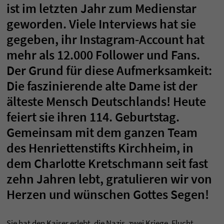
ist im letzten Jahr zum Medienstar
geworden. Viele Interviews hat sie
gegeben, ihr Instagram-Account hat
mehr als 12.000 Follower und Fans.
Der Grund für diese Aufmerksamkeit:
Die faszinierende alte Dame ist der
älteste Mensch Deutschlands! Heute
feiert sie ihren 114. Geburtstag.
Gemeinsam mit dem ganzen Team
des Henriettenstifts Kirchheim, in
dem Charlotte Kretschmann seit fast
zehn Jahren lebt, gratulieren wir von
Herzen und wünschen Gottes Segen!
Sie hat den Kaiser erlebt, die Nazis, zwei Kriege, Flucht,