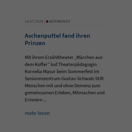
•
14.07.2026 |
ALTENHILFE
Aschenputtel fand ihren
Prinzen
Mit ihrem Erzähltheater „Märchen aus
dem Koffer“ lud Theaterpädagogin
Kornelia Masur beim Sommerfest im
Seniorenzentrum Gustav-Schwab-Stift
Menschen mit und ohne Demenz zum
gemeinsamen Erleben, Mitmachen und
Erinnern ...
mehr lesen