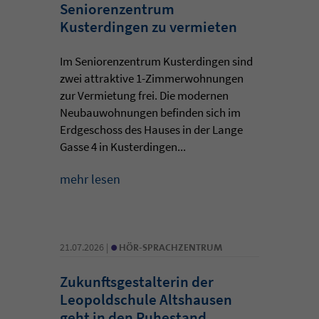
Seniorenzentrum
Kusterdingen zu vermieten
Im Seniorenzentrum Kusterdingen sind
zwei attraktive 1-Zimmerwohnungen
zur Vermietung frei. Die modernen
Neubauwohnungen befinden sich im
Erdgeschoss des Hauses in der Lange
Gasse 4 in Kusterdingen...
mehr lesen
•
21.07.2026 |
HÖR-SPRACHZENTRUM
Zukunftsgestalterin der
Leopoldschule Altshausen
geht in den Ruhestand