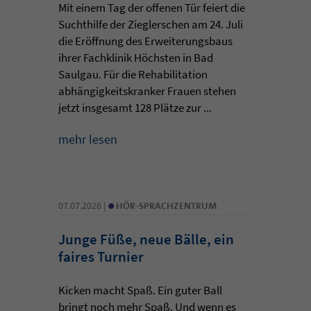
Mit einem Tag der offenen Tür feiert die
Suchthilfe der Zieglerschen am 24. Juli
die Eröffnung des Erweiterungsbaus
ihrer Fachklinik Höchsten in Bad
Saulgau. Für die Rehabilitation
abhängigkeitskranker Frauen stehen
jetzt insgesamt 128 Plätze zur ...
mehr lesen
•
07.07.2026 |
HÖR-SPRACHZENTRUM
Junge Füße, neue Bälle, ein
faires Turnier
Kicken macht Spaß. Ein guter Ball
bringt noch mehr Spaß. Und wenn es