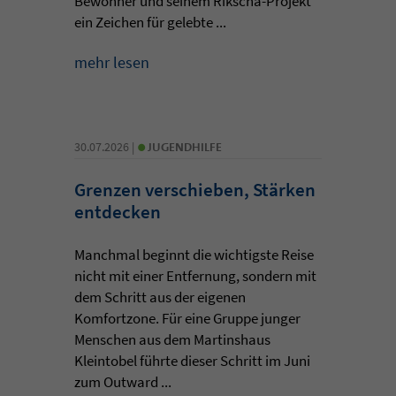
Bewohner und seinem Rikscha-Projekt
ein Zeichen für gelebte ...
mehr lesen
•
30.07.2026 |
JUGENDHILFE
Grenzen verschieben, Stärken
entdecken
Manchmal beginnt die wichtigste Reise
nicht mit einer Entfernung, sondern mit
dem Schritt aus der eigenen
Komfortzone. Für eine Gruppe junger
Menschen aus dem Martinshaus
Kleintobel führte dieser Schritt im Juni
zum Outward ...