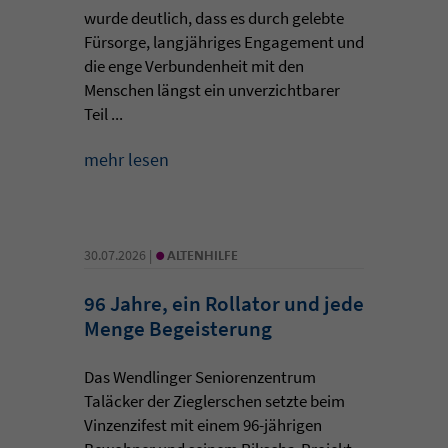
wurde deutlich, dass es durch gelebte
Fürsorge, langjähriges Engagement und
die enge Verbundenheit mit den
Menschen längst ein unverzichtbarer
Teil ...
mehr lesen
•
30.07.2026 |
ALTENHILFE
96 Jahre, ein Rollator und jede
Menge Begeisterung
Das Wendlinger Seniorenzentrum
Taläcker der Zieglerschen setzte beim
Vinzenzifest mit einem 96-jährigen