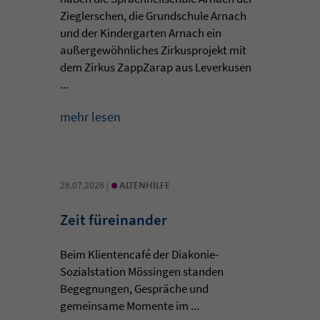
Zieglerschen, die Grundschule Arnach
und der Kindergarten Arnach ein
außergewöhnliches Zirkusprojekt mit
dem Zirkus ZappZarap aus Leverkusen
...
mehr lesen
•
28.07.2026 |
ALTENHILFE
Zeit füreinander
Beim Klientencafé der Diakonie-
Sozialstation Mössingen standen
Begegnungen, Gespräche und
gemeinsame Momente im ...