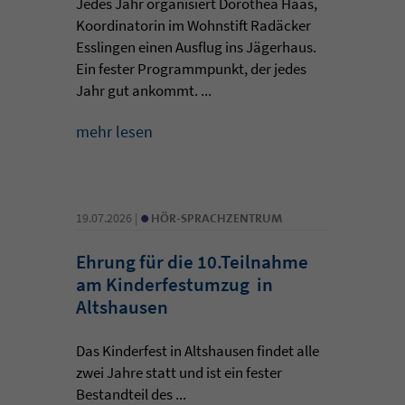
Jedes Jahr organisiert Dorothea Haas,
Koordinatorin im Wohnstift Radäcker
Esslingen einen Ausflug ins Jägerhaus.
Ein fester Programmpunkt, der jedes
Jahr gut ankommt. ...
mehr lesen
•
19.07.2026 |
HÖR-SPRACHZENTRUM
Ehrung für die 10.Teilnahme
am Kinderfestumzug in
Altshausen
Das Kinderfest in Altshausen findet alle
zwei Jahre statt und ist ein fester
Bestandteil des ...