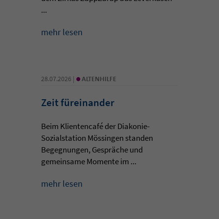
...
mehr lesen
•
28.07.2026 |
ALTENHILFE
Zeit füreinander
Beim Klientencafé der Diakonie-
Sozialstation Mössingen standen
Begegnungen, Gespräche und
gemeinsame Momente im ...
mehr lesen