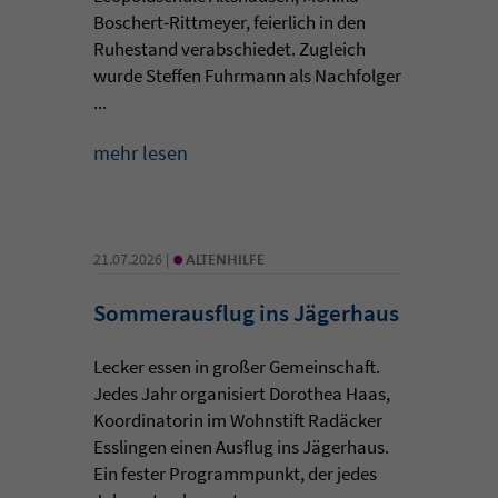
Boschert-Rittmeyer, feierlich in den
Ruhestand verabschiedet. Zugleich
wurde Steffen Fuhrmann als Nachfolger
...
mehr lesen
•
21.07.2026 |
ALTENHILFE
Sommerausflug ins Jägerhaus
Lecker essen in großer Gemeinschaft.
Jedes Jahr organisiert Dorothea Haas,
Koordinatorin im Wohnstift Radäcker
Esslingen einen Ausflug ins Jägerhaus.
Ein fester Programmpunkt, der jedes