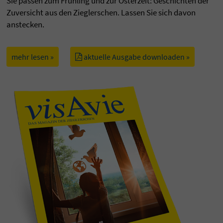
Sie passen zum Frühling und zur Osterzeit: Geschichten der
Zuversicht aus den Zieglerschen. Lassen Sie sich davon
anstecken.
mehr lesen »
aktuelle Ausgabe downloaden »