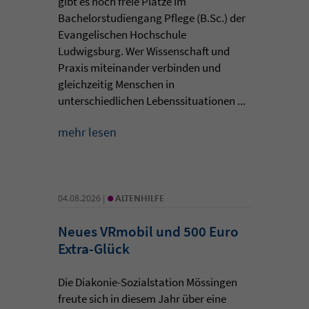
gibt es noch freie Plätze im
Bachelorstudiengang Pflege (B.Sc.) der
Evangelischen Hochschule
Ludwigsburg. Wer Wissenschaft und
Praxis miteinander verbinden und
gleichzeitig Menschen in
unterschiedlichen Lebenssituationen ...
mehr lesen
•
04.08.2026 |
ALTENHILFE
Neues VRmobil und 500 Euro
Extra-Glück
Die Diakonie-Sozialstation Mössingen
freute sich in diesem Jahr über eine