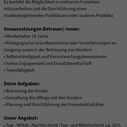
Es besteht die Möglichkeit in mehreren Freizeiten
mitzuarbeiten und die Durchführung eines
studienbegleitenden Praktikums oder anderen Praktika
Voraussetzungen Betreuer/-innen:
• Mindestalter 18 Jahre
• Pädagogische Grundkenntnisse oder Vorerfahrungen im
Umgang sowie in der Betreuung von Kindern
• Selbstständigkeit und Verantwortungsbewusstsein
• hohes Engagement und Einsatzbereitschaft
• Teamfähigkeit
Deine Aufgaben:
• Betreuung der Kinder
• Gestaltung des Alltags mit den Kindern
• Planung und Durchführung der Freizeitaktivitäten
Unser Angebot:
• Tag-, Mittel-, Nachtschicht (Tag- und Mittelschicht ca. 10 h,