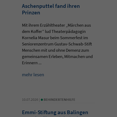
Aschenputtel fand ihren
Prinzen
Mit ihrem Erzähltheater „Märchen aus
dem Koffer“ lud Theaterpädagogin
Kornelia Masur beim Sommerfest im
Seniorenzentrum Gustav-Schwab-Stift
Menschen mit und ohne Demenz zum
gemeinsamen Erleben, Mitmachen und
Erinnern ...
mehr lesen
•
10.07.2026 |
BEHINDERTENHILFE
Emmi-Stiftung aus Balingen