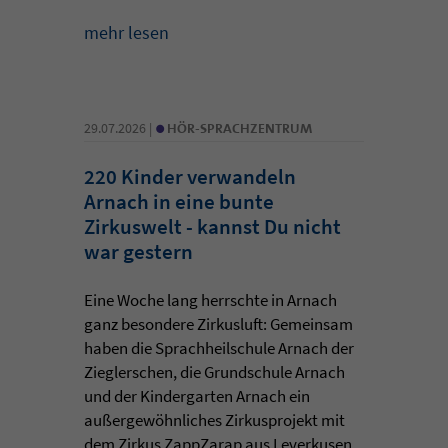
mehr lesen
•
29.07.2026 |
HÖR-SPRACHZENTRUM
220 Kinder verwandeln
Arnach in eine bunte
Zirkuswelt - kannst Du nicht
war gestern
Eine Woche lang herrschte in Arnach
ganz besondere Zirkusluft: Gemeinsam
haben die Sprachheilschule Arnach der
Zieglerschen, die Grundschule Arnach
und der Kindergarten Arnach ein
außergewöhnliches Zirkusprojekt mit
dem Zirkus ZappZarap aus Leverkusen