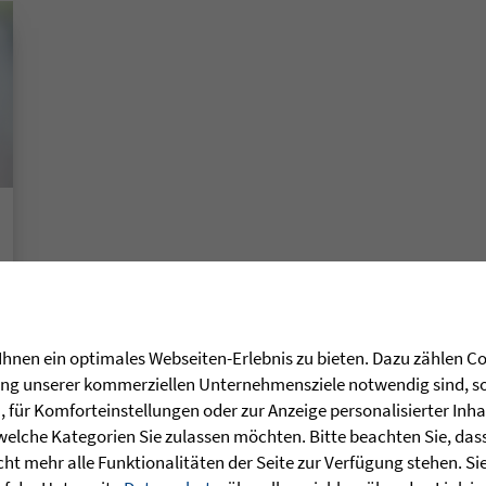
hnen ein optimales Webseiten-Erlebnis zu bieten. Dazu zählen Coo
rung unserer kommerziellen Unternehmensziele notwendig sind, sow
für Komforteinstellungen oder zur Anzeige personalisierter Inha
welche Kategorien Sie zulassen möchten. Bitte beachten Sie, dass 
ht mehr alle Funktionalitäten der Seite zur Verfügung stehen. Si