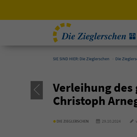
SIE SIND HIER: Die Zieglerschen
Die Ziegler
Verleihung des
Christoph Arne
•
29.10.2024
v
DIE ZIEGLERSCHEN