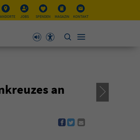
TANDORTE
JOBS
SPENDEN
MAGAZIN
KONTAKT
nkreuzes an