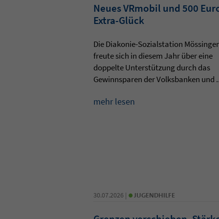
Neues VRmobil und 500 Eur
Extra-Glück
Die Diakonie-Sozialstation Mössinge
freute sich in diesem Jahr über eine
doppelte Unterstützung durch das
Gewinnsparen der Volksbanken und ..
mehr lesen
•
30.07.2026 |
JUGENDHILFE
Grenzen verschieben, Stärk