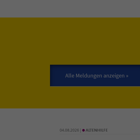
•
04.08.2026 |
ALTENHILFE