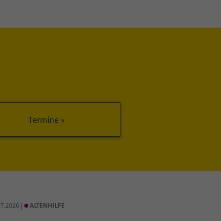
•
07.2026 |
ALTENHILFE