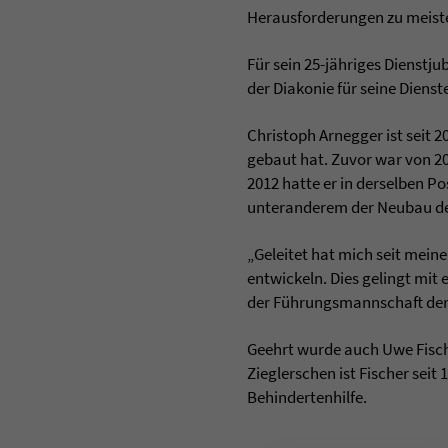
Herausforderungen zu meister
Für sein 25-jähriges Dienst
der Diakonie für seine Dienst
Christoph Arnegger ist seit 
gebaut hat. Zuvor war von 20
2012 hatte er in derselben Po
unteranderem der Neubau de
„Geleitet hat mich seit mein
entwickeln. Dies gelingt mi
der Führungsmannschaft der Z
Geehrt wurde auch Uwe Fische
Zieglerschen ist Fischer seit
Behindertenhilfe.