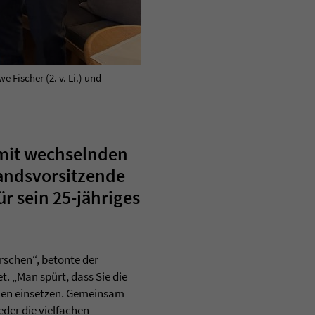
 Fischer (2. v. Li.) und
 mit wechselnden
tandsvorsitzende
r sein 25-jähriges
erschen“, betonte der
. „Man spürt, dass Sie die
chen einsetzen. Gemeinsam
der die vielfachen