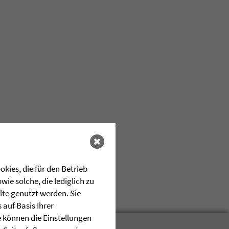
kies, die für den Betrieb
ie solche, die lediglich zu
lte genutzt werden. Sie
auf Basis Ihrer
e können die Einstellungen