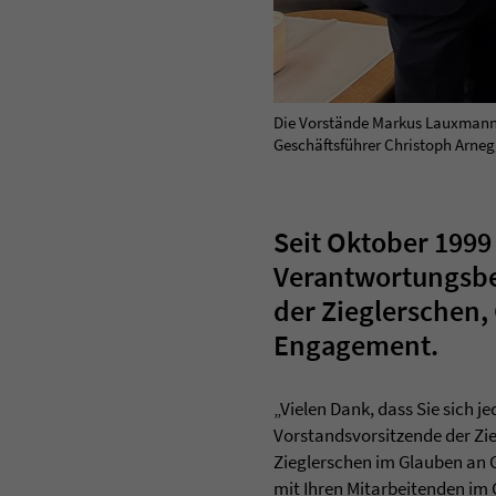
Die Vorstände Markus Lauxmann (l
Geschäftsführer Christoph Arnegge
Seit Oktober 1999
Verantwortungsber
der Zieglerschen,
Engagement.
„Vielen Dank, dass Sie sich 
Vorstandsvorsitzende der Zie
Zieglerschen im Glauben an G
mit Ihren Mitarbeitenden im 