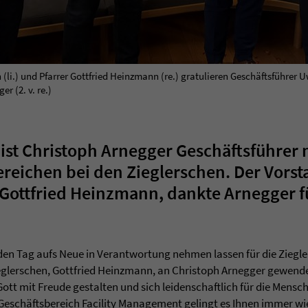
i.) und Pfarrer Gottfried Heinzmann (re.) gratulieren Geschäftsführer Uwe
r (2. v. re.)
 ist Christoph Arnegger Geschäftsführer
eichen bei den Zieglerschen. Der Vors
 Gottfried Heinzmann, dankte Arnegger fü
jeden Tag aufs Neue in Verantwortung nehmen lassen für die Ziegl
glerschen, Gottfried Heinzmann, an Christoph Arnegger gewendet
ott mit Freude gestalten und sich leidenschaftlich für die Mens
Geschäftsbereich Facility Management gelingt es Ihnen immer wie