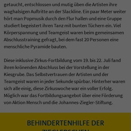
getaucht, entschlossen und mutig üben die Artisten ihre
waghalsigen Auftritte an der Slackline. Ein paar Meter weiter
hört man Popmusik durch den Flur hallen und eine Gruppe
studiert begeistert ihren Tanz mit bunten Tüchern ein. Viel
Körperspannung und Teamgeist waren beim gemeinsamen
Abschlusstraining gefragt, bei dem fast 20 Personen eine
menschliche Pyramide bauten.
Diese inklusive Zirkus-Fortbildung vom 19. bis 22. Juli fand
ihren krönenden Abschluss bei der Vorstellung in der
Kiesgrube. Das Selbstvertrauen der Artisten und der
Teamgeist waren in jeder Sekunde spürbar. Hinterher waren
sich alle einig, diese Zirkuswoche war ein voller Erfolg.
Möglich war das Fortbildungsangebot über eine Förderung
von Aktion Mensch und die Johannes-Ziegler-Stiftung.
BEHINDERTENHILFE DER