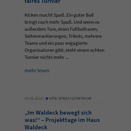
faires Turnier
Kicken macht Spaß. Ein guter Ball
bringt noch mehr Spaß. Und wenn es
außerdem Tore, einen Fußballrasen,
Seitenmarkierungen, Trikots, mehrere
Teams und ein paar engagierte
Organisatoren gibt, steht einem echten
Turnier nichts mehr ...
mehr lesen
•
07.02.2535 |
HÖR-SPRACHZENTRUM
„Im Waldeck bewegt sich
was!“ – Projekttage im Haus
Waldeck