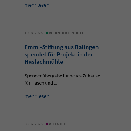
mehr lesen
•
10.07.2026 |
BEHINDERTENHILFE
Emmi-Stiftung aus Balingen
spendet für Projekt in der
Haslachmühle
Spendenübergabe für neues Zuhause
für Hasen und ...
mehr lesen
•
08.07.2026 |
ALTENHILFE