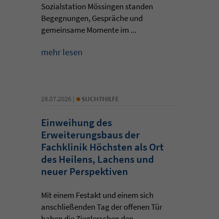
Sozialstation Mössingen standen
Begegnungen, Gespräche und
gemeinsame Momente im ...
mehr lesen
•
28.07.2026 |
SUCHTHILFE
Einweihung des
Erweiterungsbaus der
Fachklinik Höchsten als Ort
des Heilens, Lachens und
neuer Perspektiven
Mit einem Festakt und einem sich
anschließenden Tag der offenen Tür
haben die Zieglerschen den