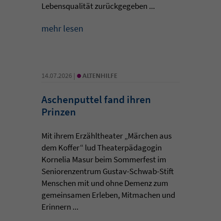
Lebensqualität zurückgegeben ...
mehr lesen
•
14.07.2026 |
ALTENHILFE
Aschenputtel fand ihren
Prinzen
Mit ihrem Erzähltheater „Märchen aus
dem Koffer“ lud Theaterpädagogin
Kornelia Masur beim Sommerfest im
Seniorenzentrum Gustav-Schwab-Stift
Menschen mit und ohne Demenz zum
gemeinsamen Erleben, Mitmachen und
Erinnern ...