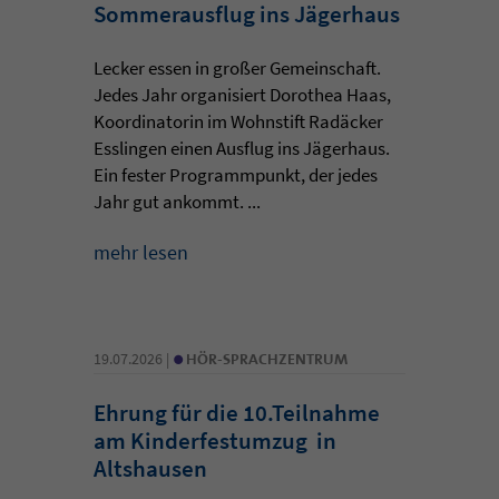
Sommerausflug ins Jägerhaus
Lecker essen in großer Gemeinschaft.
Jedes Jahr organisiert Dorothea Haas,
Koordinatorin im Wohnstift Radäcker
Esslingen einen Ausflug ins Jägerhaus.
Ein fester Programmpunkt, der jedes
Jahr gut ankommt. ...
mehr lesen
•
19.07.2026 |
HÖR-SPRACHZENTRUM
Ehrung für die 10.Teilnahme
am Kinderfestumzug in
Altshausen