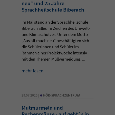
neu“ und 25 Jahre
Sprachheilschule Biberach
Im Mai stand an der Sprachheilschule
Biberach alles im Zeichen des Umwelt-
und Klimaschutzes. Unter dem Motto
„Aus alt mach neu“ beschäftigten sich
die Schülerinnen und Schüler im
Rahmen einer Projektwoche intensiv
mit den Themen Müllvermeidung, ...
mehr lesen
•
29.07.2026 |
HÖR-SPRACHZENTRUM
Mutmurmeln und
Rechenmäuse - auf geht´s in