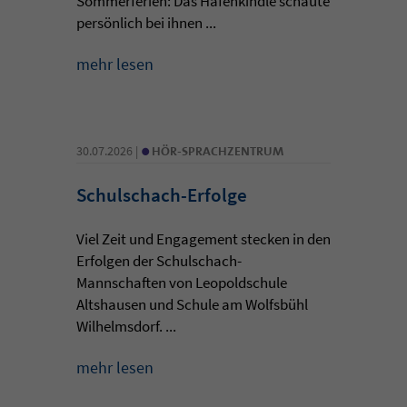
Sommerferien: Das Hafenkindle schaute
persönlich bei ihnen ...
mehr lesen
•
30.07.2026 |
HÖR-SPRACHZENTRUM
Schulschach-Erfolge
Viel Zeit und Engagement stecken in den
Erfolgen der Schulschach-
Mannschaften von Leopoldschule
Altshausen und Schule am Wolfsbühl
Wilhelmsdorf. ...
mehr lesen