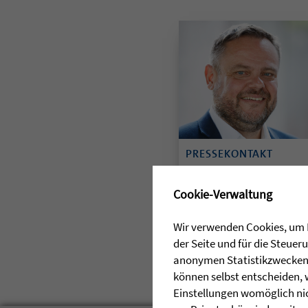
PRESSEKONTAKT
Stefan Wieland
✖
Cookie-Verwaltung
07503 929-257
E-Mail senden
Wir verwenden Cookies, um I
der Seite und für die Steue
anonymen Statistikzwecken, 
können selbst entscheiden, 
Einstellungen womöglich nic