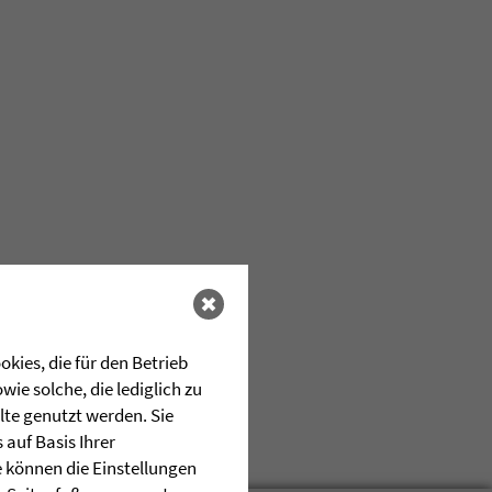
kies, die für den Betrieb
ie solche, die lediglich zu
lte genutzt werden. Sie
auf Basis Ihrer
e können die Einstellungen