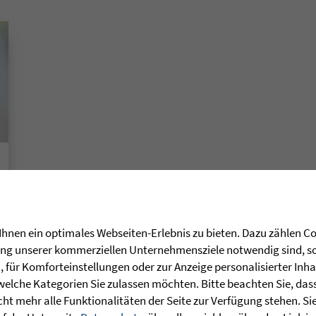
hnen ein optimales Webseiten-Erlebnis zu bieten. Dazu zählen Coo
rung unserer kommerziellen Unternehmensziele notwendig sind, sow
für Komforteinstellungen oder zur Anzeige personalisierter Inha
welche Kategorien Sie zulassen möchten. Bitte beachten Sie, dass 
ht mehr alle Funktionalitäten der Seite zur Verfügung stehen. Si