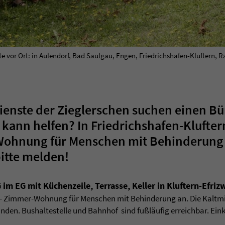
 vor Ort: in Aulendorf, Bad Saulgau, Engen, Friedrichshafen-Kluftern, R
enste der Zieglerschen suchen einen Bü
 kann helfen? In Friedrichshafen-Klufte
Wohnung für Menschen mit Behinderung
bitte melden!
im EG mit Küchenzeile, Terrasse, Keller in Kluftern-Efrizw
1,5- Zimmer-Wohnung für Menschen mit Behinderung an. Die Kaltmie
nden. Bushaltestelle und Bahnhof sind fußläufig erreichbar. Ein