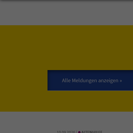
•
10.09.2026 |
ALTENHILFE