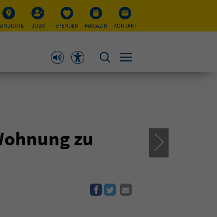
TANDORTE
JOBS
SPENDEN
MAGAZIN
KONTAKT
Wohnung zu