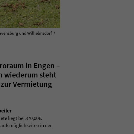
avensburg und Wilhelmsdorf. /
roraum in Engen –
rn wiederum steht
 zur Vermietung
eiler
te liegt bei 370,00€.
kaufsmöglichkeiten in der