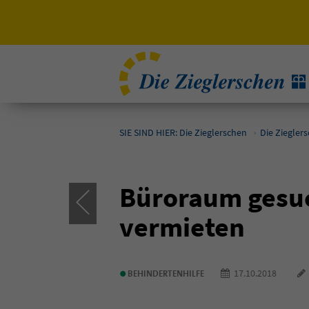
SIE SIND HIER: Die Zieglerschen
Die Ziegler
Büroraum gesuc
vermieten
•
17.10.2018
BEHINDERTENHILFE