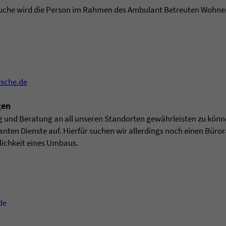
che wird die Person im Rahmen des Ambulant Betreuten Wohne
rsche.de
gen
und Beratung an all unseren Standorten gewährleisten zu könne
anten Dienste auf. Hierfür suchen wir allerdings noch einen Büro
glichkeit eines Umbaus.
de