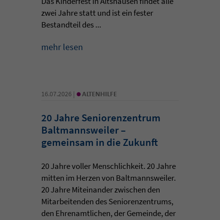
Das Kinderfest in Altshausen findet alle
zwei Jahre statt und ist ein fester
Bestandteil des ...
mehr lesen
•
16.07.2026 |
ALTENHILFE
20 Jahre Seniorenzentrum
Baltmannsweiler –
gemeinsam in die Zukunft
20 Jahre voller Menschlichkeit. 20 Jahre
mitten im Herzen von Baltmannsweiler.
20 Jahre Miteinander zwischen den
Mitarbeitenden des Seniorenzentrums,
den Ehrenamtlichen, der Gemeinde, der