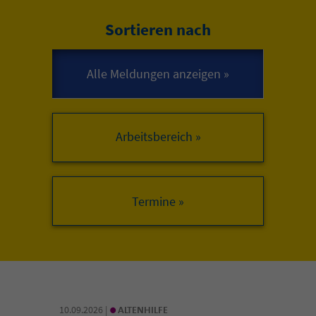
Sortieren nach
Arbeitsbereich »
•
10.09.2026 |
ALTENHILFE