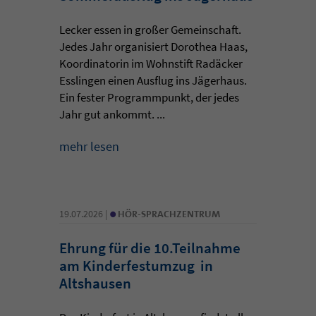
Lecker essen in großer Gemeinschaft.
Jedes Jahr organisiert Dorothea Haas,
Koordinatorin im Wohnstift Radäcker
Esslingen einen Ausflug ins Jägerhaus.
Ein fester Programmpunkt, der jedes
Jahr gut ankommt. ...
mehr lesen
•
19.07.2026 |
HÖR-SPRACHZENTRUM
Ehrung für die 10.Teilnahme
am Kinderfestumzug in
Altshausen