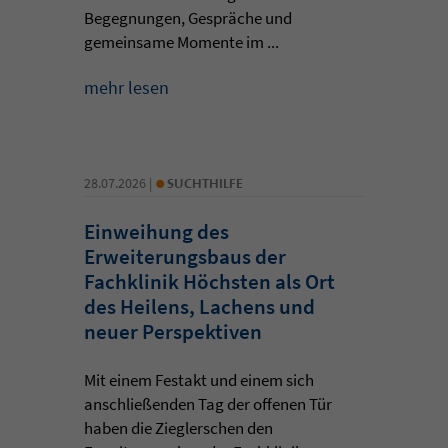
Begegnungen, Gespräche und
gemeinsame Momente im ...
mehr lesen
•
28.07.2026 |
SUCHTHILFE
Einweihung des
Erweiterungsbaus der
Fachklinik Höchsten als Ort
des Heilens, Lachens und
neuer Perspektiven
Mit einem Festakt und einem sich
anschließenden Tag der offenen Tür
haben die Zieglerschen den