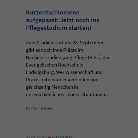
Kurzentschlossene
aufgepasst: Jetzt noch ins
Pflegestudium starten!
Zum Studienstart am 28. September
gibt es noch freie Plätze im
Bachelorstudiengang Pflege (B.Sc.) der
Evangelischen Hochschule
Ludwigsburg. Wer Wissenschaft und
Praxis miteinander verbinden und
gleichzeitig Menschen in
unterschiedlichen Lebenssituationen ...
mehr lesen
•
04.08.2026 |
ALTENHILFE