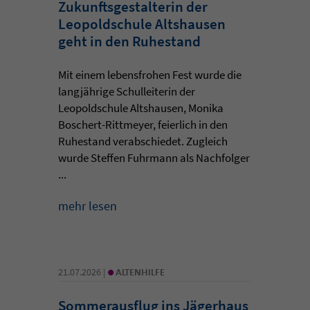
Zukunftsgestalterin der
Leopoldschule Altshausen
geht in den Ruhestand
Mit einem lebensfrohen Fest wurde die
langjährige Schulleiterin der
Leopoldschule Altshausen, Monika
Boschert-Rittmeyer, feierlich in den
Ruhestand verabschiedet. Zugleich
wurde Steffen Fuhrmann als Nachfolger
...
mehr lesen
•
21.07.2026 |
ALTENHILFE
Sommerausflug ins Jägerhaus