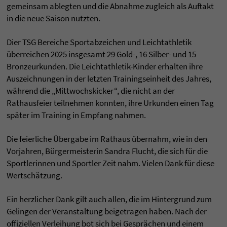
gemeinsam ablegten und die Abnahme zugleich als Auftakt
in die neue Saison nutzten.
Dier TSG Bereiche Sportabzeichen und Leichtathletik
überreichen 2025 insgesamt 29 Gold-, 16 Silber- und 15
Bronzeurkunden. Die Leichtathletik-Kinder erhalten ihre
Auszeichnungen in der letzten Trainingseinheit des Jahres,
während die „Mittwochskicker“, die nicht an der
Rathausfeier teilnehmen konnten, ihre Urkunden einen Tag
später im Training in Empfang nahmen.
Die feierliche Übergabe im Rathaus übernahm, wie in den
Vorjahren, Bürgermeisterin Sandra Flucht, die sich für die
Sportlerinnen und Sportler Zeit nahm. Vielen Dank für diese
Wertschätzung.
Ein herzlicher Dank gilt auch allen, die im Hintergrund zum
Gelingen der Veranstaltung beigetragen haben. Nach der
offiziellen Verleihung bot sich bei Gesprächen und einem