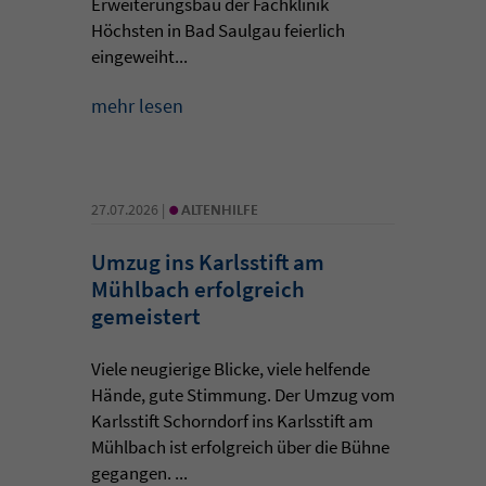
Erweiterungsbau der Fachklinik
Höchsten in Bad Saulgau feierlich
eingeweiht...
mehr lesen
•
27.07.2026 |
ALTENHILFE
Umzug ins Karlsstift am
Mühlbach erfolgreich
gemeistert
Viele neugierige Blicke, viele helfende
Hände, gute Stimmung. Der Umzug vom
Karlsstift Schorndorf ins Karlsstift am
Mühlbach ist erfolgreich über die Bühne
gegangen. ...