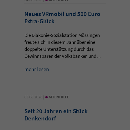
Neues VRmobil und 500 Euro
Extra-Glück
Die Diakonie-Sozialstation Mössingen
freute sich in diesem Jahr über eine
doppelte Unterstützung durch das
Gewinnsparen der Volksbanken und ...
mehr lesen
•
03.08.2026 |
ALTENHILFE
Seit 20 Jahren ein Stück
Denkendorf