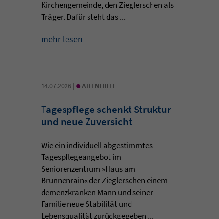
Kirchengemeinde, den Zieglerschen als
Träger. Dafür steht das ...
mehr lesen
•
14.07.2026 |
ALTENHILFE
Tagespflege schenkt Struktur
und neue Zuversicht
Wie ein individuell abgestimmtes
Tagespflegeangebot im
Seniorenzentrum »Haus am
Brunnenrain« der Zieglerschen einem
demenzkranken Mann und seiner
Familie neue Stabilität und
Lebensqualität zurückgegeben ...