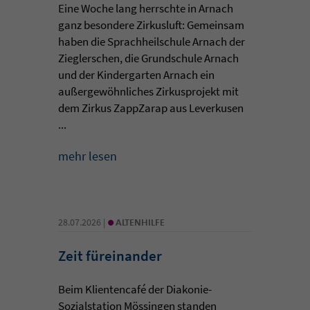
Eine Woche lang herrschte in Arnach
ganz besondere Zirkusluft: Gemeinsam
haben die Sprachheilschule Arnach der
Zieglerschen, die Grundschule Arnach
und der Kindergarten Arnach ein
außergewöhnliches Zirkusprojekt mit
dem Zirkus ZappZarap aus Leverkusen
...
mehr lesen
•
28.07.2026 |
ALTENHILFE
Zeit füreinander
Beim Klientencafé der Diakonie-
Sozialstation Mössingen standen