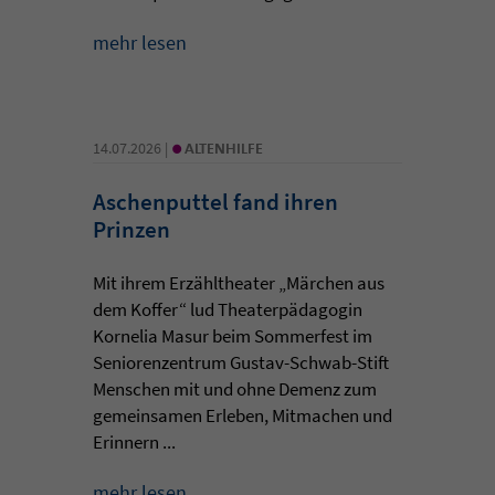
mehr lesen
•
14.07.2026 |
ALTENHILFE
Aschenputtel fand ihren
Prinzen
Mit ihrem Erzähltheater „Märchen aus
dem Koffer“ lud Theaterpädagogin
Kornelia Masur beim Sommerfest im
Seniorenzentrum Gustav-Schwab-Stift
Menschen mit und ohne Demenz zum
gemeinsamen Erleben, Mitmachen und
Erinnern ...
mehr lesen