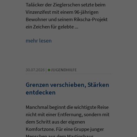
Taläcker der Zieglerschen setzte beim
Vinzenzifest mit einem 96-jährigen
Bewohner und seinem Rikscha-Projekt
ein Zeichen für gelebte ...
mehr lesen
•
30.07.2026 |
JUGENDHILFE
Grenzen verschieben, Stärken
entdecken
Manchmal beginnt die wichtigste Reise
nicht mit einer Entfernung, sondern mit
dem Schritt aus der eigenen
Komfortzone. Für eine Gruppe junger
Menschen aus dem Martinshaus