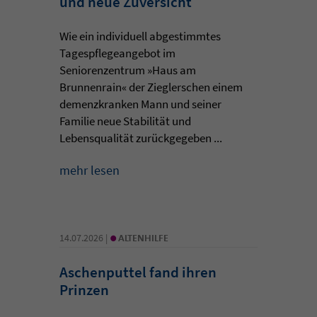
und neue Zuversicht
Wie ein individuell abgestimmtes
Tagespflegeangebot im
Seniorenzentrum »Haus am
Brunnenrain« der Zieglerschen einem
demenzkranken Mann und seiner
Familie neue Stabilität und
Lebensqualität zurückgegeben ...
mehr lesen
•
14.07.2026 |
ALTENHILFE
Aschenputtel fand ihren
Prinzen