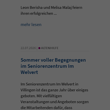
Leon Berisha und Melisa Malaj feiern
ihren erfolgreichen ...
mehr lesen
•
22.07.2026 |
ALTENHILFE
Sommer voller Begegnungen
im Seniorenzentrum Im
Welvert
Im Seniorenzentrum Im Welvert in
Villingen ist das ganze Jahr über einiges
geboten. Mit vielfältigen
Veranstaltungen und Angeboten sorgen
die Mitarbeitenden dafür, dass