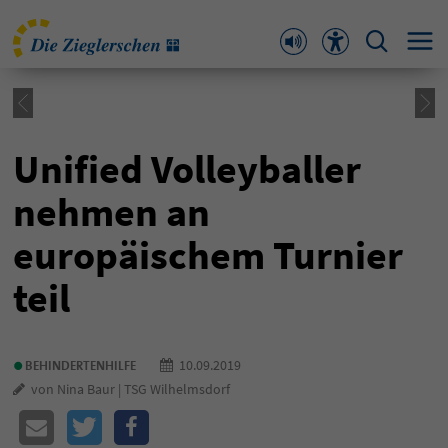
Unified Volleyballer
nehmen an
europäischem Turnier
teil
•
10.09.2019
BEHINDERTENHILFE
von Nina Baur | TSG Wilhelmsdorf