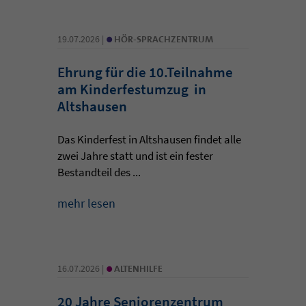
•
19.07.2026 |
HÖR-SPRACHZENTRUM
Ehrung für die 10.Teilnahme
am Kinderfestumzug in
Altshausen
Das Kinderfest in Altshausen findet alle
zwei Jahre statt und ist ein fester
Bestandteil des ...
mehr lesen
•
16.07.2026 |
ALTENHILFE
20 Jahre Seniorenzentrum