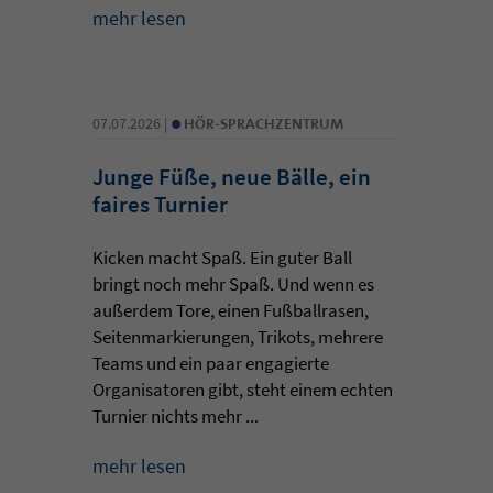
mehr lesen
•
07.07.2026 |
HÖR-SPRACHZENTRUM
Junge Füße, neue Bälle, ein
faires Turnier
Kicken macht Spaß. Ein guter Ball
bringt noch mehr Spaß. Und wenn es
außerdem Tore, einen Fußballrasen,
Seitenmarkierungen, Trikots, mehrere
Teams und ein paar engagierte
Organisatoren gibt, steht einem echten
Turnier nichts mehr ...
mehr lesen