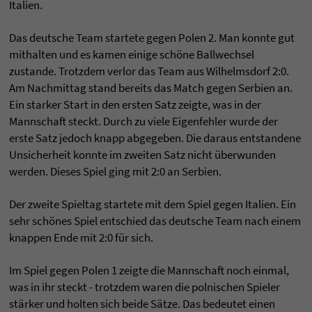
Italien.
Das deutsche Team startete gegen Polen 2. Man konnte gut
mithalten und es kamen einige schöne Ballwechsel
zustande. Trotzdem verlor das Team aus Wilhelmsdorf 2:0.
Am Nachmittag stand bereits das Match gegen Serbien an.
Ein starker Start in den ersten Satz zeigte, was in der
Mannschaft steckt. Durch zu viele Eigenfehler wurde der
erste Satz jedoch knapp abgegeben. Die daraus entstandene
Unsicherheit konnte im zweiten Satz nicht überwunden
werden. Dieses Spiel ging mit 2:0 an Serbien.
Der zweite Spieltag startete mit dem Spiel gegen Italien. Ein
sehr schönes Spiel entschied das deutsche Team nach einem
knappen Ende mit 2:0 für sich.
Im Spiel gegen Polen 1 zeigte die Mannschaft noch einmal,
was in ihr steckt - trotzdem waren die polnischen Spieler
stärker und holten sich beide Sätze. Das bedeutet einen