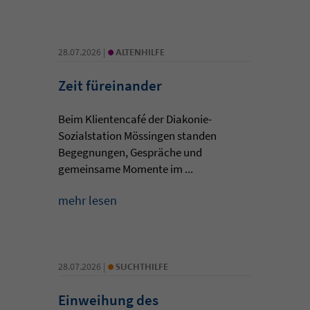
•
28.07.2026 |
ALTENHILFE
Zeit füreinander
Beim Klientencafé der Diakonie-
Sozialstation Mössingen standen
Begegnungen, Gespräche und
gemeinsame Momente im ...
mehr lesen
•
28.07.2026 |
SUCHTHILFE
Einweihung des