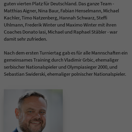
guten vierten Platz für Deutschland. Das ganze Team -
Matthias Aigner, Nina Baur, Fabian Henselmann, Michael
Kachler, Timo Natzenberg, Hannah Schwarz, Steffi
Uhlmann, Frederik Winter und Maximo Winter mit ihren
Coaches Donato Iasi, Michael und Raphael Stäbler - war
damit sehr zufrieden.
Nach dem ersten Turniertag gab es für alle Mannschaften ein
gemeinsames Training durch Vladimir Grbic, ehemaliger
serbischer Nationalspieler und Olympiasieger 2000, und
Sebastian Swiderski, ehemaliger polnischer Nationalspieler.