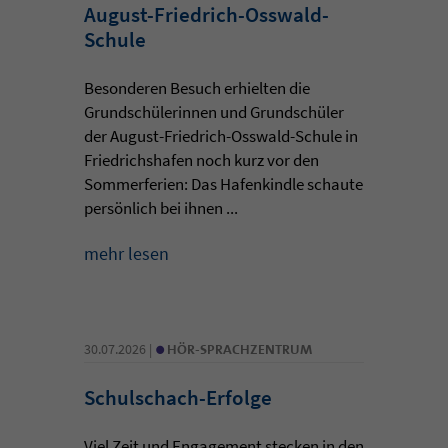
August-Friedrich-Osswald-
Schule
Besonderen Besuch erhielten die
Grundschülerinnen und Grundschüler
der August-Friedrich-Osswald-Schule in
Friedrichshafen noch kurz vor den
Sommerferien: Das Hafenkindle schaute
persönlich bei ihnen ...
mehr lesen
•
30.07.2026 |
HÖR-SPRACHZENTRUM
Schulschach-Erfolge
Viel Zeit und Engagement stecken in den