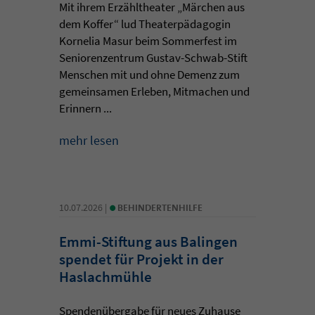
Mit ihrem Erzähltheater „Märchen aus
dem Koffer“ lud Theaterpädagogin
Kornelia Masur beim Sommerfest im
Seniorenzentrum Gustav-Schwab-Stift
Menschen mit und ohne Demenz zum
gemeinsamen Erleben, Mitmachen und
Erinnern ...
mehr lesen
•
10.07.2026 |
BEHINDERTENHILFE
Emmi-Stiftung aus Balingen
spendet für Projekt in der
Haslachmühle
Spendenübergabe für neues Zuhause