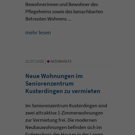
Bewohnerinnen und Bewohner des
Pflegeheims sowie des benachbarten
Betreuten Wohnens ...
mehr lesen
•
22.07.2026 |
ALTENHILFE
Neue Wohnungen im
Seniorenzentrum
Kusterdingen zu vermieten
Im Seniorenzentrum Kusterdingen sind
zwei attraktive 1-Zimmerwohnungen
zur Vermietung frei. Die modernen
Neubauwohnungen befinden sich im
Erdgeschoss des Hauses in der Lange