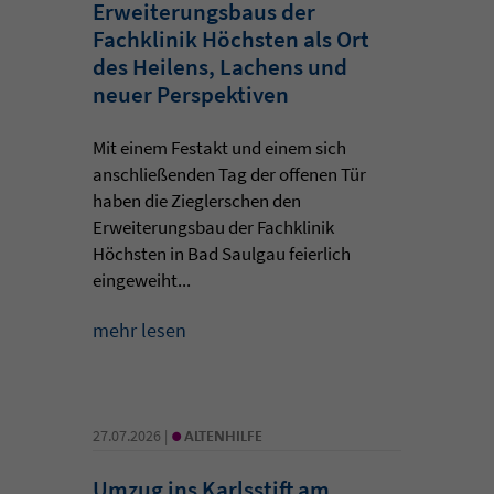
Erweiterungsbaus der
Fachklinik Höchsten als Ort
des Heilens, Lachens und
neuer Perspektiven
Mit einem Festakt und einem sich
anschließenden Tag der offenen Tür
haben die Zieglerschen den
Erweiterungsbau der Fachklinik
Höchsten in Bad Saulgau feierlich
eingeweiht...
mehr lesen
•
27.07.2026 |
ALTENHILFE
Umzug ins Karlsstift am