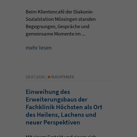
Beim Klientencafé der Diakonie-
Sozialstation Mössingen standen
Begegnungen, Gespräche und
gemeinsame Momente im ...
mehr lesen
•
28.07.2026 |
SUCHTHILFE
Einweihung des
Erweiterungsbaus der
Fachklinik Höchsten als Ort
des Heilens, Lachens und
neuer Perspektiven
Mit einem Festakt und einem sich