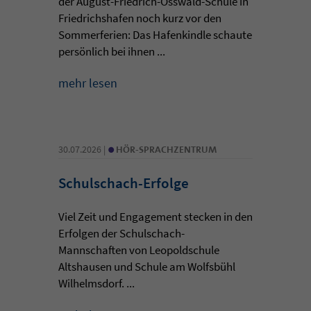
der August-Friedrich-Osswald-Schule in
Friedrichshafen noch kurz vor den
Sommerferien: Das Hafenkindle schaute
persönlich bei ihnen ...
mehr lesen
•
30.07.2026 |
HÖR-SPRACHZENTRUM
Schulschach-Erfolge
Viel Zeit und Engagement stecken in den
Erfolgen der Schulschach-
Mannschaften von Leopoldschule
Altshausen und Schule am Wolfsbühl
Wilhelmsdorf. ...