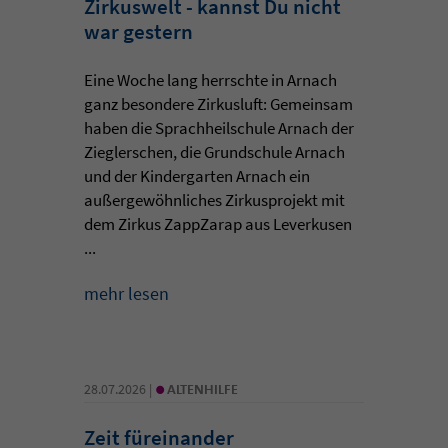
Zirkuswelt - kannst Du nicht
war gestern
Eine Woche lang herrschte in Arnach
ganz besondere Zirkusluft: Gemeinsam
haben die Sprachheilschule Arnach der
Zieglerschen, die Grundschule Arnach
und der Kindergarten Arnach ein
außergewöhnliches Zirkusprojekt mit
dem Zirkus ZappZarap aus Leverkusen
...
mehr lesen
•
28.07.2026 |
ALTENHILFE
Zeit füreinander