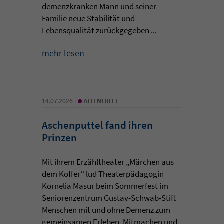
demenzkranken Mann und seiner
Familie neue Stabilität und
Lebensqualität zurückgegeben ...
mehr lesen
•
14.07.2026 |
ALTENHILFE
Aschenputtel fand ihren
Prinzen
Mit ihrem Erzähltheater „Märchen aus
dem Koffer“ lud Theaterpädagogin
Kornelia Masur beim Sommerfest im
Seniorenzentrum Gustav-Schwab-Stift
Menschen mit und ohne Demenz zum
gemeinsamen Erleben, Mitmachen und