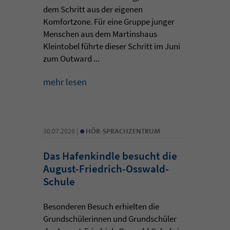
dem Schritt aus der eigenen
Komfortzone. Für eine Gruppe junger
Menschen aus dem Martinshaus
Kleintobel führte dieser Schritt im Juni
zum Outward ...
mehr lesen
•
30.07.2026 |
HÖR-SPRACHZENTRUM
Das Hafenkindle besucht die
August-Friedrich-Osswald-
Schule
Besonderen Besuch erhielten die
Grundschülerinnen und Grundschüler