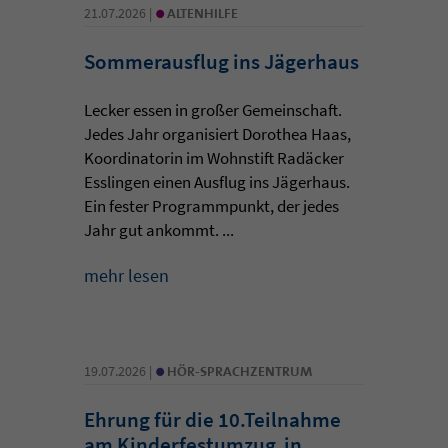
•
21.07.2026 |
ALTENHILFE
Sommerausflug ins Jägerhaus
Lecker essen in großer Gemeinschaft.
Jedes Jahr organisiert Dorothea Haas,
Koordinatorin im Wohnstift Radäcker
Esslingen einen Ausflug ins Jägerhaus.
Ein fester Programmpunkt, der jedes
Jahr gut ankommt. ...
mehr lesen
•
19.07.2026 |
HÖR-SPRACHZENTRUM
Ehrung für die 10.Teilnahme
am Kinderfestumzug in