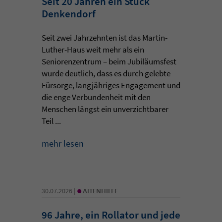
Seit 20 Jahren ein Stück
Denkendorf
Seit zwei Jahrzehnten ist das Martin-
Luther-Haus weit mehr als ein
Seniorenzentrum – beim Jubiläumsfest
wurde deutlich, dass es durch gelebte
Fürsorge, langjähriges Engagement und
die enge Verbundenheit mit den
Menschen längst ein unverzichtbarer
Teil ...
mehr lesen
•
30.07.2026 |
ALTENHILFE
96 Jahre, ein Rollator und jede