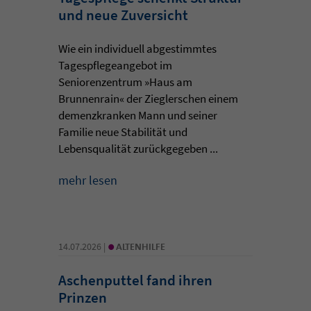
und neue Zuversicht
Wie ein individuell abgestimmtes
Tagespflegeangebot im
Seniorenzentrum »Haus am
Brunnenrain« der Zieglerschen einem
demenzkranken Mann und seiner
Familie neue Stabilität und
Lebensqualität zurückgegeben ...
mehr lesen
•
14.07.2026 |
ALTENHILFE
Aschenputtel fand ihren
Prinzen