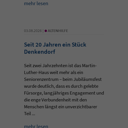
mehr lesen
•
03.08.2026 |
ALTENHILFE
Seit 20 Jahren ein Stück
Denkendorf
Seit zwei Jahrzehnten ist das Martin-
Luther-Haus weit mehr als ein
Seniorenzentrum – beim Jubiläumsfest
wurde deutlich, dass es durch gelebte
Fürsorge, langjähriges Engagement und
die enge Verbundenheit mit den
Menschen längst ein unverzichtbarer
Teil ...
mehr lesen