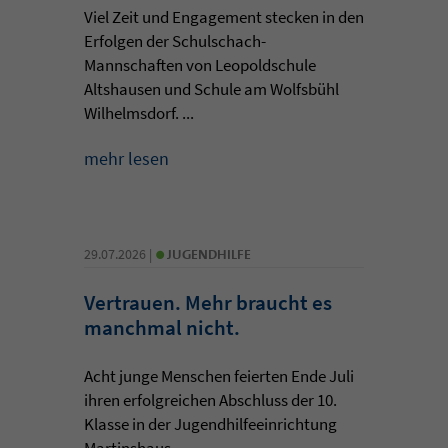
Viel Zeit und Engagement stecken in den
Erfolgen der Schulschach-
Mannschaften von Leopoldschule
Altshausen und Schule am Wolfsbühl
Wilhelmsdorf. ...
mehr lesen
•
29.07.2026 |
JUGENDHILFE
Vertrauen. Mehr braucht es
manchmal nicht.
Acht junge Menschen feierten Ende Juli
ihren erfolgreichen Abschluss der 10.
Klasse in der Jugendhilfeeinrichtung
Martinshaus ...