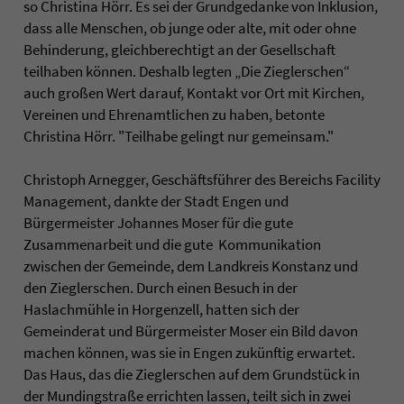
so Christina Hörr. Es sei der Grundgedanke von Inklusion,
dass alle Menschen, ob junge oder alte, mit oder ohne
Behinderung, gleichberechtigt an der Gesellschaft
teilhaben können. Deshalb legten „Die Zieglerschen“
auch großen Wert darauf, Kontakt vor Ort mit Kirchen,
Vereinen und Ehrenamtlichen zu haben, betonte
Christina Hörr. "Teilhabe gelingt nur gemeinsam."
Christoph Arnegger, Geschäftsführer des Bereichs Facility
Management, dankte der Stadt Engen und
Bürgermeister Johannes Moser für die gute
Zusammenarbeit und die gute Kommunikation
zwischen der Gemeinde, dem Landkreis Konstanz und
den Zieglerschen. Durch einen Besuch in der
Haslachmühle in Horgenzell, hatten sich der
Gemeinderat und Bürgermeister Moser ein Bild davon
machen können, was sie in Engen zukünftig erwartet.
Das Haus, das die Zieglerschen auf dem Grundstück in
der Mundingstraße errichten lassen, teilt sich in zwei