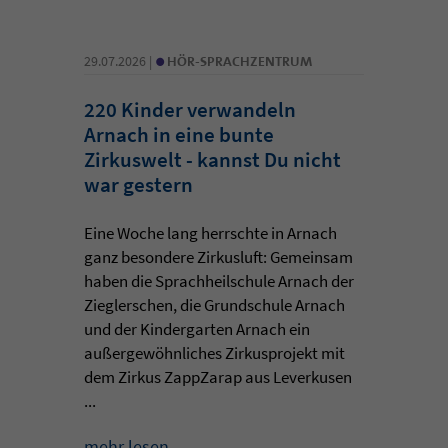
•
29.07.2026 |
HÖR-SPRACHZENTRUM
220 Kinder verwandeln
Arnach in eine bunte
Zirkuswelt - kannst Du nicht
war gestern
Eine Woche lang herrschte in Arnach
ganz besondere Zirkusluft: Gemeinsam
haben die Sprachheilschule Arnach der
Zieglerschen, die Grundschule Arnach
und der Kindergarten Arnach ein
außergewöhnliches Zirkusprojekt mit
dem Zirkus ZappZarap aus Leverkusen
...
mehr lesen