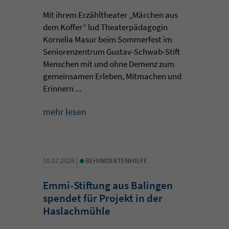
Mit ihrem Erzähltheater „Märchen aus
dem Koffer“ lud Theaterpädagogin
Kornelia Masur beim Sommerfest im
Seniorenzentrum Gustav-Schwab-Stift
Menschen mit und ohne Demenz zum
gemeinsamen Erleben, Mitmachen und
Erinnern ...
mehr lesen
•
10.07.2026 |
BEHINDERTENHILFE
Emmi-Stiftung aus Balingen
spendet für Projekt in der
Haslachmühle