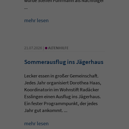
wurde Steffen Fuhrmann als Nachfolger
...
mehr lesen
•
21.07.2026 |
ALTENHILFE
Sommerausflug ins Jägerhaus
Lecker essen in großer Gemeinschaft.
Jedes Jahr organisiert Dorothea Haas,
Koordinatorin im Wohnstift Radäcker
Esslingen einen Ausflug ins Jägerhaus.
Ein fester Programmpunkt, der jedes
Jahr gut ankommt. ...
mehr lesen