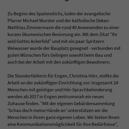
Zu Beginn des Spatenstichs, luden der evangelische
Pfarrer Michael Wurster und der katholische Dekan
Matthias Zimmermann die rund 40 Anwesenden zu einer
kurzen ökumenischen Besinnung ein. Mit dem Zitat "Ihr
seid Gottes Ackerfeld" und mit ein paar Spritzern
Weiwasser wurde der Bauplatz gesegnet - verbunden mit
guten Wünschen fürs Gelingen sowohl beim Bau und
auch bei der Arbeit mit den zukünftigen Bewohnern.
Die Standortleiterin für Engen, Christina Hörr, stellte die
Arbeit an der zukünftigen Einrichtung vor: Insgesamt 24
Menschen mit geistiger und Hör-Sprachbehinderung
werden ab 2017 in Engen zentrumsnah ein neues
Zuhause finden. "Mit der eigenen Gebärdensammlung
'Schau doch meine Hände an' unterstützen wir die
Menschen in ihrem ganz eigenen Leben. Wir bieten Ihnen
eine Kommunikationsmöglichkeit für ihre Bedürfnisse",