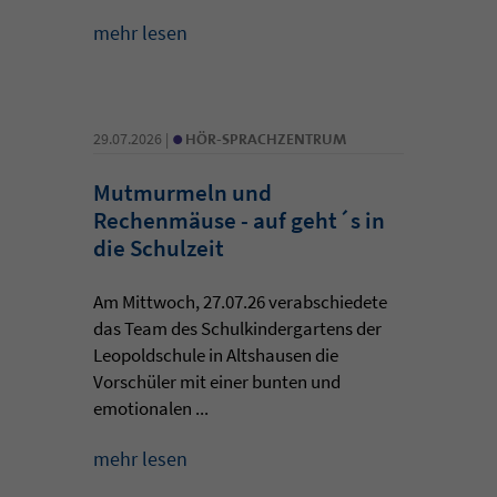
mehr lesen
•
29.07.2026 |
HÖR-SPRACHZENTRUM
Mutmurmeln und
Rechenmäuse - auf geht´s in
die Schulzeit
Am Mittwoch, 27.07.26 verabschiedete
das Team des Schulkindergartens der
Leopoldschule in Altshausen die
Vorschüler mit einer bunten und
emotionalen ...
mehr lesen