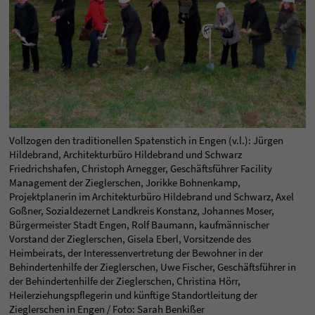
Vollzogen den traditionellen Spatenstich in Engen (v.l.): Jürgen
Hildebrand, Architekturbüro Hildebrand und Schwarz
Friedrichshafen, Christoph Arnegger, Geschäftsführer Facility
Management der Zieglerschen, Jorikke Bohnenkamp,
Projektplanerin im Architekturbüro Hildebrand und Schwarz, Axel
Goßner, Sozialdezernet Landkreis Konstanz, Johannes Moser,
Bürgermeister Stadt Engen, Rolf Baumann, kaufmännischer
Vorstand der Zieglerschen, Gisela Eberl, Vorsitzende des
Heimbeirats, der Interessenvertretung der Bewohner in der
Behindertenhilfe der Zieglerschen, Uwe Fischer, Geschäftsführer in
der Behindertenhilfe der Zieglerschen, Christina Hörr,
Heilerziehungspflegerin und künftige Standortleitung der
Zieglerschen in Engen / Foto: Sarah Benkißer