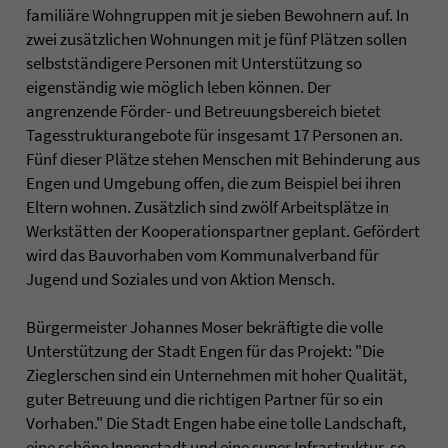
familiäre Wohngruppen mit je sieben Bewohnern auf. In
zwei zusätzlichen Wohnungen mit je fünf Plätzen sollen
selbstständigere Personen mit Unterstützung so
eigenständig wie möglich leben können. Der
angrenzende Förder- und Betreuungsbereich bietet
Tagesstrukturangebote für insgesamt 17 Personen an.
Fünf dieser Plätze stehen Menschen mit Behinderung aus
Engen und Umgebung offen, die zum Beispiel bei ihren
Eltern wohnen. Zusätzlich sind zwölf Arbeitsplätze in
Werkstätten der Kooperationspartner geplant. Gefördert
wird das Bauvorhaben vom Kommunalverband für
Jugend und Soziales und von Aktion Mensch.
Bürgermeister Johannes Moser bekräftigte die volle
Unterstützung der Stadt Engen für das Projekt: "Die
Zieglerschen sind ein Unternehmen mit hoher Qualität,
guter Betreuung und die richtigen Partner für so ein
Vorhaben." Die Stadt Engen habe eine tolle Landschaft,
eine schöne Innenstadt und eine super Infrastruktur, so