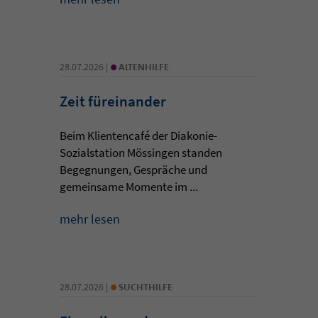
•
28.07.2026 |
ALTENHILFE
Zeit füreinander
Beim Klientencafé der Diakonie-
Sozialstation Mössingen standen
Begegnungen, Gespräche und
gemeinsame Momente im ...
mehr lesen
•
28.07.2026 |
SUCHTHILFE