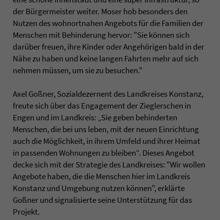
der Bürgermeister weiter. Moser hob besonders den
Nutzen des wohnortnahen Angebots für die Familien der
Menschen mit Behinderung hervor: "Sie können sich
darüber freuen, ihre Kinder oder Angehörigen bald in der
Nähe zu haben und keine langen Fahrten mehr auf sich
nehmen müssen, um sie zu besuchen."
Axel Goßner, Sozialdezernent des Landkreises Konstanz,
freute sich über das Engagement der Zieglerschen in
Engen und im Landkreis: „Sie geben behinderten
Menschen, die bei uns leben, mit der neuen Einrichtung
auch die Möglichkeit, in ihrem Umfeld und ihrer Heimat
in passenden Wohnungen zu bleiben“. Dieses Angebot
decke sich mit der Strategie des Landkreises: "Wir wollen
Angebote haben, die die Menschen hier im Landkreis
Konstanz und Umgebung nutzen können", erklärte
Goßner und signalisierte seine Unterstützung für das
Projekt.