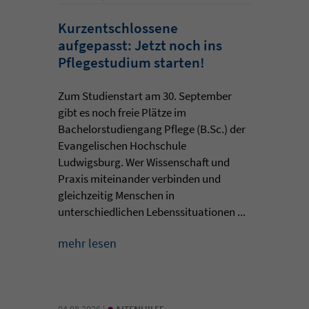
Kurzentschlossene
aufgepasst: Jetzt noch ins
Pflegestudium starten!
Zum Studienstart am 30. September
gibt es noch freie Plätze im
Bachelorstudiengang Pflege (B.Sc.) der
Evangelischen Hochschule
Ludwigsburg. Wer Wissenschaft und
Praxis miteinander verbinden und
gleichzeitig Menschen in
unterschiedlichen Lebenssituationen ...
mehr lesen
•
04.08.2026 |
ALTENHILFE