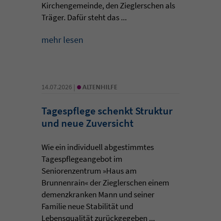
Kirchengemeinde, den Zieglerschen als
Träger. Dafür steht das ...
mehr lesen
•
14.07.2026 |
ALTENHILFE
Tagespflege schenkt Struktur
und neue Zuversicht
Wie ein individuell abgestimmtes
Tagespflegeangebot im
Seniorenzentrum »Haus am
Brunnenrain« der Zieglerschen einem
demenzkranken Mann und seiner
Familie neue Stabilität und
Lebensqualität zurückgegeben ...