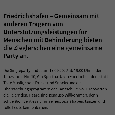
Friedrichshafen – Gemeinsam mit
anderen Trägern von
Unterstützungsleistungen für
Menschen mit Behinderung bieten
die Zieglerschen eine gemeinsame
Party an.
Die Singleparty findet am 17.09.2022 ab 19.00 Uhr in der
Tanzschule No. 10, Am Sportpark 5 in Friedrichshafen, statt.
Tolle Musik, coole Drinks und Snacks und ein
Überraschungsprogramm der Tanzschule No. 10 erwarten
die Feiernden. Paare sind genauso Willkommen, denn
schließlich geht es nur um eines: Spaß haben, tanzen und
tolle Leute kennenlernen.