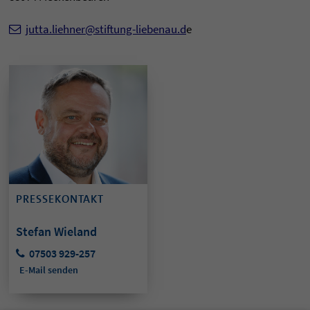
jutta.liehner@stiftung-liebenau.d
e
PRESSEKONTAKT
Stefan Wieland
07503 929-257
E-Mail senden