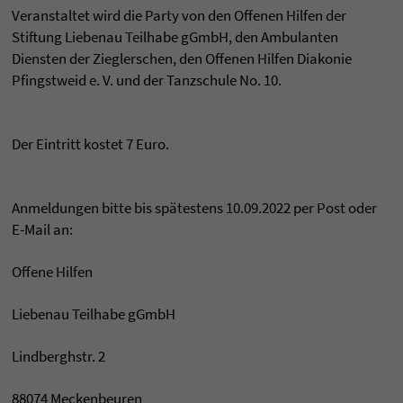
Veranstaltet wird die Party von den Offenen Hilfen der
Stiftung Liebenau Teilhabe gGmbH, den Ambulanten
Diensten der Zieglerschen, den Offenen Hilfen Diakonie
Pfingstweid e. V. und der Tanzschule No. 10.
Der Eintritt kostet 7 Euro.
Anmeldungen bitte bis spätestens 10.09.2022 per Post oder
E-Mail an:
Offene Hilfen
Liebenau Teilhabe gGmbH
Lindberghstr. 2
88074 Meckenbeuren