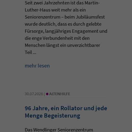
Seit zwei Jahrzehnten ist das Martin-
Luther-Haus weit mehr als ein
Seniorenzentrum – beim Jubiläumsfest
wurde deutlich, dass es durch gelebte
Fürsorge, langjähriges Engagement und
die enge Verbundenheit mit den
Menschen längst ein unverzichtbarer
Teil ...
mehr lesen
•
30.07.2026 |
ALTENHILFE
96 Jahre, ein Rollator und jede
Menge Begeisterung
Das Wendlinger Seniorenzentrum