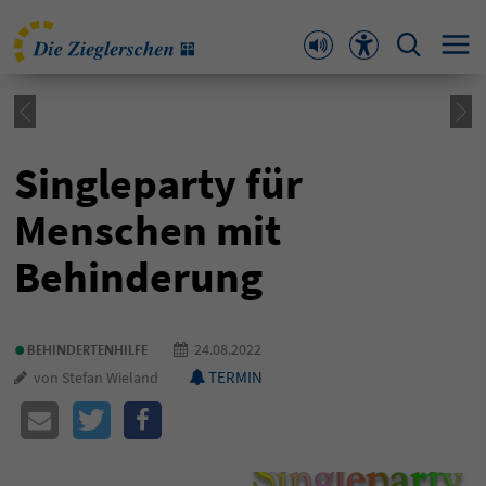
Singleparty für
Menschen mit
Behinderung
•
24.08.2022
BEHINDERTENHILFE
TERMIN
von Stefan Wieland