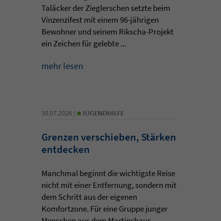
Taläcker der Zieglerschen setzte beim
Vinzenzifest mit einem 96-jährigen
Bewohner und seinem Rikscha-Projekt
ein Zeichen für gelebte ...
mehr lesen
•
30.07.2026 |
JUGENDHILFE
Grenzen verschieben, Stärken
entdecken
Manchmal beginnt die wichtigste Reise
nicht mit einer Entfernung, sondern mit
dem Schritt aus der eigenen
Komfortzone. Für eine Gruppe junger
Menschen aus dem Martinshaus