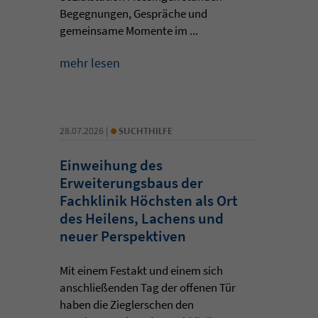
Begegnungen, Gespräche und
gemeinsame Momente im ...
mehr lesen
•
28.07.2026 |
SUCHTHILFE
Einweihung des
Erweiterungsbaus der
Fachklinik Höchsten als Ort
des Heilens, Lachens und
neuer Perspektiven
Mit einem Festakt und einem sich
anschließenden Tag der offenen Tür
haben die Zieglerschen den