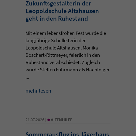
Zukunftsgestalterin der
Leopoldschule Altshausen
geht in den Ruhestand
Mit einem lebensfrohen Fest wurde die
langjährige Schulleiterin der
Leopoldschule Altshausen, Monika
Boschert-Rittmeyer, feierlich in den
Ruhestand verabschiedet. Zugleich
wurde Steffen Fuhrmann als Nachfolger
...
mehr lesen
•
21.07.2026 |
ALTENHILFE
Sommerausflug ins Jägerhaus