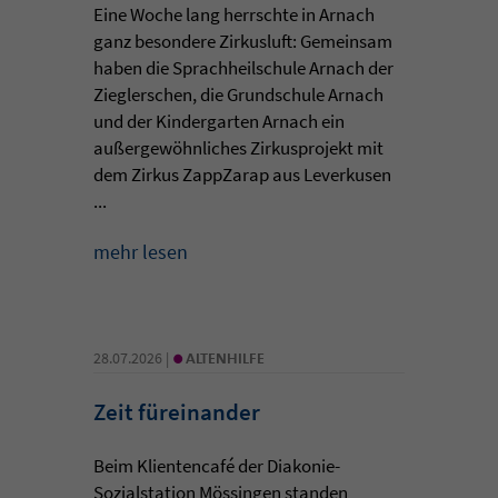
Eine Woche lang herrschte in Arnach
ganz besondere Zirkusluft: Gemeinsam
haben die Sprachheilschule Arnach der
Zieglerschen, die Grundschule Arnach
und der Kindergarten Arnach ein
außergewöhnliches Zirkusprojekt mit
dem Zirkus ZappZarap aus Leverkusen
...
mehr lesen
•
28.07.2026 |
ALTENHILFE
Zeit füreinander
Beim Klientencafé der Diakonie-
Sozialstation Mössingen standen