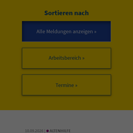
Sortieren nach
Arbeitsbereich »
•
10.09.2026 |
ALTENHILFE