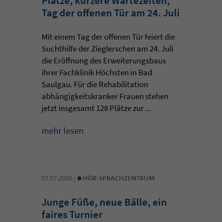
Plätze, kürzere Wartezeiten,
Tag der offenen Tür am 24. Juli
Mit einem Tag der offenen Tür feiert die
Suchthilfe der Zieglerschen am 24. Juli
die Eröffnung des Erweiterungsbaus
ihrer Fachklinik Höchsten in Bad
Saulgau. Für die Rehabilitation
abhängigkeitskranker Frauen stehen
jetzt insgesamt 128 Plätze zur ...
mehr lesen
•
07.07.2026 |
HÖR-SPRACHZENTRUM
Junge Füße, neue Bälle, ein
faires Turnier