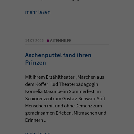
mehr lesen
•
14.07.2026 |
ALTENHILFE
Aschenputtel fand ihren
Prinzen
Mit ihrem Erzähltheater „Märchen aus
dem Koffer“ lud Theaterpädagogin
Kornelia Masur beim Sommerfest im
Seniorenzentrum Gustav-Schwab-Stift
Menschen mit und ohne Demenz zum
gemeinsamen Erleben, Mitmachen und
Erinnern ...
mehr lesen