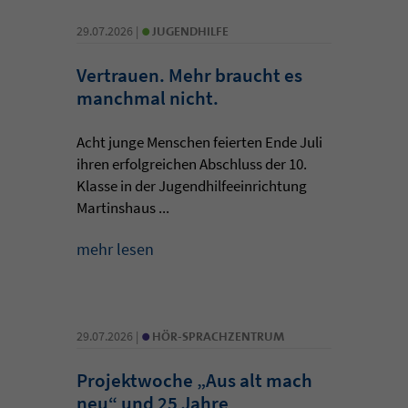
•
29.07.2026 |
JUGENDHILFE
Vertrauen. Mehr braucht es
manchmal nicht.
Acht junge Menschen feierten Ende Juli
ihren erfolgreichen Abschluss der 10.
Klasse in der Jugendhilfeeinrichtung
Martinshaus ...
mehr lesen
•
29.07.2026 |
HÖR-SPRACHZENTRUM
Projektwoche „Aus alt mach
neu“ und 25 Jahre