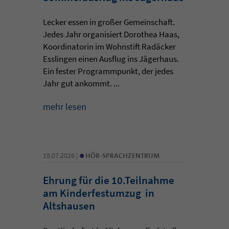
Lecker essen in großer Gemeinschaft.
Jedes Jahr organisiert Dorothea Haas,
Koordinatorin im Wohnstift Radäcker
Esslingen einen Ausflug ins Jägerhaus.
Ein fester Programmpunkt, der jedes
Jahr gut ankommt. ...
mehr lesen
•
19.07.2026 |
HÖR-SPRACHZENTRUM
Ehrung für die 10.Teilnahme
am Kinderfestumzug in
Altshausen