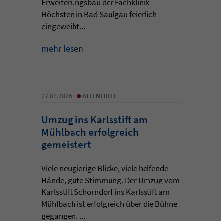
Erweiterungsbau der Fachklinik
Höchsten in Bad Saulgau feierlich
eingeweiht...
mehr lesen
•
27.07.2026 |
ALTENHILFE
Umzug ins Karlsstift am
Mühlbach erfolgreich
gemeistert
Viele neugierige Blicke, viele helfende
Hände, gute Stimmung. Der Umzug vom
Karlsstift Schorndorf ins Karlsstift am
Mühlbach ist erfolgreich über die Bühne
gegangen. ...