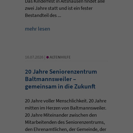
Das Kinderfest in Altshausen findet alle
zwei Jahre statt und ist ein fester
Bestandteil des ...
mehr lesen
•
16.07.2026 |
ALTENHILFE
20 Jahre Seniorenzentrum
Baltmannsweiler –
gemeinsam in die Zukunft
20 Jahre voller Menschlichkeit. 20 Jahre
mitten im Herzen von Baltmannsweiler.
20 Jahre Miteinander zwischen den
Mitarbeitenden des Seniorenzentrums,
den Ehrenamtlichen, der Gemeinde, der