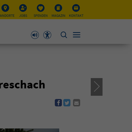
TANDORTE
JOBS
SPENDEN
MAGAZIN
KONTAKT
ereschach