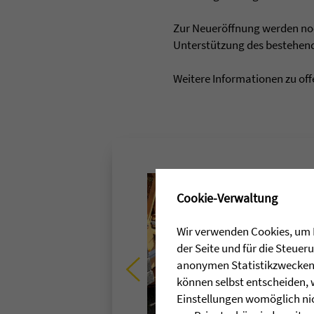
Zur Neueröffnung werden noc
Unterstützung des bestehen
Weitere Informationen zu off
✖
Cookie-Verwaltung
Wir verwenden Cookies, um I
der Seite und für die Steue
anonymen Statistikzwecken, 
können selbst entscheiden, 
Einstellungen womöglich nic