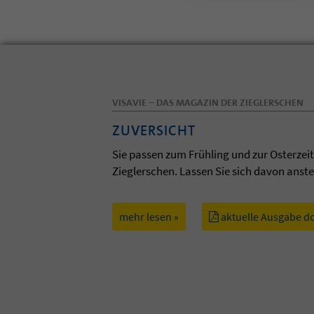
VISAVIE – DAS MAGAZIN DER ZIEGLERSCHEN
ZUVERSICHT
Sie passen zum Frühling und zur Osterzei
Zieglerschen. Lassen Sie sich davon anst
mehr lesen »
aktuelle Ausgabe d