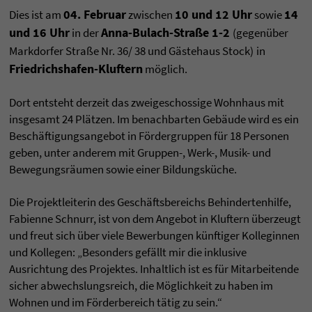
04. Februar
10 und 12 Uhr
14
Dies ist am
zwischen
sowie
und 16 Uhr
Anna-Bulach-Straße 1-2
in der
(gegenüber
Markdorfer Straße Nr. 36/ 38 und Gästehaus Stock)
in
Friedrichshafen-Kluftern
möglich.
Dort entsteht derzeit das zweigeschossige Wohnhaus mit
insgesamt 24 Plätzen. Im benachbarten Gebäude wird es ein
Beschäftigungsangebot in Fördergruppen für 18 Personen
geben, unter anderem mit Gruppen-, Werk-, Musik- und
Bewegungsräumen sowie einer Bildungsküche.
Die Projektleiterin des Geschäftsbereichs Behindertenhilfe,
Fabienne Schnurr, ist von dem Angebot in Kluftern überzeugt
und freut sich über viele Bewerbungen künftiger Kolleginnen
und Kollegen: „Besonders gefällt mir die inklusive
Ausrichtung des Projektes. Inhaltlich ist es für Mitarbeitende
sicher abwechslungsreich, die Möglichkeit zu haben im
Wohnen und im Förderbereich tätig zu sein.“