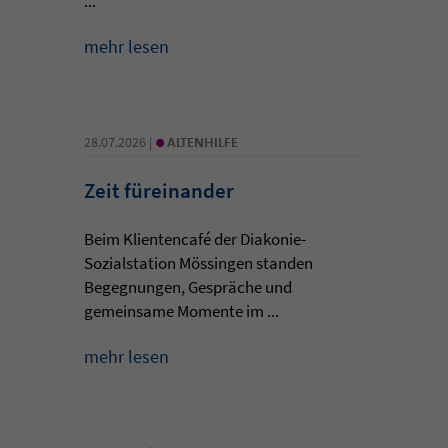
...
mehr lesen
•
28.07.2026 |
ALTENHILFE
Zeit füreinander
Beim Klientencafé der Diakonie-
Sozialstation Mössingen standen
Begegnungen, Gespräche und
gemeinsame Momente im ...
mehr lesen