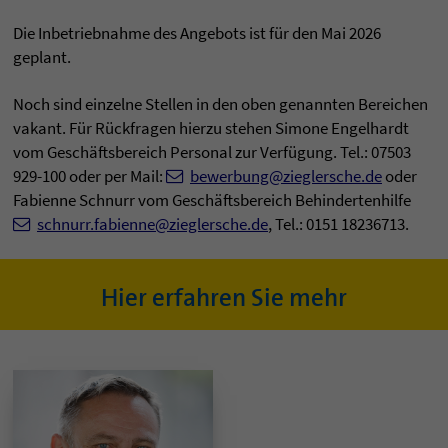
Die Inbetriebnahme des Angebots ist für den Mai 2026
geplant.
Noch sind einzelne Stellen in den oben genannten Bereichen
vakant. Für Rückfragen hierzu stehen Simone Engelhardt
vom Geschäftsbereich Personal zur Verfügung. Tel.: 07503
929-100 oder per Mail:
bewerbung@zieglersche.de
oder
Fabienne Schnurr vom Geschäftsbereich Behindertenhilfe
schnurr.fabienne@zieglersche.de
, Tel.: 0151 18236713.
Hier erfahren Sie mehr