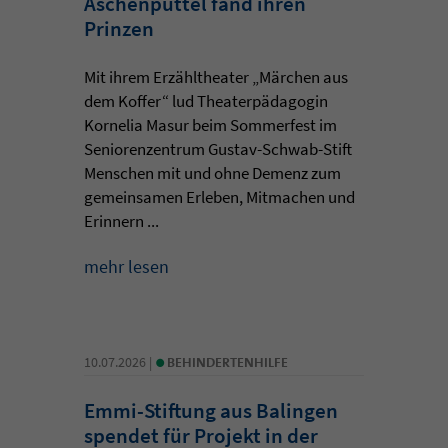
Aschenputtel fand ihren
Prinzen
Mit ihrem Erzähltheater „Märchen aus
dem Koffer“ lud Theaterpädagogin
Kornelia Masur beim Sommerfest im
Seniorenzentrum Gustav-Schwab-Stift
Menschen mit und ohne Demenz zum
gemeinsamen Erleben, Mitmachen und
Erinnern ...
mehr lesen
•
10.07.2026 |
BEHINDERTENHILFE
Emmi-Stiftung aus Balingen
spendet für Projekt in der