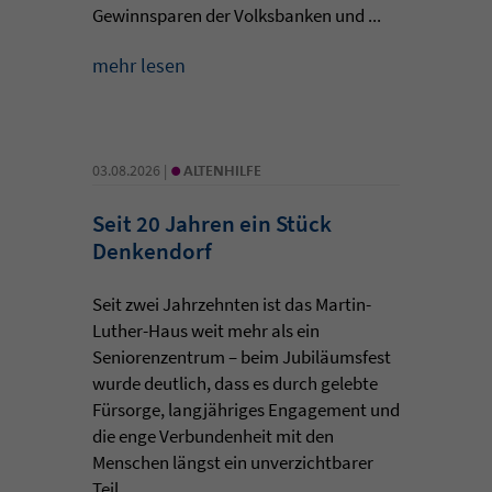
Gewinnsparen der Volksbanken und ...
mehr lesen
•
03.08.2026 |
ALTENHILFE
Seit 20 Jahren ein Stück
Denkendorf
Seit zwei Jahrzehnten ist das Martin-
Luther-Haus weit mehr als ein
Seniorenzentrum – beim Jubiläumsfest
wurde deutlich, dass es durch gelebte
Fürsorge, langjähriges Engagement und
die enge Verbundenheit mit den
Menschen längst ein unverzichtbarer
Teil ...