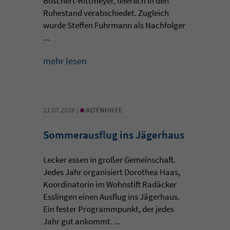
Boschert-Rittmeyer, feierlich in den
Ruhestand verabschiedet. Zugleich
wurde Steffen Fuhrmann als Nachfolger
...
mehr lesen
•
21.07.2026 |
ALTENHILFE
Sommerausflug ins Jägerhaus
Lecker essen in großer Gemeinschaft.
Jedes Jahr organisiert Dorothea Haas,
Koordinatorin im Wohnstift Radäcker
Esslingen einen Ausflug ins Jägerhaus.
Ein fester Programmpunkt, der jedes
Jahr gut ankommt. ...