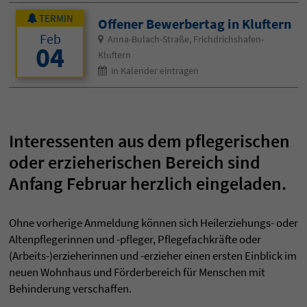
TERMIN
Offener Bewerbertag in Kluftern
Feb
Anna-Bulach-Straße, Frichdrichshafen-
04
Kluftern
in Kalender eintragen
Interessenten aus dem pflegerischen
oder erzieherischen Bereich sind
Anfang Februar herzlich eingeladen.
Ohne vorherige Anmeldung können sich Heilerziehungs- oder
Altenpflegerinnen und -pfleger, Pflegefachkräfte oder
(Arbeits-)erzieherinnen und -erzieher einen ersten Einblick im
neuen Wohnhaus und Förderbereich für Menschen mit
Behinderung verschaffen.