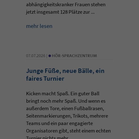
abhängigkeitskranker Frauen stehen
jetzt insgesamt 128 Plätze zur ...
mehr lesen
•
07.07.2026 |
HÖR-SPRACHZENTRUM
Junge Füße, neue Bälle, ein
faires Turnier
Kicken macht Spaß. Ein guter Ball
bringt noch mehr Spaß. Und wenn es
außerdem Tore, einen Fußballrasen,
Seitenmarkierungen, Trikots, mehrere
Teams und ein paar engagierte
Organisatoren gibt, steht einem echten
Turnier nichts mehr ...