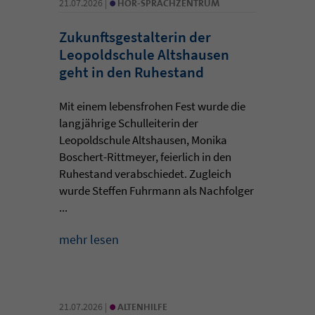
•
21.07.2026 |
HÖR-SPRACHZENTRUM
Zukunftsgestalterin der
Leopoldschule Altshausen
geht in den Ruhestand
Mit einem lebensfrohen Fest wurde die
langjährige Schulleiterin der
Leopoldschule Altshausen, Monika
Boschert-Rittmeyer, feierlich in den
Ruhestand verabschiedet. Zugleich
wurde Steffen Fuhrmann als Nachfolger
...
mehr lesen
•
21.07.2026 |
ALTENHILFE