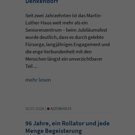
Denkendorf
Seit zwei Jahrzehnten ist das Martin-
Luther-Haus weit mehr als ein
Seniorenzentrum – beim Jubiläumsfest
wurde deutlich, dass es durch gelebte
Fürsorge, langjähriges Engagement und
die enge Verbundenheit mit den
Menschen längst ein unverzichtbarer
Teil ...
mehr lesen
•
30.07.2026 |
ALTENHILFE
96 Jahre, ein Rollator und jede
Menge Begeisterung