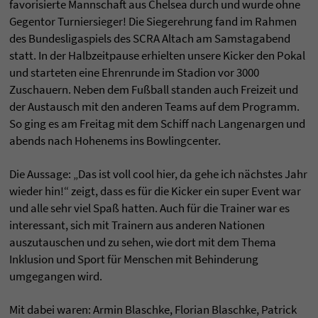
favorisierte Mannschaft aus Chelsea durch und wurde ohne
Gegentor Turniersieger! Die Siegerehrung fand im Rahmen
des Bundesligaspiels des SCRA Altach am Samstagabend
statt. In der Halbzeitpause erhielten unsere Kicker den Pokal
und starteten eine Ehrenrunde im Stadion vor 3000
Zuschauern. Neben dem Fußball standen auch Freizeit und
der Austausch mit den anderen Teams auf dem Programm.
So ging es am Freitag mit dem Schiff nach Langenargen und
abends nach Hohenems ins Bowlingcenter.
Die Aussage: „Das ist voll cool hier, da gehe ich nächstes Jahr
wieder hin!“ zeigt, dass es für die Kicker ein super Event war
und alle sehr viel Spaß hatten. Auch für die Trainer war es
interessant, sich mit Trainern aus anderen Nationen
auszutauschen und zu sehen, wie dort mit dem Thema
Inklusion und Sport für Menschen mit Behinderung
umgegangen wird.
Mit dabei waren: Armin Blaschke, Florian Blaschke, Patrick