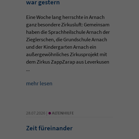
war gestern
Eine Woche lang herrschte in Arnach
ganz besondere Zirkusluft: Gemeinsam
haben die Sprachheilschule Arnach der
Zieglerschen, die Grundschule Arnach
und der Kindergarten Arnach ein
außergewöhnliches Zirkusprojekt mit
dem Zirkus ZappZarap aus Leverkusen
...
mehr lesen
•
28.07.2026 |
ALTENHILFE
Zeit füreinander