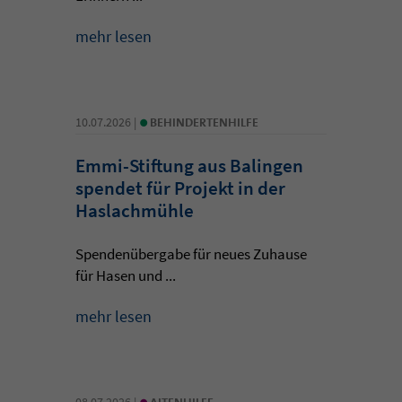
mehr lesen
•
10.07.2026 |
BEHINDERTENHILFE
Emmi-Stiftung aus Balingen
spendet für Projekt in der
Haslachmühle
Spendenübergabe für neues Zuhause
für Hasen und ...
mehr lesen
•
08.07.2026 |
ALTENHILFE