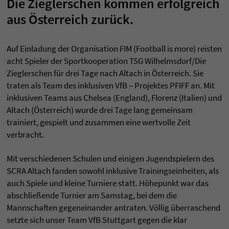
Die Zieglerschen kommen erfolgreich
aus Österreich zurück.
Auf Einladung der Organisation FIM (Football is more) reisten
acht Spieler der Sportkooperation TSG Wilhelmsdorf/Die
Zieglerschen für drei Tage nach Altach in Österreich. Sie
traten als Team des inklusiven VfB – Projektes PFIFF an. Mit
inklusiven Teams aus Chelsea (England), Florenz (Italien) und
Altach (Österreich) wurde drei Tage lang gemeinsam
trainiert, gespielt und zusammen eine wertvolle Zeit
verbracht.
Mit verschiedenen Schulen und einigen Jugendspielern des
SCRA Altach fanden sowohl inklusive Trainingseinheiten, als
auch Spiele und kleine Turniere statt. Höhepunkt war das
abschließende Turnier am Samstag, bei dem die
Mannschaften gegeneinander antraten. Völlig überraschend
setzte sich unser Team VfB Stuttgart gegen die klar