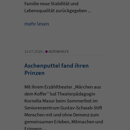
Familie neue Stabilität und
Lebensqualität zurückgegeben ...
mehr lesen
•
14.07.2026 |
ALTENHILFE
Aschenputtel fand ihren
Prinzen
Mit ihrem Erzähltheater „Märchen aus
dem Koffer“ lud Theaterpädagogin
Kornelia Masur beim Sommerfest im
Seniorenzentrum Gustav-Schwab-Stift
Menschen mit und ohne Demenz zum
gemeinsamen Erleben, Mitmachen und
Erinnern ...