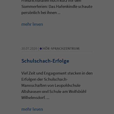
Friedrichshafen noch kurz vor den
Sommerferien: Das Hafenkindle schaute
persönlich bei ihnen ...
mehr lesen
•
30.07.2026 |
HÖR-SPRACHZENTRUM
Schulschach-Erfolge
Viel Zeit und Engagement stecken in den
Erfolgen der Schulschach-
Mannschaften von Leopoldschule
Altshausen und Schule am Wolfsbühl
Wilhelmsdorf. ...
mehr lesen