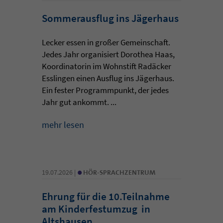
Sommerausflug ins Jägerhaus
Lecker essen in großer Gemeinschaft.
Jedes Jahr organisiert Dorothea Haas,
Koordinatorin im Wohnstift Radäcker
Esslingen einen Ausflug ins Jägerhaus.
Ein fester Programmpunkt, der jedes
Jahr gut ankommt. ...
mehr lesen
•
19.07.2026 |
HÖR-SPRACHZENTRUM
Ehrung für die 10.Teilnahme
am Kinderfestumzug in
Altshausen