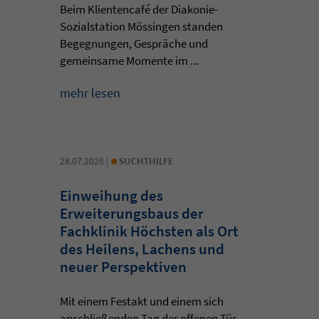
Beim Klientencafé der Diakonie-
Sozialstation Mössingen standen
Begegnungen, Gespräche und
gemeinsame Momente im ...
mehr lesen
•
28.07.2026 |
SUCHTHILFE
Einweihung des
Erweiterungsbaus der
Fachklinik Höchsten als Ort
des Heilens, Lachens und
neuer Perspektiven
Mit einem Festakt und einem sich
anschließenden Tag der offenen Tür