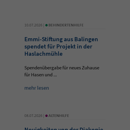
•
10.07.2026 |
BEHINDERTENHILFE
Emmi-Stiftung aus Balingen
spendet für Projekt in der
Haslachmühle
Spendenübergabe für neues Zuhause
für Hasen und ...
mehr lesen
•
08.07.2026 |
ALTENHILFE
Neuigkeiten von der Diakonie-