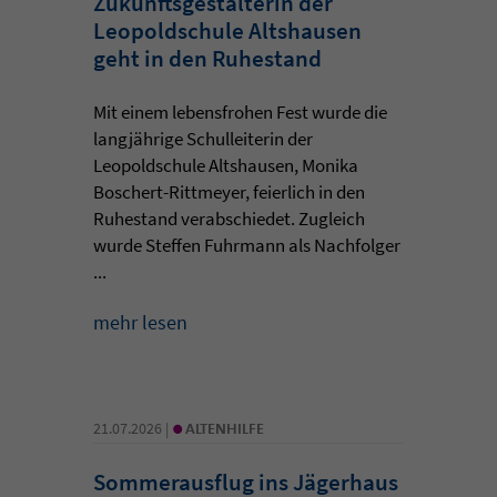
Zukunftsgestalterin der
Leopoldschule Altshausen
geht in den Ruhestand
Mit einem lebensfrohen Fest wurde die
langjährige Schulleiterin der
Leopoldschule Altshausen, Monika
Boschert-Rittmeyer, feierlich in den
Ruhestand verabschiedet. Zugleich
wurde Steffen Fuhrmann als Nachfolger
...
mehr lesen
•
21.07.2026 |
ALTENHILFE
Sommerausflug ins Jägerhaus