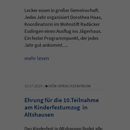
Lecker essen in großer Gemeinschaft.
Jedes Jahr organisiert Dorothea Haas,
Koordinatorin im Wohnstift Radäcker
Esslingen einen Ausflug ins Jägerhaus.
Ein fester Programmpunkt, der jedes
Jahr gut ankommt. ...
mehr lesen
•
19.07.2026 |
HÖR-SPRACHZENTRUM
Ehrung für die 10.Teilnahme
am Kinderfestumzug in
Altshausen
Das Kinderfest in Altshausen findet alle