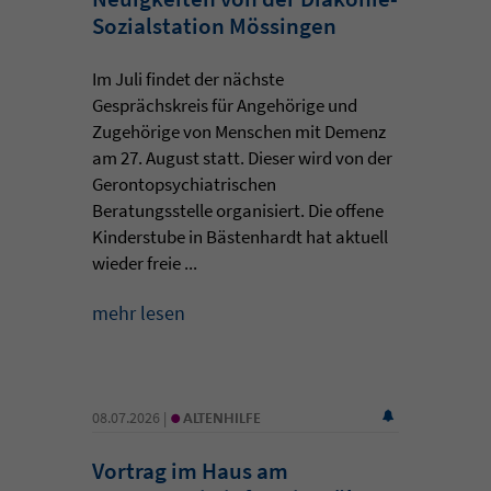
Sozialstation Mössingen
Im Juli findet der nächste
Gesprächskreis für Angehörige und
Zugehörige von Menschen mit Demenz
am 27. August statt. Dieser wird von der
Gerontopsychiatrischen
Beratungsstelle organisiert. Die offene
Kinderstube in Bästenhardt hat aktuell
wieder freie ...
mehr lesen
•
08.07.2026 |
ALTENHILFE
Vortrag im Haus am