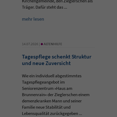
Kirchengemeinde, den Zieglerschen als
Träger. Dafür steht das ...
mehr lesen
•
14.07.2026 |
ALTENHILFE
Tagespflege schenkt Struktur
und neue Zuversicht
Wie ein individuell abgestimmtes
Tagespflegeangebot im
Seniorenzentrum »Haus am
Brunnenrain« der Zieglerschen einem
demenzkranken Mann und seiner
Familie neue Stabilität und
Lebensqualität zurückgegeben ...