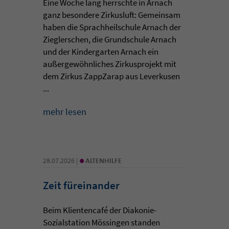
Eine Woche lang herrschte in Arnach
ganz besondere Zirkusluft: Gemeinsam
haben die Sprachheilschule Arnach der
Zieglerschen, die Grundschule Arnach
und der Kindergarten Arnach ein
außergewöhnliches Zirkusprojekt mit
dem Zirkus ZappZarap aus Leverkusen
...
mehr lesen
•
28.07.2026 |
ALTENHILFE
Zeit füreinander
Beim Klientencafé der Diakonie-
Sozialstation Mössingen standen