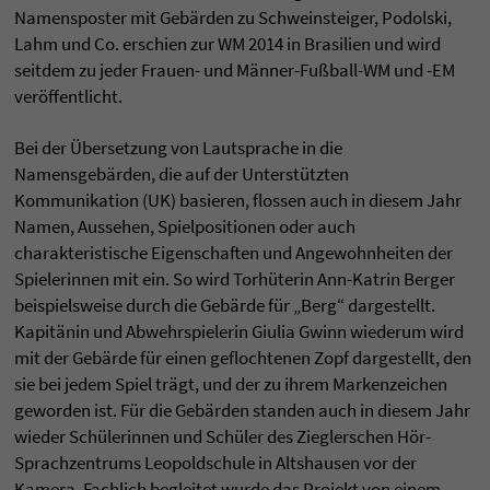
Namensposter mit Gebärden zu Schweinsteiger, Podolski,
Lahm und Co. erschien zur WM 2014 in Brasilien und wird
seitdem zu jeder Frauen- und Männer-Fußball-WM und -EM
veröffentlicht.
Bei der Übersetzung von Lautsprache in die
Namensgebärden, die auf der Unterstützten
Kommunikation (UK) basieren, flossen auch in diesem Jahr
Namen, Aussehen, Spielpositionen oder auch
charakteristische Eigenschaften und Angewohnheiten der
Spielerinnen mit ein. So wird Torhüterin Ann-Katrin Berger
beispielsweise durch die Gebärde für „Berg“ dargestellt.
Kapitänin und Abwehrspielerin Giulia Gwinn wiederum wird
mit der Gebärde für einen geflochtenen Zopf dargestellt, den
sie bei jedem Spiel trägt, und der zu ihrem Markenzeichen
geworden ist. Für die Gebärden standen auch in diesem Jahr
wieder Schülerinnen und Schüler des Zieglerschen Hör-
Sprachzentrums Leopoldschule in Altshausen vor der
Kamera. Fachlich begleitet wurde das Projekt von einem