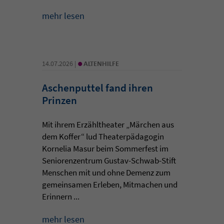
mehr lesen
•
14.07.2026 |
ALTENHILFE
Aschenputtel fand ihren
Prinzen
Mit ihrem Erzähltheater „Märchen aus
dem Koffer“ lud Theaterpädagogin
Kornelia Masur beim Sommerfest im
Seniorenzentrum Gustav-Schwab-Stift
Menschen mit und ohne Demenz zum
gemeinsamen Erleben, Mitmachen und
Erinnern ...
mehr lesen