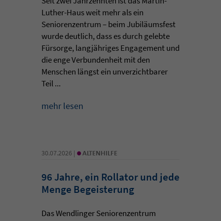
Seit zwei Jahrzehnten ist das Martin-
Luther-Haus weit mehr als ein
Seniorenzentrum – beim Jubiläumsfest
wurde deutlich, dass es durch gelebte
Fürsorge, langjähriges Engagement und
die enge Verbundenheit mit den
Menschen längst ein unverzichtbarer
Teil ...
mehr lesen
•
30.07.2026 |
ALTENHILFE
96 Jahre, ein Rollator und jede
Menge Begeisterung
Das Wendlinger Seniorenzentrum