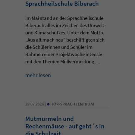
Sprachheilschule Biberach
Im Mai stand an der Sprachheilschule
Biberach alles im Zeichen des Umwelt-
und Klimaschutzes. Unter dem Motto
„Aus alt mach neu“ beschäftigten sich
die Schülerinnen und Schüler im
Rahmen einer Projektwoche intensiv
mit den Themen Müllvermeidung, ...
mehr lesen
•
29.07.2026 |
HÖR-SPRACHZENTRUM
Mutmurmeln und
Rechenmäuse - auf geht´s in
die Schulzeit