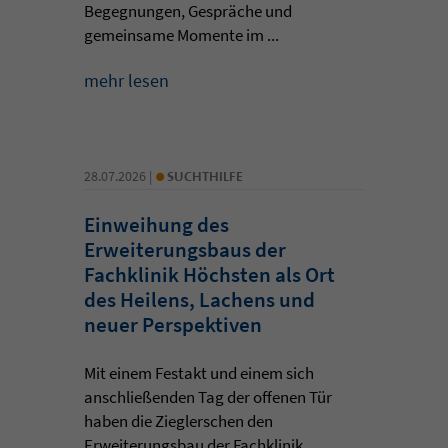
Begegnungen, Gespräche und
gemeinsame Momente im ...
mehr lesen
•
28.07.2026 |
SUCHTHILFE
Einweihung des
Erweiterungsbaus der
Fachklinik Höchsten als Ort
des Heilens, Lachens und
neuer Perspektiven
Mit einem Festakt und einem sich
anschließenden Tag der offenen Tür
haben die Zieglerschen den
Erweiterungsbau der Fachklinik