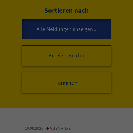
Sortieren nach
Arbeitsbereich »
•
10.09.2026 |
ALTENHILFE