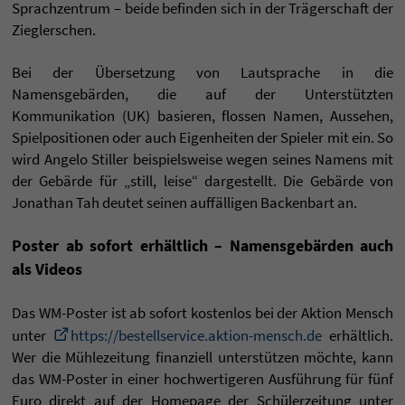
Sprachzentrum – beide befinden sich in der Trägerschaft der
Zieglerschen.
Bei der Übersetzung von Lautsprache in die
Namensgebärden, die auf der Unterstützten
Kommunikation (UK) basieren, flossen Namen, Aussehen,
Spielpositionen oder auch Eigenheiten der Spieler mit ein. So
wird Angelo Stiller beispielsweise wegen seines Namens mit
der Gebärde für „still, leise“ dargestellt. Die Gebärde von
Jonathan Tah deutet seinen auffälligen Backenbart an.
Poster ab sofort erhältlich – Namensgebärden auch
als Videos
Das WM-Poster ist ab sofort kostenlos bei der Aktion Mensch
unter
https://bestellservice.aktion-mensch.de
erhältlich.
Wer die Mühlezeitung finanziell unterstützen möchte, kann
das WM-Poster in einer hochwertigeren Ausführung für fünf
Euro direkt auf der Homepage der Schülerzeitung unter