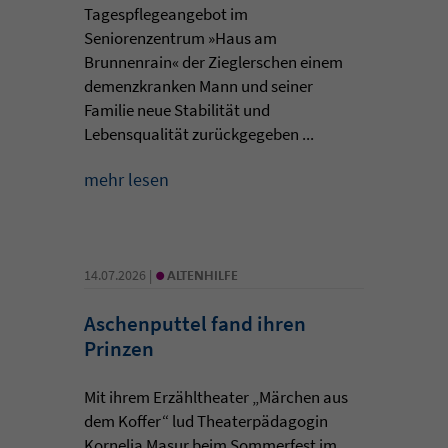
Tagespflegeangebot im
Seniorenzentrum »Haus am
Brunnenrain« der Zieglerschen einem
demenzkranken Mann und seiner
Familie neue Stabilität und
Lebensqualität zurückgegeben ...
mehr lesen
•
14.07.2026 |
ALTENHILFE
Aschenputtel fand ihren
Prinzen
Mit ihrem Erzähltheater „Märchen aus
dem Koffer“ lud Theaterpädagogin
Kornelia Masur beim Sommerfest im