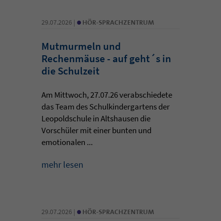
•
29.07.2026 |
HÖR-SPRACHZENTRUM
Mutmurmeln und
Rechenmäuse - auf geht´s in
die Schulzeit
Am Mittwoch, 27.07.26 verabschiedete
das Team des Schulkindergartens der
Leopoldschule in Altshausen die
Vorschüler mit einer bunten und
emotionalen ...
mehr lesen
•
29.07.2026 |
HÖR-SPRACHZENTRUM