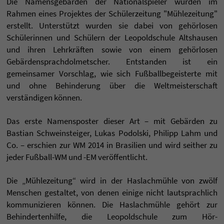
Die Namensgebärden der Nationalspieler wurden im
Rahmen eines Projektes der Schülerzeitung "Mühlezeitung"
erstellt. Unterstützt wurden sie dabei von gehörlosen
Schülerinnen und Schülern der Leopoldschule Altshausen
und ihren Lehrkräften sowie von einem gehörlosen
Gebärdensprachdolmetscher. Entstanden ist ein
gemeinsamer Vorschlag, wie sich Fußballbegeisterte mit
und ohne Behinderung über die Weltmeisterschaft
verständigen können.
Das erste Namensposter dieser Art – mit Gebärden zu
Bastian Schweinsteiger, Lukas Podolski, Philipp Lahm und
Co. – erschien zur WM 2014 in Brasilien und wird seither zu
jeder Fußball-WM und -EM veröffentlicht.
Die „Mühlezeitung“ wird in der Haslachmühle von zwölf
Menschen gestaltet, von denen einige nicht lautsprachlich
kommunizieren können. Die Haslachmühle gehört zur
Behindertenhilfe, die Leopoldschule zum Hör-