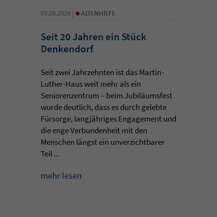
•
03.08.2026 |
ALTENHILFE
Seit 20 Jahren ein Stück
Denkendorf
Seit zwei Jahrzehnten ist das Martin-
Luther-Haus weit mehr als ein
Seniorenzentrum – beim Jubiläumsfest
wurde deutlich, dass es durch gelebte
Fürsorge, langjähriges Engagement und
die enge Verbundenheit mit den
Menschen längst ein unverzichtbarer
Teil ...
mehr lesen