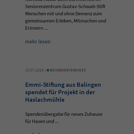
Seniorenzentrum Gustav-Schwab-Stift
Menschen mit und ohne Demenz zum
gemeinsamen Erleben, Mitmachen und
Erinnern ...
mehr lesen
•
10.07.2026 |
BEHINDERTENHILFE
Emmi-Stiftung aus Balingen
spendet für Projekt in der
Haslachmühle
Spendenübergabe für neues Zuhause
für Hasen und ...