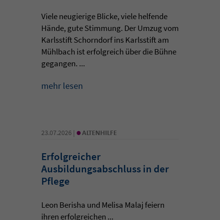
Viele neugierige Blicke, viele helfende
Hände, gute Stimmung. Der Umzug vom
Karlsstift Schorndorf ins Karlsstift am
Mühlbach ist erfolgreich über die Bühne
gegangen. ...
mehr lesen
•
23.07.2026 |
ALTENHILFE
Erfolgreicher
Ausbildungsabschluss in der
Pflege
Leon Berisha und Melisa Malaj feiern
ihren erfolgreichen ...