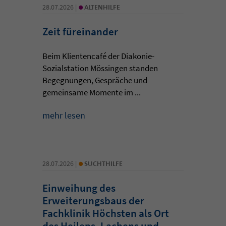
•
28.07.2026 |
ALTENHILFE
Zeit füreinander
Beim Klientencafé der Diakonie-
Sozialstation Mössingen standen
Begegnungen, Gespräche und
gemeinsame Momente im ...
mehr lesen
•
28.07.2026 |
SUCHTHILFE
Einweihung des
Erweiterungsbaus der
Fachklinik Höchsten als Ort
des Heilens, Lachens und