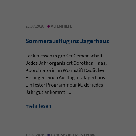
•
21.07.2026 |
ALTENHILFE
Sommerausflug ins Jägerhaus
Lecker essen in großer Gemeinschaft.
Jedes Jahr organisiert Dorothea Haas,
Koordinatorin im Wohnstift Radäcker
Esslingen einen Ausflug ins Jägerhaus.
Ein fester Programmpunkt, der jedes
Jahr gut ankommt. ...
mehr lesen
•
19.07.2026 |
HÖR-SPRACHZENTRUM