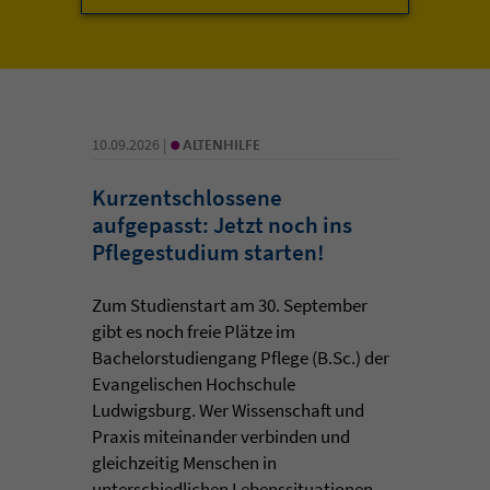
•
10.09.2026 |
ALTENHILFE
Kurzentschlossene
aufgepasst: Jetzt noch ins
Pflegestudium starten!
Zum Studienstart am 30. September
gibt es noch freie Plätze im
Bachelorstudiengang Pflege (B.Sc.) der
Evangelischen Hochschule
Ludwigsburg. Wer Wissenschaft und
Praxis miteinander verbinden und
gleichzeitig Menschen in
unterschiedlichen Lebenssituationen ...