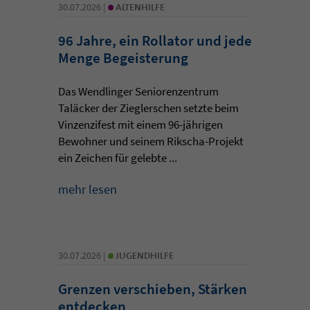
•
30.07.2026 |
ALTENHILFE
96 Jahre, ein Rollator und jede
Menge Begeisterung
Das Wendlinger Seniorenzentrum
Taläcker der Zieglerschen setzte beim
Vinzenzifest mit einem 96-jährigen
Bewohner und seinem Rikscha-Projekt
ein Zeichen für gelebte ...
mehr lesen
•
30.07.2026 |
JUGENDHILFE
Grenzen verschieben, Stärken
entdecken