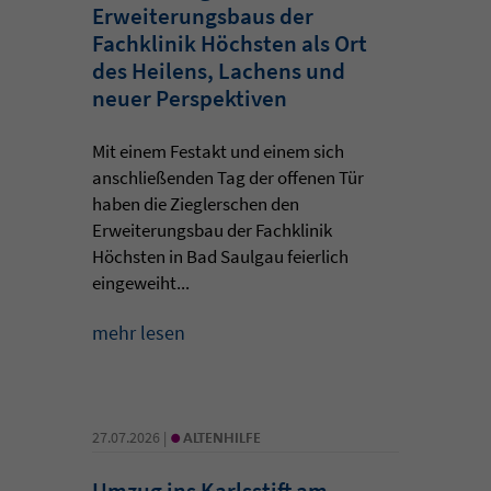
Erweiterungsbaus der
Fachklinik Höchsten als Ort
des Heilens, Lachens und
neuer Perspektiven
Mit einem Festakt und einem sich
anschließenden Tag der offenen Tür
haben die Zieglerschen den
Erweiterungsbau der Fachklinik
Höchsten in Bad Saulgau feierlich
eingeweiht...
mehr lesen
•
27.07.2026 |
ALTENHILFE
Umzug ins Karlsstift am