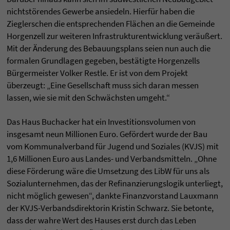
nichtstörendes Gewerbe ansiedeln. Hierfür haben die
Zieglerschen die entsprechenden Flächen an die Gemeinde
Horgenzell zur weiteren Infrastrukturentwicklung veräußert.
Mit der Änderung des Bebauungsplans seien nun auch die
formalen Grundlagen gegeben, bestätigte Horgenzells
Bürgermeister Volker Restle. Er ist von dem Projekt
überzeugt: „Eine Gesellschaft muss sich daran messen
lassen, wie sie mit den Schwächsten umgeht.“
Das Haus Buchacker hat ein Investitionsvolumen von
insgesamt neun Millionen Euro. Gefördert wurde der Bau
vom Kommunalverband für Jugend und Soziales (KVJS) mit
1,6 Millionen Euro aus Landes- und Verbandsmitteln. „Ohne
diese Förderung wäre die Umsetzung des LibW für uns als
Sozialunternehmen, das der Refinanzierungslogik unterliegt,
nicht möglich gewesen“, dankte Finanzvorstand Lauxmann
der KVJS-Verbandsdirektorin Kristin Schwarz. Sie betonte,
dass der wahre Wert des Hauses erst durch das Leben