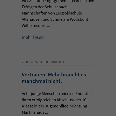
Viel Zeit und Engagement stecken in den
Erfolgen der Schulschach-
Mannschaften von Leopoldschule
Altshausen und Schule am Wolfsbühl
Wilhelmsdorf. ...
mehr lesen
•
29.07.2026 |
JUGENDHILFE
Vertrauen. Mehr braucht es
manchmal nicht.
Acht junge Menschen feierten Ende Juli
ihren erfolgreichen Abschluss der 10.
Klasse in der Jugendhilfeeinrichtung
Martinshaus ...