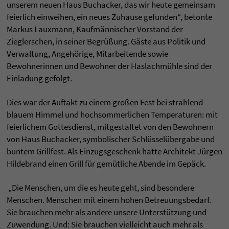
unserem neuen Haus Buchacker, das wir heute gemeinsam
feierlich einweihen, ein neues Zuhause gefunden“, betonte
Markus Lauxmann, Kaufmännischer Vorstand der
Zieglerschen, in seiner Begrüßung. Gäste aus Politik und
Verwaltung, Angehörige, Mitarbeitende sowie
Bewohnerinnen und Bewohner der Haslachmühle sind der
Einladung gefolgt.
Dies war der Auftakt zu einem großen Fest bei strahlend
blauem Himmel und hochsommerlichen Temperaturen: mit
feierlichem Gottesdienst, mitgestaltet von den Bewohnern
von Haus Buchacker, symbolischer Schlüsselübergabe und
buntem Grillfest. Als Einzugsgeschenk hatte Architekt Jürgen
Hildebrand einen Grill für gemütliche Abende im Gepäck.
„Die Menschen, um die es heute geht, sind besondere
Menschen. Menschen mit einem hohen Betreuungsbedarf.
Sie brauchen mehr als andere unsere Unterstützung und
Zuwendung. Und: Sie brauchen vielleicht auch mehr als