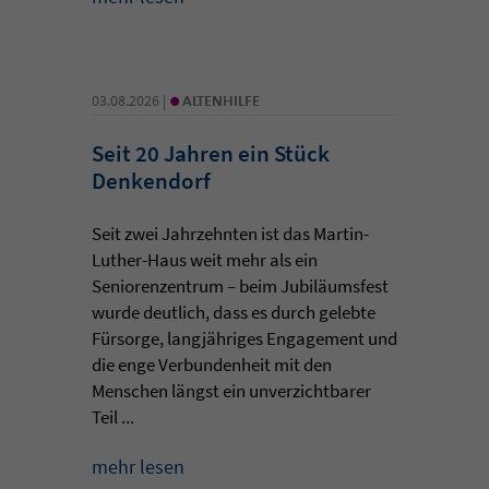
•
03.08.2026 |
ALTENHILFE
Seit 20 Jahren ein Stück
Denkendorf
Seit zwei Jahrzehnten ist das Martin-
Luther-Haus weit mehr als ein
Seniorenzentrum – beim Jubiläumsfest
wurde deutlich, dass es durch gelebte
Fürsorge, langjähriges Engagement und
die enge Verbundenheit mit den
Menschen längst ein unverzichtbarer
Teil ...
mehr lesen