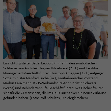
Einrichtungsleiter Detlef Leopold (l.) nahm den symbolischen
Schlüssel von Architekt Jürgen Hildebrand (2.v.l.) und Facility-
Management-Geschäftsführer Christoph Arnegger (3.v.l.) entgegen.
Sozialminister Manfred Lucha (m.), Kaufmännischer Vorstand
Markus Lauxmann, KVJS-Verbandsdirektorin Kristin Schwarz
(vorne) und Behindertenhilfe-Geschäftsführer Uwe Fischer freuten
sich für die 24 Menschen, die im Haus Buchacker ein neues Zuhause
gefunden haben. (Foto: Rolf Schultes, Die Zieglerschen)