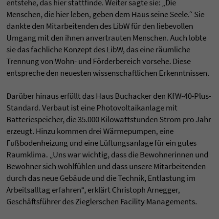
entstehe, das hier stattfinde. Weiter sagte sie: „Die
Menschen, die hier leben, geben dem Haus seine Seele.“ Sie
dankte den Mitarbeitenden des LibW für den liebevollen
Umgang mit den ihnen anvertrauten Menschen. Auch lobte
sie das fachliche Konzept des LibW, das eine räumliche
Trennung von Wohn- und Förderbereich vorsehe. Diese
entspreche den neuesten wissenschaftlichen Erkenntnissen.
Darüber hinaus erfüllt das Haus Buchacker den KfW-40-Plus-
Standard. Verbaut ist eine Photovoltaikanlage mit
Batteriespeicher, die 35.000 Kilowattstunden Strom pro Jahr
erzeugt. Hinzu kommen drei Wärmepumpen, eine
Fußbodenheizung und eine Lüftungsanlage für ein gutes
Raumklima. „Uns war wichtig, dass die Bewohnerinnen und
Bewohner sich wohlfühlen und dass unsere Mitarbeitenden
durch das neue Gebäude und die Technik, Entlastung im
Arbeitsalltag erfahren“, erklärt Christoph Arnegger,
Geschäftsführer des Zieglerschen Facility Managements.