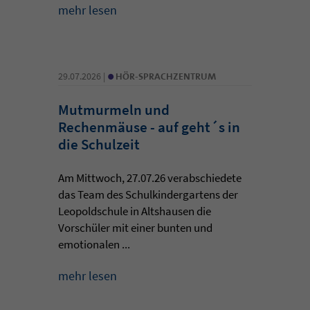
mehr lesen
•
29.07.2026 |
HÖR-SPRACHZENTRUM
Mutmurmeln und
Rechenmäuse - auf geht´s in
die Schulzeit
Am Mittwoch, 27.07.26 verabschiedete
das Team des Schulkindergartens der
Leopoldschule in Altshausen die
Vorschüler mit einer bunten und
emotionalen ...
mehr lesen