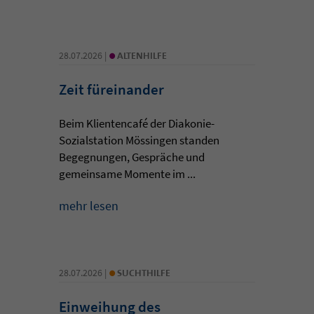
•
28.07.2026 |
ALTENHILFE
Zeit füreinander
Beim Klientencafé der Diakonie-
Sozialstation Mössingen standen
Begegnungen, Gespräche und
gemeinsame Momente im ...
mehr lesen
•
28.07.2026 |
SUCHTHILFE
Einweihung des