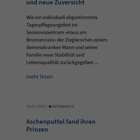
und neue Zuversicht
Wie ein individuell abgestimmtes
Tagespflegeangebot im
Seniorenzentrum »Haus am
Brunnenrain« der Zieglerschen einem
demenzkranken Mann und seiner
Familie neue Stabilität und
Lebensqualität zurückgegeben ...
mehr lesen
•
14.07.2026 |
ALTENHILFE
Aschenputtel fand ihren
Prinzen