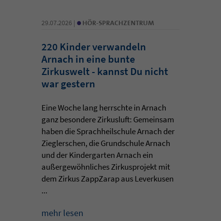
•
29.07.2026 |
HÖR-SPRACHZENTRUM
220 Kinder verwandeln
Arnach in eine bunte
Zirkuswelt - kannst Du nicht
war gestern
Eine Woche lang herrschte in Arnach
ganz besondere Zirkusluft: Gemeinsam
haben die Sprachheilschule Arnach der
Zieglerschen, die Grundschule Arnach
und der Kindergarten Arnach ein
außergewöhnliches Zirkusprojekt mit
dem Zirkus ZappZarap aus Leverkusen
...
mehr lesen