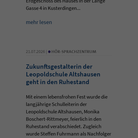
Erdgeschoss des Hauses in der Lange
Gasse 4 in Kusterdingen...
mehr lesen
•
21.07.2026 |
HÖR-SPRACHZENTRUM
Zukunftsgestalterin der
Leopoldschule Altshausen
geht in den Ruhestand
Mit einem lebensfrohen Fest wurde die
langjährige Schulleiterin der
Leopoldschule Altshausen, Monika
Boschert-Rittmeyer, feierlich in den
Ruhestand verabschiedet. Zugleich
wurde Steffen Fuhrmann als Nachfolger