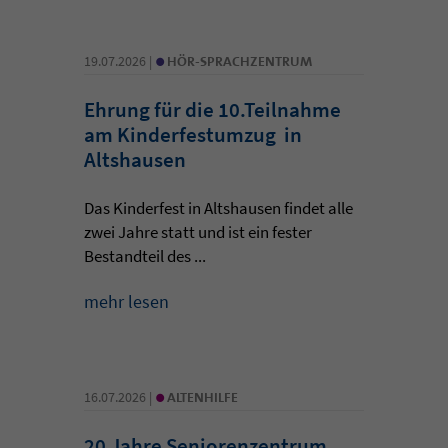
•
19.07.2026 |
HÖR-SPRACHZENTRUM
Ehrung für die 10.Teilnahme
am Kinderfestumzug in
Altshausen
Das Kinderfest in Altshausen findet alle
zwei Jahre statt und ist ein fester
Bestandteil des ...
mehr lesen
•
16.07.2026 |
ALTENHILFE
20 Jahre Seniorenzentrum