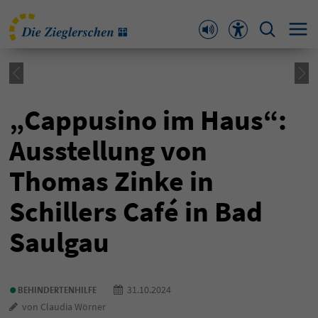
„Cappusino im Haus“:
Ausstellung von
Thomas Zinke in
Schillers Café in Bad
Saulgau
•
31.10.2024
BEHINDERTENHILFE
von Claudia Wörner