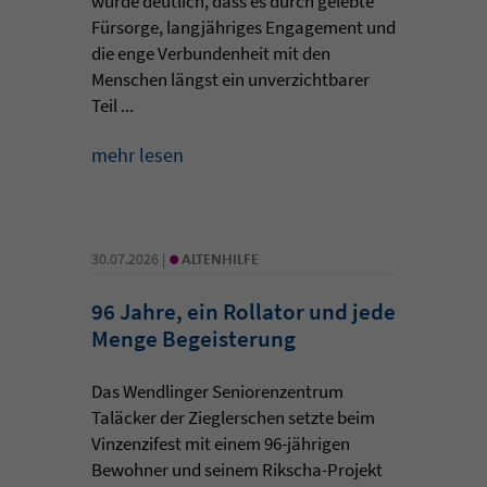
wurde deutlich, dass es durch gelebte
Fürsorge, langjähriges Engagement und
die enge Verbundenheit mit den
Menschen längst ein unverzichtbarer
Teil ...
mehr lesen
•
30.07.2026 |
ALTENHILFE
96 Jahre, ein Rollator und jede
Menge Begeisterung
Das Wendlinger Seniorenzentrum
Taläcker der Zieglerschen setzte beim
Vinzenzifest mit einem 96-jährigen
Bewohner und seinem Rikscha-Projekt