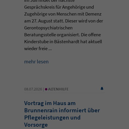
Gesprächskreis für Angehörige und
Zugehörige von Menschen mit Demenz
am 27. August statt. Dieser wird von der
Gerontopsychiatrischen
Beratungsstelle organisiert. Die offene
Kinderstube in Bästenhardt hat aktuell
wieder freie ...
mehr lesen
•
08.07.2026 |
ALTENHILFE
Vortrag im Haus am
Brunnenrain informiert über
Pflegeleistungen und
Vorsorge