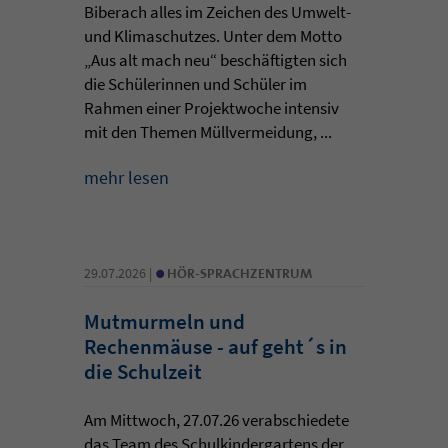
Biberach alles im Zeichen des Umwelt-
und Klimaschutzes. Unter dem Motto
„Aus alt mach neu“ beschäftigten sich
die Schülerinnen und Schüler im
Rahmen einer Projektwoche intensiv
mit den Themen Müllvermeidung, ...
mehr lesen
•
29.07.2026 |
HÖR-SPRACHZENTRUM
Mutmurmeln und
Rechenmäuse - auf geht´s in
die Schulzeit
Am Mittwoch, 27.07.26 verabschiedete
das Team des Schulkindergartens der