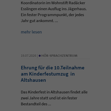
Koordinatorin im Wohnstift Radäcker
Esslingen einen Ausflug ins Jägerhaus.
Ein fester Programmpunkt, der jedes
Jahr gut ankommt. ...
mehr lesen
•
19.07.2026 |
HÖR-SPRACHZENTRUM
Ehrung für die 10.Teilnahme
am Kinderfestumzug in
Altshausen
Das Kinderfest in Altshausen findet alle
zwei Jahre statt und ist ein fester
Bestandteil des ...