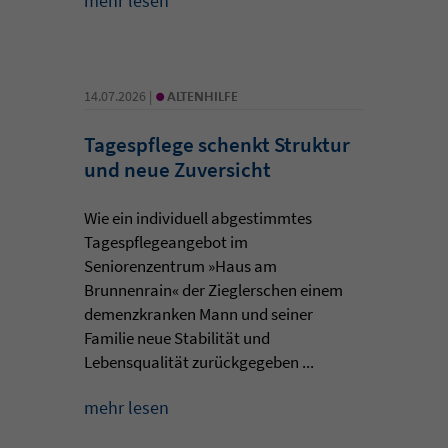
mehr lesen
•
14.07.2026 |
ALTENHILFE
Tagespflege schenkt Struktur
und neue Zuversicht
Wie ein individuell abgestimmtes
Tagespflegeangebot im
Seniorenzentrum »Haus am
Brunnenrain« der Zieglerschen einem
demenzkranken Mann und seiner
Familie neue Stabilität und
Lebensqualität zurückgegeben ...
mehr lesen