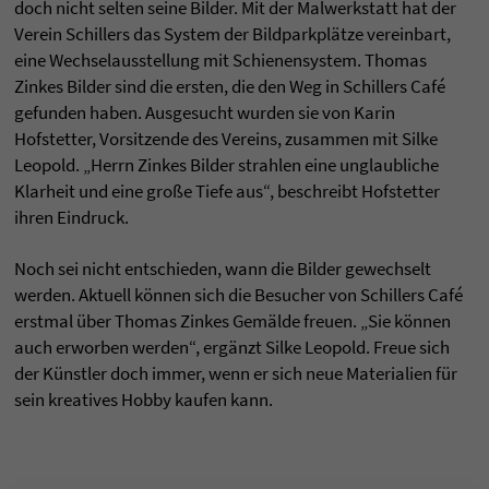
doch nicht selten seine Bilder. Mit der Malwerkstatt hat der
Verein Schillers das System der Bildparkplätze vereinbart,
eine Wechselausstellung mit Schienensystem. Thomas
Zinkes Bilder sind die ersten, die den Weg in Schillers Café
gefunden haben. Ausgesucht wurden sie von Karin
Hofstetter, Vorsitzende des Vereins, zusammen mit Silke
Leopold. „Herrn Zinkes Bilder strahlen eine unglaubliche
Klarheit und eine große Tiefe aus“, beschreibt Hofstetter
ihren Eindruck.
Noch sei nicht entschieden, wann die Bilder gewechselt
werden. Aktuell können sich die Besucher von Schillers Café
erstmal über Thomas Zinkes Gemälde freuen. „Sie können
auch erworben werden“, ergänzt Silke Leopold. Freue sich
der Künstler doch immer, wenn er sich neue Materialien für
sein kreatives Hobby kaufen kann.