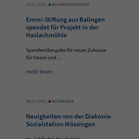
•
10.07.2026 |
BEHINDERTENHILFE
Emmi-Stiftung aus Balingen
spendet für Projekt in der
Haslachmühle
Spendenübergabe für neues Zuhause
für Hasen und ...
mehr lesen
•
08.07.2026 |
ALTENHILFE
Neuigkeiten von der Diakonie-
Sozialstation Mössingen
Im Juli findet der nächste