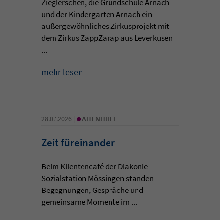
Zieglerschen, die Grundschule Arnach
und der Kindergarten Arnach ein
außergewöhnliches Zirkusprojekt mit
dem Zirkus ZappZarap aus Leverkusen
...
mehr lesen
•
28.07.2026 |
ALTENHILFE
Zeit füreinander
Beim Klientencafé der Diakonie-
Sozialstation Mössingen standen
Begegnungen, Gespräche und
gemeinsame Momente im ...