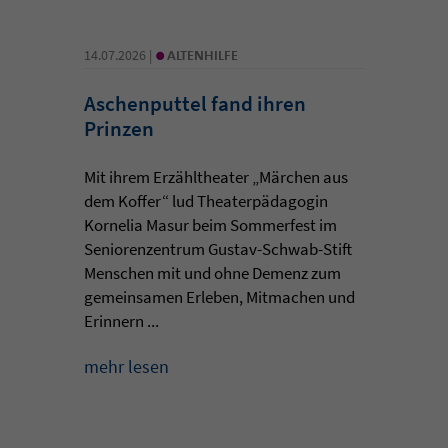
•
14.07.2026 |
ALTENHILFE
Aschenputtel fand ihren
Prinzen
Mit ihrem Erzähltheater „Märchen aus
dem Koffer“ lud Theaterpädagogin
Kornelia Masur beim Sommerfest im
Seniorenzentrum Gustav-Schwab-Stift
Menschen mit und ohne Demenz zum
gemeinsamen Erleben, Mitmachen und
Erinnern ...
mehr lesen