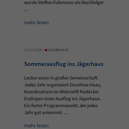
wurde Steffen Fuhrmann als Nachfolger
...
mehr lesen
•
21.07.2026 |
ALTENHILFE
Sommerausflug ins Jägerhaus
Lecker essen in großer Gemeinschaft.
Jedes Jahr organisiert Dorothea Haas,
Koordinatorin im Wohnstift Radäcker
Esslingen einen Ausflug ins Jägerhaus.
Ein fester Programmpunkt, der jedes
Jahr gut ankommt. ...
mehr lesen