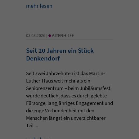
mehr lesen
•
03.08.2026 |
ALTENHILFE
Seit 20 Jahren ein Stück
Denkendorf
Seit zwei Jahrzehnten ist das Martin-
Luther-Haus weit mehr als ein
Seniorenzentrum – beim Jubiläumsfest
wurde deutlich, dass es durch gelebte
Fürsorge, langjähriges Engagement und
die enge Verbundenheit mit den
Menschen längst ein unverzichtbarer
Teil ...