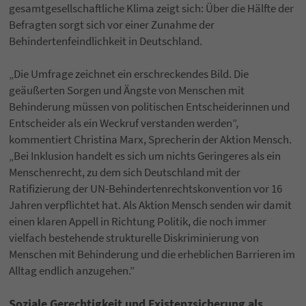
gesamtgesellschaftliche Klima zeigt sich: Über die Hälfte der
Befragten sorgt sich vor einer Zunahme der
Behindertenfeindlichkeit in Deutschland.
„Die Umfrage zeichnet ein erschreckendes Bild. Die
geäußerten Sorgen und Ängste von Menschen mit
Behinderung müssen von politischen Entscheiderinnen und
Entscheider als ein Weckruf verstanden werden”,
kommentiert Christina Marx, Sprecherin der Aktion Mensch.
„Bei Inklusion handelt es sich um nichts Geringeres als ein
Menschenrecht, zu dem sich Deutschland mit der
Ratifizierung der UN-Behindertenrechtskonvention vor 16
Jahren verpflichtet hat. Als Aktion Mensch senden wir damit
einen klaren Appell in Richtung Politik, die noch immer
vielfach bestehende strukturelle Diskriminierung von
Menschen mit Behinderung und die erheblichen Barrieren im
Alltag endlich anzugehen.”
Soziale Gerechtigkeit und Existenzsicherung als