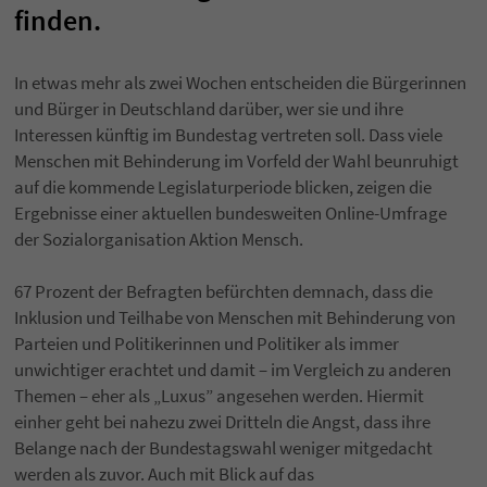
finden.
In etwas mehr als zwei Wochen entscheiden die Bürgerinnen
und Bürger in Deutschland darüber, wer sie und ihre
Interessen künftig im Bundestag vertreten soll. Dass viele
Menschen mit Behinderung im Vorfeld der Wahl beunruhigt
auf die kommende Legislaturperiode blicken, zeigen die
Ergebnisse einer aktuellen bundesweiten Online-Umfrage
der Sozialorganisation Aktion Mensch.
67 Prozent der Befragten befürchten demnach, dass die
Inklusion und Teilhabe von Menschen mit Behinderung von
Parteien und Politikerinnen und Politiker als immer
unwichtiger erachtet und damit – im Vergleich zu anderen
Themen – eher als „Luxus” angesehen werden. Hiermit
einher geht bei nahezu zwei Dritteln die Angst, dass ihre
Belange nach der Bundestagswahl weniger mitgedacht
werden als zuvor. Auch mit Blick auf das