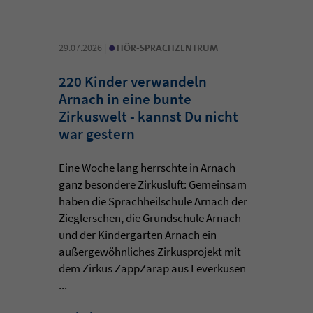
•
29.07.2026 |
HÖR-SPRACHZENTRUM
220 Kinder verwandeln
Arnach in eine bunte
Zirkuswelt - kannst Du nicht
war gestern
Eine Woche lang herrschte in Arnach
ganz besondere Zirkusluft: Gemeinsam
haben die Sprachheilschule Arnach der
Zieglerschen, die Grundschule Arnach
und der Kindergarten Arnach ein
außergewöhnliches Zirkusprojekt mit
dem Zirkus ZappZarap aus Leverkusen
...