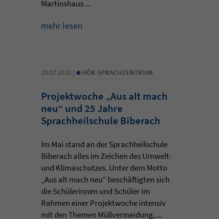
Martinshaus ...
mehr lesen
•
29.07.2026 |
HÖR-SPRACHZENTRUM
Projektwoche „Aus alt mach
neu“ und 25 Jahre
Sprachheilschule Biberach
Im Mai stand an der Sprachheilschule
Biberach alles im Zeichen des Umwelt-
und Klimaschutzes. Unter dem Motto
„Aus alt mach neu“ beschäftigten sich
die Schülerinnen und Schüler im
Rahmen einer Projektwoche intensiv
mit den Themen Müllvermeidung, ...