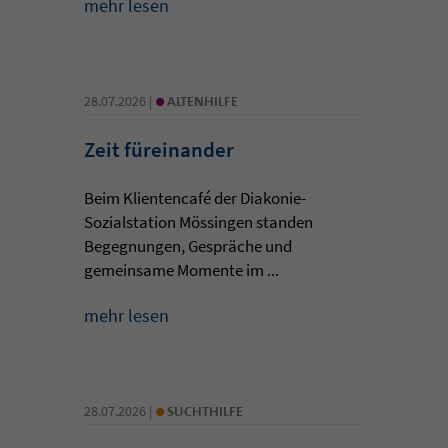
mehr lesen
•
28.07.2026 |
ALTENHILFE
Zeit füreinander
Beim Klientencafé der Diakonie-
Sozialstation Mössingen standen
Begegnungen, Gespräche und
gemeinsame Momente im ...
mehr lesen
•
28.07.2026 |
SUCHTHILFE