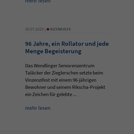
mehr lesen
•
30.07.2026 |
ALTENHILFE
96 Jahre, ein Rollator und jede
Menge Begeisterung
Das Wendlinger Seniorenzentrum
Taläcker der Zieglerschen setzte beim
Vinzenzifest mit einem 96-jährigen
Bewohner und seinem Rikscha-Projekt
ein Zeichen für gelebte ...
mehr lesen