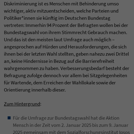
Diskriminierung ist es Menschen mit Behinderung umso
wichtiger, aktiv mitzuentscheiden, welche Parteien und
Politiker*innen sie künftig im Deutschen Bundestag
vertreten: Immerhin 94 Prozent der Befragten wollen bei der
Bundestagswahl von ihrem Stimmrecht Gebrauch machen.
Und das ist den meisten laut Umfrage auch möglich –
angesprochen auf Hürden und Herausforderungen, die sich
ihnen bei der letzten Wahl stellten, geben nahezu zwei Drittel
an, keine Hindernisse in Bezug auf die Barrierefreiheit
wahrgenommen zu haben. Verbesserungsbedarf besteht der
Befragung zufolge dennoch vor allem bei Sitzgelegenheiten
für Wartende, dem Erreichen der Wahllokale sowie der
Orientierung innerhalb dieser.
Zum Hintergrund
:
Für die Umfrage zur Bundestagswahl hat die Aktion
Mensch in der Zeit vom 2. Januar 2025 bis zum 9. Januar
2025 gemeinsam mit dem Sozialforschungsinstitut Ipsos