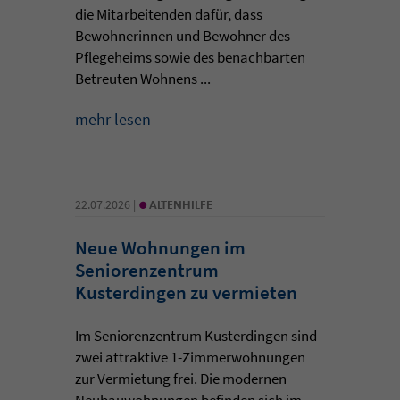
die Mitarbeitenden dafür, dass
Bewohnerinnen und Bewohner des
Pflegeheims sowie des benachbarten
Betreuten Wohnens ...
mehr lesen
•
22.07.2026 |
ALTENHILFE
Neue Wohnungen im
Seniorenzentrum
Kusterdingen zu vermieten
Im Seniorenzentrum Kusterdingen sind
zwei attraktive 1-Zimmerwohnungen
zur Vermietung frei. Die modernen
Neubauwohnungen befinden sich im