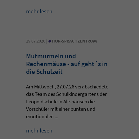
mehr lesen
•
29.07.2026 |
HÖR-SPRACHZENTRUM
Mutmurmeln und
Rechenmäuse - auf geht´s in
die Schulzeit
Am Mittwoch, 27.07.26 verabschiedete
das Team des Schulkindergartens der
Leopoldschule in Altshausen die
Vorschüler mit einer bunten und
emotionalen ...
mehr lesen