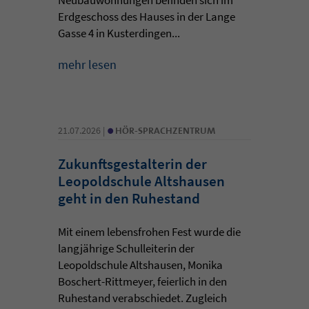
Erdgeschoss des Hauses in der Lange
Gasse 4 in Kusterdingen...
mehr lesen
•
21.07.2026 |
HÖR-SPRACHZENTRUM
Zukunftsgestalterin der
Leopoldschule Altshausen
geht in den Ruhestand
Mit einem lebensfrohen Fest wurde die
langjährige Schulleiterin der
Leopoldschule Altshausen, Monika
Boschert-Rittmeyer, feierlich in den
Ruhestand verabschiedet. Zugleich