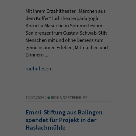
Mit ihrem Erzähltheater „Märchen aus
dem Koffer“ lud Theaterpädagogin
Kornelia Masur beim Sommerfest im
Seniorenzentrum Gustav-Schwab-Stift
Menschen mit und ohne Demenz zum
gemeinsamen Erleben, Mitmachen und
Erinnern ...
mehr lesen
•
10.07.2026 |
BEHINDERTENHILFE
Emmi-Stiftung aus Balingen
spendet für Projekt in der
Haslachmühle