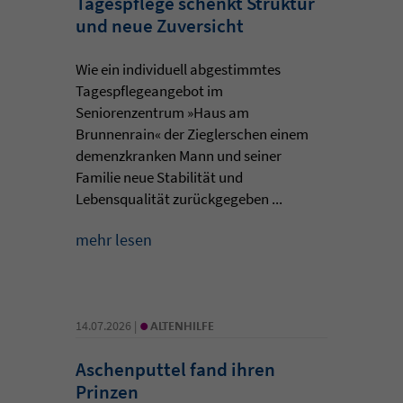
Tagespflege schenkt Struktur
und neue Zuversicht
Wie ein individuell abgestimmtes
Tagespflegeangebot im
Seniorenzentrum »Haus am
Brunnenrain« der Zieglerschen einem
demenzkranken Mann und seiner
Familie neue Stabilität und
Lebensqualität zurückgegeben ...
mehr lesen
•
14.07.2026 |
ALTENHILFE
Aschenputtel fand ihren
Prinzen