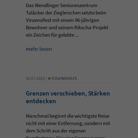
Das Wendlinger Seniorenzentrum
Taläcker der Zieglerschen setzte beim
Vinzenzifest mit einem 96-jährigen
Bewohner und seinem Rikscha-Projekt
ein Zeichen für gelebte ...
mehr lesen
•
30.07.2026 |
JUGENDHILFE
Grenzen verschieben, Stärken
entdecken
Manchmal beginnt die wichtigste Reise
nicht mit einer Entfernung, sondern mit
dem Schritt aus der eigenen
Komfortzone. Für eine Gruppe junger