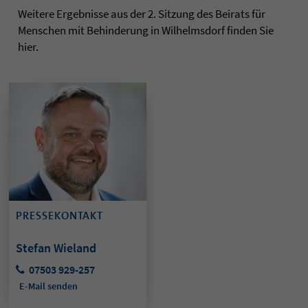
Weitere Ergebnisse aus der 2. Sitzung des Beirats für
Menschen mit Behinderung in Wilhelmsdorf finden Sie
hier.
PRESSEKONTAKT
Stefan Wieland
07503 929-257
E-Mail senden