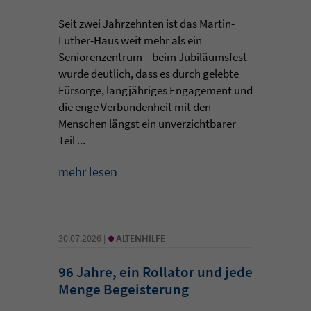
Seit zwei Jahrzehnten ist das Martin-
Luther-Haus weit mehr als ein
Seniorenzentrum – beim Jubiläumsfest
wurde deutlich, dass es durch gelebte
Fürsorge, langjähriges Engagement und
die enge Verbundenheit mit den
Menschen längst ein unverzichtbarer
Teil ...
mehr lesen
•
30.07.2026 |
ALTENHILFE
96 Jahre, ein Rollator und jede
Menge Begeisterung