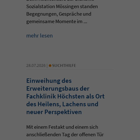
Sozialstation Mössingen standen
Begegnungen, Gespräche und
gemeinsame Momente im ...
mehr lesen
•
28.07.2026 |
SUCHTHILFE
Einweihung des
Erweiterungsbaus der
Fachklinik Höchsten als Ort
des Heilens, Lachens und
neuer Perspektiven
Mit einem Festakt und einem sich
anschließenden Tag der offenen Tür