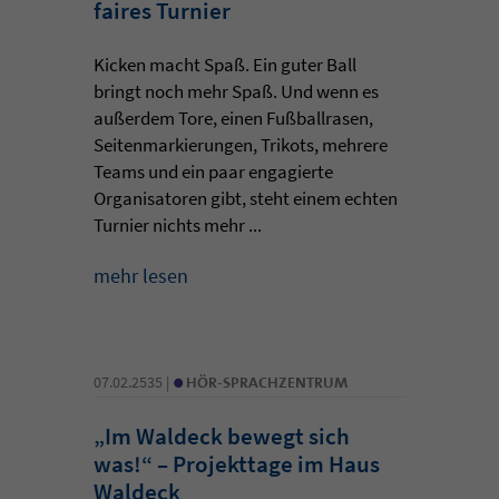
faires Turnier
Kicken macht Spaß. Ein guter Ball
bringt noch mehr Spaß. Und wenn es
außerdem Tore, einen Fußballrasen,
Seitenmarkierungen, Trikots, mehrere
Teams und ein paar engagierte
Organisatoren gibt, steht einem echten
Turnier nichts mehr ...
mehr lesen
•
07.02.2535 |
HÖR-SPRACHZENTRUM
„Im Waldeck bewegt sich
was!“ – Projekttage im Haus
Waldeck