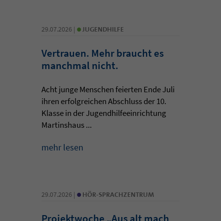
•
29.07.2026 |
JUGENDHILFE
Vertrauen. Mehr braucht es
manchmal nicht.
Acht junge Menschen feierten Ende Juli
ihren erfolgreichen Abschluss der 10.
Klasse in der Jugendhilfeeinrichtung
Martinshaus ...
mehr lesen
•
29.07.2026 |
HÖR-SPRACHZENTRUM
Projektwoche „Aus alt mach