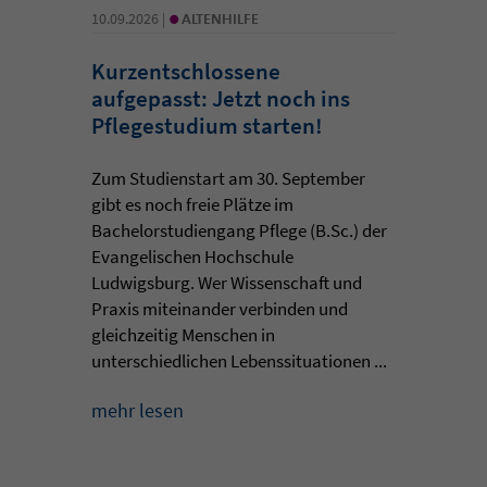
•
10.09.2026 |
ALTENHILFE
Kurzentschlossene
aufgepasst: Jetzt noch ins
Pflegestudium starten!
Zum Studienstart am 30. September
gibt es noch freie Plätze im
Bachelorstudiengang Pflege (B.Sc.) der
Evangelischen Hochschule
Ludwigsburg. Wer Wissenschaft und
Praxis miteinander verbinden und
gleichzeitig Menschen in
unterschiedlichen Lebenssituationen ...
mehr lesen