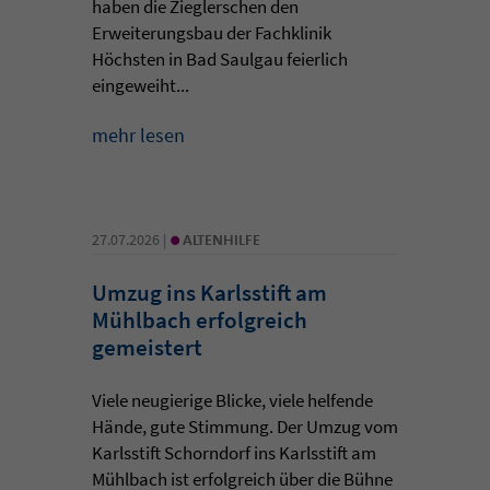
haben die Zieglerschen den
Erweiterungsbau der Fachklinik
Höchsten in Bad Saulgau feierlich
eingeweiht...
mehr lesen
•
27.07.2026 |
ALTENHILFE
Umzug ins Karlsstift am
Mühlbach erfolgreich
gemeistert
Viele neugierige Blicke, viele helfende
Hände, gute Stimmung. Der Umzug vom
Karlsstift Schorndorf ins Karlsstift am
Mühlbach ist erfolgreich über die Bühne