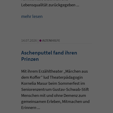
Lebensqualität zurückgegeben ...
mehr lesen
•
14.07.2026 |
ALTENHILFE
Aschenputtel fand ihren
Prinzen
Mit ihrem Erzähltheater „Märchen aus
dem Koffer“ lud Theaterpädagogin
Kornelia Masur beim Sommerfest im
Seniorenzentrum Gustav-Schwab-Stift
Menschen mit und ohne Demenz zum
gemeinsamen Erleben, Mitmachen und
Erinnern ...