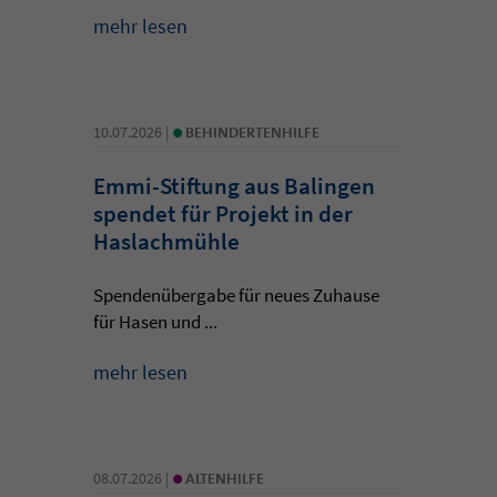
mehr lesen
•
10.07.2026 |
BEHINDERTENHILFE
Emmi-Stiftung aus Balingen
spendet für Projekt in der
Haslachmühle
Spendenübergabe für neues Zuhause
für Hasen und ...
mehr lesen
•
08.07.2026 |
ALTENHILFE