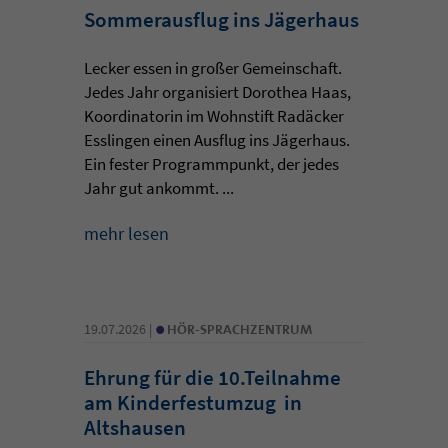
Sommerausflug ins Jägerhaus
Lecker essen in großer Gemeinschaft.
Jedes Jahr organisiert Dorothea Haas,
Koordinatorin im Wohnstift Radäcker
Esslingen einen Ausflug ins Jägerhaus.
Ein fester Programmpunkt, der jedes
Jahr gut ankommt. ...
mehr lesen
•
19.07.2026 |
HÖR-SPRACHZENTRUM
Ehrung für die 10.Teilnahme
am Kinderfestumzug in
Altshausen