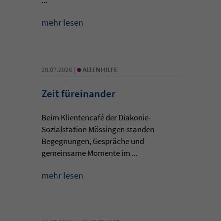
mehr lesen
•
28.07.2026 |
ALTENHILFE
Zeit füreinander
Beim Klientencafé der Diakonie-
Sozialstation Mössingen standen
Begegnungen, Gespräche und
gemeinsame Momente im ...
mehr lesen