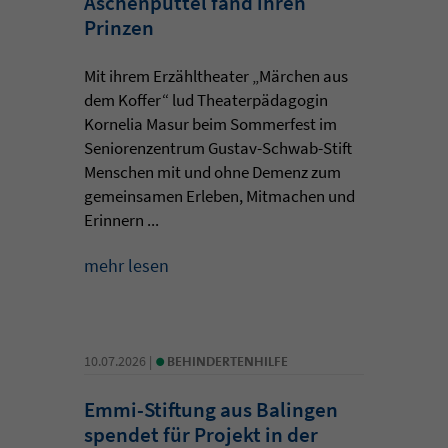
Aschenputtel fand ihren
Prinzen
Mit ihrem Erzähltheater „Märchen aus
dem Koffer“ lud Theaterpädagogin
Kornelia Masur beim Sommerfest im
Seniorenzentrum Gustav-Schwab-Stift
Menschen mit und ohne Demenz zum
gemeinsamen Erleben, Mitmachen und
Erinnern ...
mehr lesen
•
10.07.2026 |
BEHINDERTENHILFE
Emmi-Stiftung aus Balingen
spendet für Projekt in der