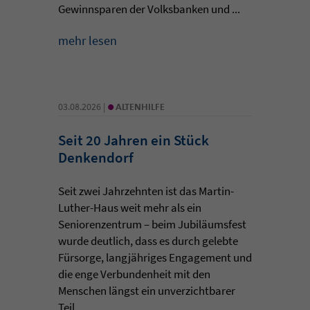
Gewinnsparen der Volksbanken und ...
mehr lesen
•
03.08.2026 |
ALTENHILFE
Seit 20 Jahren ein Stück
Denkendorf
Seit zwei Jahrzehnten ist das Martin-
Luther-Haus weit mehr als ein
Seniorenzentrum – beim Jubiläumsfest
wurde deutlich, dass es durch gelebte
Fürsorge, langjähriges Engagement und
die enge Verbundenheit mit den
Menschen längst ein unverzichtbarer
Teil ...