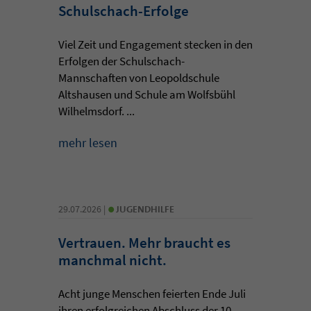
Schulschach-Erfolge
Viel Zeit und Engagement stecken in den
Erfolgen der Schulschach-
Mannschaften von Leopoldschule
Altshausen und Schule am Wolfsbühl
Wilhelmsdorf. ...
mehr lesen
•
29.07.2026 |
JUGENDHILFE
Vertrauen. Mehr braucht es
manchmal nicht.
Acht junge Menschen feierten Ende Juli
ihren erfolgreichen Abschluss der 10.