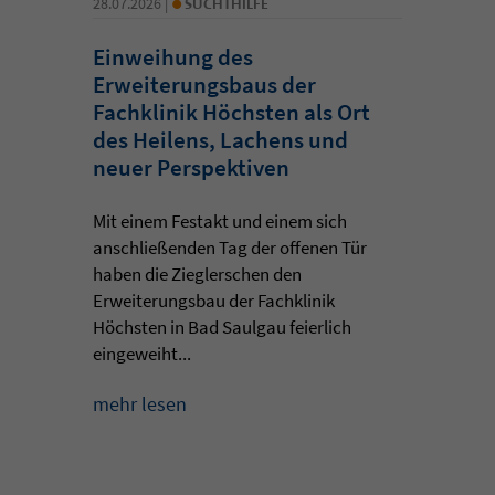
•
28.07.2026 |
SUCHTHILFE
Einweihung des
Erweiterungsbaus der
Fachklinik Höchsten als Ort
des Heilens, Lachens und
neuer Perspektiven
Mit einem Festakt und einem sich
anschließenden Tag der offenen Tür
haben die Zieglerschen den
Erweiterungsbau der Fachklinik
Höchsten in Bad Saulgau feierlich
eingeweiht...
mehr lesen