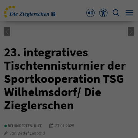
23. integratives
Tischtennisturnier der
Sportkooperation TSG
Wilhelmsdorf/ Die
Zieglerschen
•
27.01.2025
BEHINDERTENHILFE
von Detlef Leopold