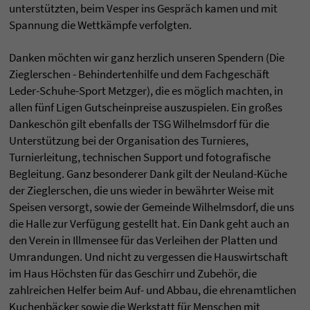
unterstützten, beim Vesper ins Gespräch kamen und mit
Spannung die Wettkämpfe verfolgten.
Danken möchten wir ganz herzlich unseren Spendern (Die
Zieglerschen - Behindertenhilfe und dem Fachgeschäft
Leder-Schuhe-Sport Metzger), die es möglich machten, in
allen fünf Ligen Gutscheinpreise auszuspielen. Ein großes
Dankeschön gilt ebenfalls der TSG Wilhelmsdorf für die
Unterstützung bei der Organisation des Turnieres,
Turnierleitung, technischen Support und fotografische
Begleitung. Ganz besonderer Dank gilt der Neuland-Küche
der Zieglerschen, die uns wieder in bewährter Weise mit
Speisen versorgt, sowie der Gemeinde Wilhelmsdorf, die uns
die Halle zur Verfügung gestellt hat. Ein Dank geht auch an
den Verein in Illmensee für das Verleihen der Platten und
Umrandungen. Und nicht zu vergessen die Hauswirtschaft
im Haus Höchsten für das Geschirr und Zubehör, die
zahlreichen Helfer beim Auf- und Abbau, die ehrenamtlichen
Kuchenbäcker sowie die Werkstatt für Menschen mit