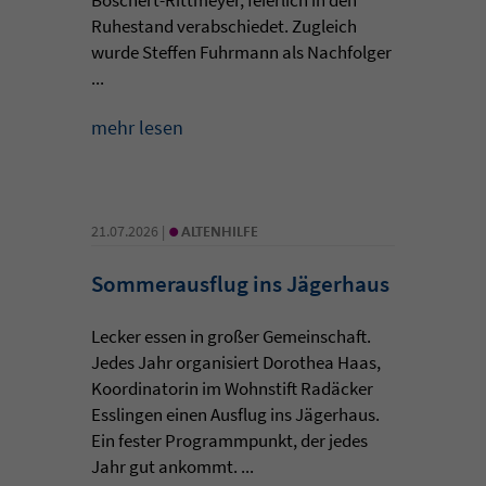
Ruhestand verabschiedet. Zugleich
wurde Steffen Fuhrmann als Nachfolger
...
mehr lesen
•
21.07.2026 |
ALTENHILFE
Sommerausflug ins Jägerhaus
Lecker essen in großer Gemeinschaft.
Jedes Jahr organisiert Dorothea Haas,
Koordinatorin im Wohnstift Radäcker
Esslingen einen Ausflug ins Jägerhaus.
Ein fester Programmpunkt, der jedes
Jahr gut ankommt. ...