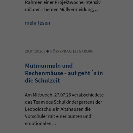
Rahmen einer Projektwoche intensiv
mit den Themen Müllvermeidung, ...
mehr lesen
•
29.07.2026 |
HÖR-SPRACHZENTRUM
Mutmurmeln und
Rechenmäuse - auf geht´s in
die Schulzeit
Am Mittwoch, 27.07.26 verabschiedete
das Team des Schulkindergartens der
Leopoldschule in Altshausen die
Vorschüler mit einer bunten und
emotionalen ...