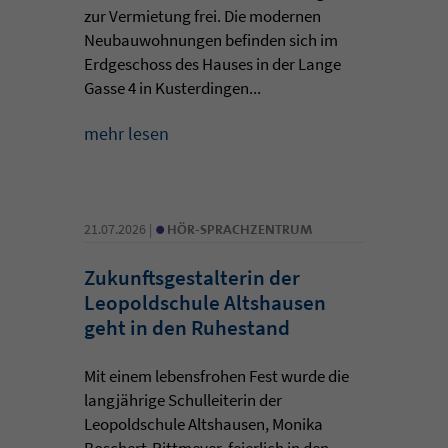
zur Vermietung frei. Die modernen
Neubauwohnungen befinden sich im
Erdgeschoss des Hauses in der Lange
Gasse 4 in Kusterdingen...
mehr lesen
•
21.07.2026 |
HÖR-SPRACHZENTRUM
Zukunftsgestalterin der
Leopoldschule Altshausen
geht in den Ruhestand
Mit einem lebensfrohen Fest wurde die
langjährige Schulleiterin der
Leopoldschule Altshausen, Monika
Boschert-Rittmeyer, feierlich in den