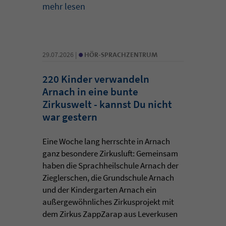
mehr lesen
•
29.07.2026 |
HÖR-SPRACHZENTRUM
220 Kinder verwandeln
Arnach in eine bunte
Zirkuswelt - kannst Du nicht
war gestern
Eine Woche lang herrschte in Arnach
ganz besondere Zirkusluft: Gemeinsam
haben die Sprachheilschule Arnach der
Zieglerschen, die Grundschule Arnach
und der Kindergarten Arnach ein
außergewöhnliches Zirkusprojekt mit
dem Zirkus ZappZarap aus Leverkusen
...