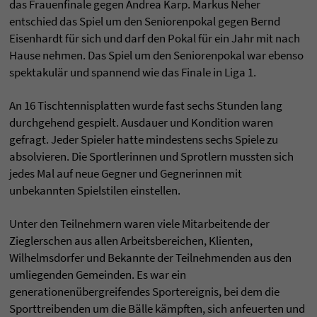
das Frauenfinale gegen Andrea Karp. Markus Neher
entschied das Spiel um den Seniorenpokal gegen Bernd
Eisenhardt für sich und darf den Pokal für ein Jahr mit nach
Hause nehmen. Das Spiel um den Seniorenpokal war ebenso
spektakulär und spannend wie das Finale in Liga 1.
An 16 Tischtennisplatten wurde fast sechs Stunden lang
durchgehend gespielt. Ausdauer und Kondition waren
gefragt. Jeder Spieler hatte mindestens sechs Spiele zu
absolvieren. Die Sportlerinnen und Sprotlern mussten sich
jedes Mal auf neue Gegner und Gegnerinnen mit
unbekannten Spielstilen einstellen.
Unter den Teilnehmern waren viele Mitarbeitende der
Zieglerschen aus allen Arbeitsbereichen, Klienten,
Wilhelmsdorfer und Bekannte der Teilnehmenden aus den
umliegenden Gemeinden. Es war ein
generationenübergreifendes Sportereignis, bei dem die
Sporttreibenden um die Bälle kämpften, sich anfeuerten und