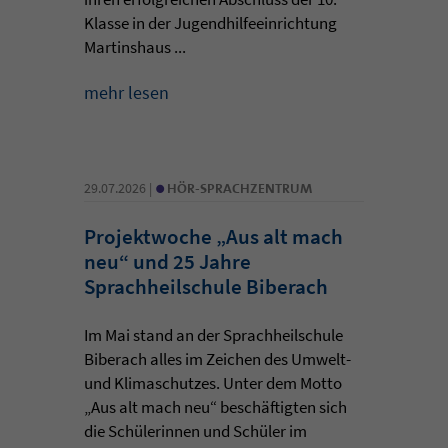
Klasse in der Jugendhilfeeinrichtung
Martinshaus ...
mehr lesen
•
29.07.2026 |
HÖR-SPRACHZENTRUM
Projektwoche „Aus alt mach
neu“ und 25 Jahre
Sprachheilschule Biberach
Im Mai stand an der Sprachheilschule
Biberach alles im Zeichen des Umwelt-
und Klimaschutzes. Unter dem Motto
„Aus alt mach neu“ beschäftigten sich
die Schülerinnen und Schüler im