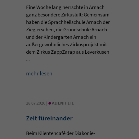
Eine Woche lang herrschte in Arnach
ganz besondere Zirkusluft: Gemeinsam
haben die Sprachheilschule Arnach der
Zieglerschen, die Grundschule Arnach
und der Kindergarten Arnach ein
außergewöhnliches Zirkusprojekt mit
dem Zirkus ZappZarap aus Leverkusen
...
mehr lesen
•
28.07.2026 |
ALTENHILFE
Zeit füreinander
Beim Klientencafé der Diakonie-