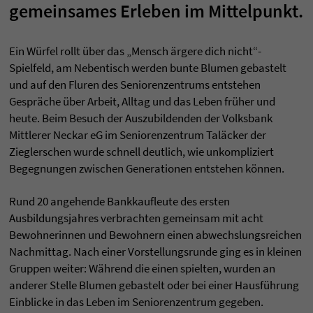
gemeinsames Erleben im Mittelpunkt.
Ein Würfel rollt über das „Mensch ärgere dich nicht“-
Spielfeld, am Nebentisch werden bunte Blumen gebastelt
und auf den Fluren des Seniorenzentrums entstehen
Gespräche über Arbeit, Alltag und das Leben früher und
heute. Beim Besuch der Auszubildenden der Volksbank
Mittlerer Neckar eG im Seniorenzentrum Taläcker der
Zieglerschen wurde schnell deutlich, wie unkompliziert
Begegnungen zwischen Generationen entstehen können.
Rund 20 angehende Bankkaufleute des ersten
Ausbildungsjahres verbrachten gemeinsam mit acht
Bewohnerinnen und Bewohnern einen abwechslungsreichen
Nachmittag. Nach einer Vorstellungsrunde ging es in kleinen
Gruppen weiter: Während die einen spielten, wurden an
anderer Stelle Blumen gebastelt oder bei einer Hausführung
Einblicke in das Leben im Seniorenzentrum gegeben.