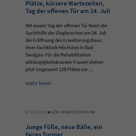
Plätze, kürzere Wartezeiten,
Tag der offenen Tür am 24. Juli
Mit einem Tag der offenen Tür feiert die
Suchthilfe der Zieglerschen am 24. Juli
die Eröffnung des Erweiterungsbaus
ihrer Fachklinik Höchsten in Bad
Saulgau. Für die Rehabilitation
abhängigkeitskranker Frauen stehen
jetzt insgesamt 128 Plätze zur ...
mehr lesen
•
07.07.2026 |
HÖR-SPRACHZENTRUM
Junge Füße, neue Bälle, ein
faires Turnier