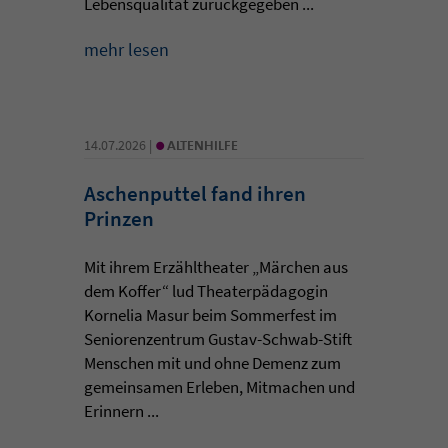
Lebensqualität zurückgegeben ...
mehr lesen
•
14.07.2026 |
ALTENHILFE
Aschenputtel fand ihren
Prinzen
Mit ihrem Erzähltheater „Märchen aus
dem Koffer“ lud Theaterpädagogin
Kornelia Masur beim Sommerfest im
Seniorenzentrum Gustav-Schwab-Stift
Menschen mit und ohne Demenz zum
gemeinsamen Erleben, Mitmachen und
Erinnern ...