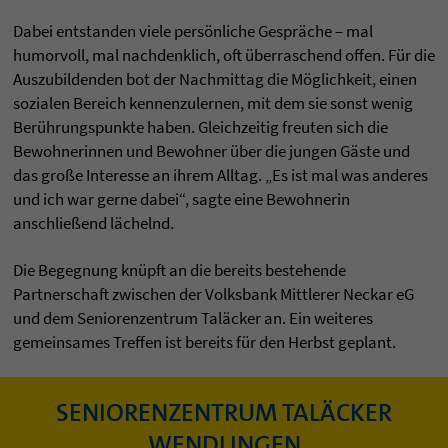
Dabei entstanden viele persönliche Gespräche – mal
humorvoll, mal nachdenklich, oft überraschend offen. Für die
Auszubildenden bot der Nachmittag die Möglichkeit, einen
sozialen Bereich kennenzulernen, mit dem sie sonst wenig
Berührungspunkte haben. Gleichzeitig freuten sich die
Bewohnerinnen und Bewohner über die jungen Gäste und
das große Interesse an ihrem Alltag. „Es ist mal was anderes
und ich war gerne dabei“, sagte eine Bewohnerin
anschließend lächelnd.
Die Begegnung knüpft an die bereits bestehende
Partnerschaft zwischen der Volksbank Mittlerer Neckar eG
und dem Seniorenzentrum Taläcker an. Ein weiteres
gemeinsames Treffen ist bereits für den Herbst geplant.
SENIORENZENTRUM TALÄCKER
WENDLINGEN