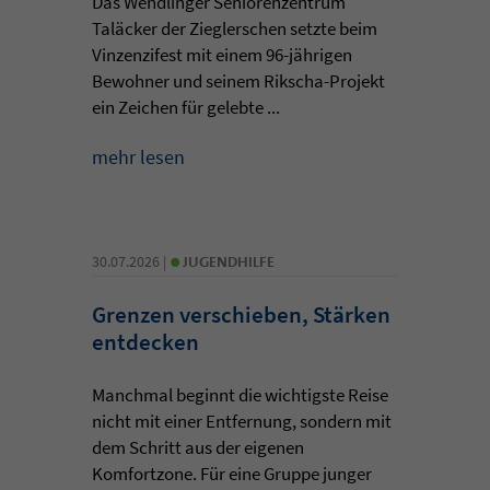
Das Wendlinger Seniorenzentrum
Taläcker der Zieglerschen setzte beim
Vinzenzifest mit einem 96-jährigen
Bewohner und seinem Rikscha-Projekt
ein Zeichen für gelebte ...
mehr lesen
•
30.07.2026 |
JUGENDHILFE
Grenzen verschieben, Stärken
entdecken
Manchmal beginnt die wichtigste Reise
nicht mit einer Entfernung, sondern mit
dem Schritt aus der eigenen
Komfortzone. Für eine Gruppe junger