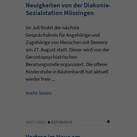
Neuigkeiten von der Diakonie-
Sozialstation Mössingen
Im Juli findet der nächste
Gesprächskreis für Angehörige und
Zugehörige von Menschen mit Demenz
am 27. August statt. Dieser wird von der
Gerontopsychiatrischen
Beratungsstelle organisiert. Die offene
Kinderstube in Bästenhardt hat aktuell
wieder freie ...
mehr lesen
•
08.07.2026 |
ALTENHILFE
Vortrag im Haus am