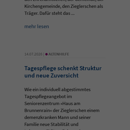
Kirchengemeinde, den Zieglerschen als
Träger. Dafür steht das ...
mehr lesen
•
14.07.2026 |
ALTENHILFE
Tagespflege schenkt Struktur
und neue Zuversicht
Wie ein individuell abgestimmtes
Tagespflegeangebot im
Seniorenzentrum »Haus am
Brunnenrain« der Zieglerschen einem
demenzkranken Mann und seiner
Familie neue Stabilität und