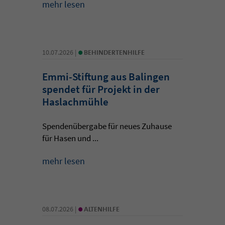
mehr lesen
•
10.07.2026 |
BEHINDERTENHILFE
Emmi-Stiftung aus Balingen
spendet für Projekt in der
Haslachmühle
Spendenübergabe für neues Zuhause
für Hasen und ...
mehr lesen
•
08.07.2026 |
ALTENHILFE