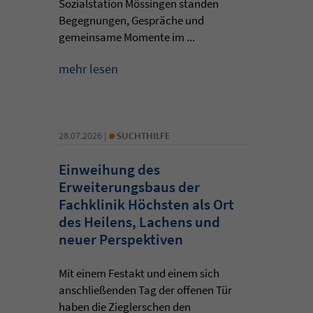
Sozialstation Mössingen standen
Begegnungen, Gespräche und
gemeinsame Momente im ...
mehr lesen
•
28.07.2026 |
SUCHTHILFE
Einweihung des
Erweiterungsbaus der
Fachklinik Höchsten als Ort
des Heilens, Lachens und
neuer Perspektiven
Mit einem Festakt und einem sich
anschließenden Tag der offenen Tür
haben die Zieglerschen den