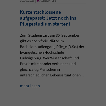
10.09.2026 |
ALTENHILFE
Kurzentschlossene
aufgepasst: Jetzt noch ins
Pflegestudium starten!
Zum Studienstart am 30. September
gibt es noch freie Plätze im
Bachelorstudiengang Pflege (B.Sc.) der
Evangelischen Hochschule
Ludwigsburg. Wer Wissenschaft und
Praxis miteinander verbinden und
gleichzeitig Menschen in
unterschiedlichen Lebenssituationen ...
mehr lesen