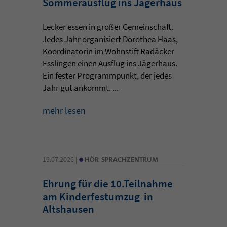
Sommerausflug ins Jägerhaus
Lecker essen in großer Gemeinschaft.
Jedes Jahr organisiert Dorothea Haas,
Koordinatorin im Wohnstift Radäcker
Esslingen einen Ausflug ins Jägerhaus.
Ein fester Programmpunkt, der jedes
Jahr gut ankommt. ...
mehr lesen
•
19.07.2026 |
HÖR-SPRACHZENTRUM
Ehrung für die 10.Teilnahme
am Kinderfestumzug in
Altshausen