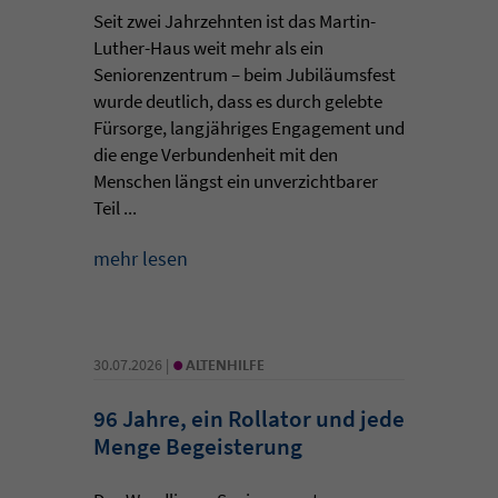
Seit zwei Jahrzehnten ist das Martin-
Luther-Haus weit mehr als ein
Seniorenzentrum – beim Jubiläumsfest
wurde deutlich, dass es durch gelebte
Fürsorge, langjähriges Engagement und
die enge Verbundenheit mit den
Menschen längst ein unverzichtbarer
Teil ...
mehr lesen
•
30.07.2026 |
ALTENHILFE
96 Jahre, ein Rollator und jede
Menge Begeisterung