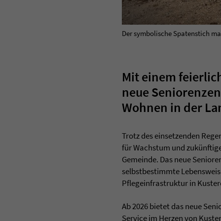
Der symbolische Spatenstich mar
Mit einem feierlic
neue Seniorenzen
Wohnen in der Lan
Trotz des einsetzenden Rege
für Wachstum und zukünftigen
Gemeinde. Das neue Senioren
selbstbestimmte Lebensweise
Pflegeinfrastruktur in Kuste
Ab 2026 bietet das neue Seni
Service im Herzen von Kuster