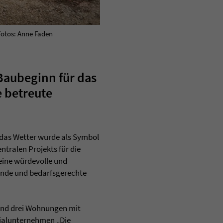
Fotos: Anne Faden
 Baubeginn für das
 betreute
 das Wetter wurde als Symbol
tralen Projekts für die
eine würdevolle und
ende und bedarfsgerechte
 und drei Wohnungen mit
zialunternehmen „Die