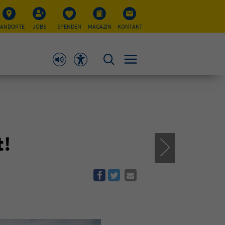
TANDORTE
JOBS
SPENDEN
MAGAZIN
KONTAKT
t!