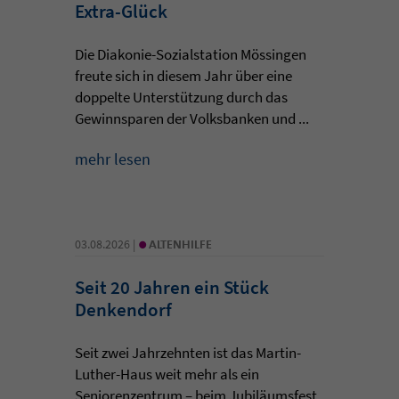
Extra-Glück
Die Diakonie-Sozialstation Mössingen
freute sich in diesem Jahr über eine
doppelte Unterstützung durch das
Gewinnsparen der Volksbanken und ...
mehr lesen
•
03.08.2026 |
ALTENHILFE
Seit 20 Jahren ein Stück
Denkendorf
Seit zwei Jahrzehnten ist das Martin-
Luther-Haus weit mehr als ein
Seniorenzentrum – beim Jubiläumsfest