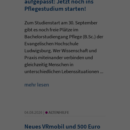
aufgepasst: Jetzt noch ins
Pflegestudium starten!
Zum Studienstart am 30. September
gibt es noch freie Plätze im
Bachelorstudiengang Pflege (B.Sc.) der
Evangelischen Hochschule
Ludwigsburg. Wer Wissenschaft und
Praxis miteinander verbinden und
gleichzeitig Menschen in
unterschiedlichen Lebenssituationen ...
mehr lesen
•
04.08.2026 |
ALTENHILFE
Neues VRmobil und 500 Euro