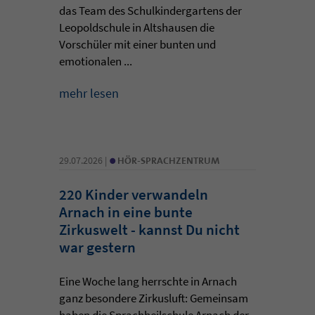
das Team des Schulkindergartens der
Leopoldschule in Altshausen die
Vorschüler mit einer bunten und
emotionalen ...
mehr lesen
•
29.07.2026 |
HÖR-SPRACHZENTRUM
220 Kinder verwandeln
Arnach in eine bunte
Zirkuswelt - kannst Du nicht
war gestern
Eine Woche lang herrschte in Arnach
ganz besondere Zirkusluft: Gemeinsam
haben die Sprachheilschule Arnach der