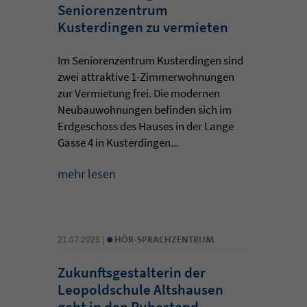
Seniorenzentrum
Kusterdingen zu vermieten
Im Seniorenzentrum Kusterdingen sind
zwei attraktive 1-Zimmerwohnungen
zur Vermietung frei. Die modernen
Neubauwohnungen befinden sich im
Erdgeschoss des Hauses in der Lange
Gasse 4 in Kusterdingen...
mehr lesen
•
21.07.2026 |
HÖR-SPRACHZENTRUM
Zukunftsgestalterin der
Leopoldschule Altshausen
geht in den Ruhestand