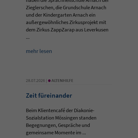
Zieglerschen, die Grundschule Arnach
und der Kindergarten Arnach ein
außergewöhnliches Zirkusprojekt mit
dem Zirkus ZappZarap aus Leverkusen
...
mehr lesen
•
28.07.2026 |
ALTENHILFE
Zeit füreinander
Beim Klientencafé der Diakonie-
Sozialstation Mössingen standen
Begegnungen, Gespräche und
gemeinsame Momente im ...