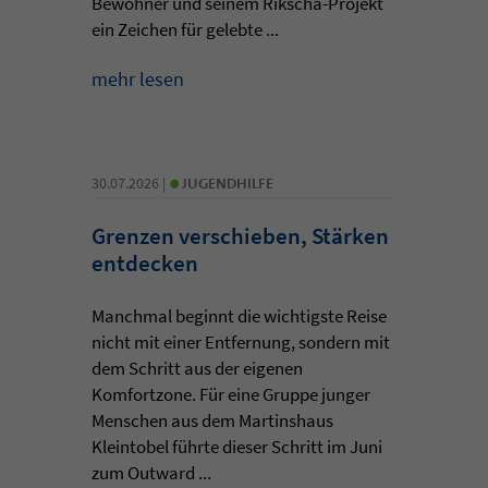
Bewohner und seinem Rikscha-Projekt
ein Zeichen für gelebte ...
mehr lesen
•
30.07.2026 |
JUGENDHILFE
Grenzen verschieben, Stärken
entdecken
Manchmal beginnt die wichtigste Reise
nicht mit einer Entfernung, sondern mit
dem Schritt aus der eigenen
Komfortzone. Für eine Gruppe junger
Menschen aus dem Martinshaus
Kleintobel führte dieser Schritt im Juni
zum Outward ...