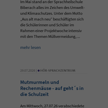
Im Mai stand an der Sprachheilschule
Biberach alles im Zeichen des Umwelt-
und Klimaschutzes. Unter dem Motto
„Aus alt mach neu“ beschäftigten sich
die Schülerinnen und Schüler im
Rahmen einer Projektwoche intensiv
mit den Themen Müllvermeidung, ...
mehr lesen
•
29.07.2026 |
HÖR-SPRACHZENTRUM
Mutmurmeln und
Rechenmäuse - auf geht´s in
die Schulzeit
Am Mittwoch, 27.07.26 verabschiedete