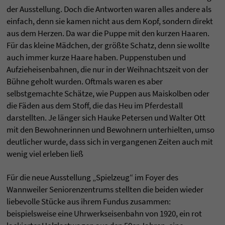
der Ausstellung. Doch die Antworten waren alles andere als
einfach, denn sie kamen nicht aus dem Kopf, sondern direkt
aus dem Herzen. Da war die Puppe mit den kurzen Haaren.
Für das kleine Mädchen, der größte Schatz, denn sie wollte
auch immer kurze Haare haben. Puppenstuben und
Aufzieheisenbahnen, die nur in der Weihnachtszeit von der
Bühne geholt wurden. Oftmals waren es aber
selbstgemachte Schätze, wie Puppen aus Maiskolben oder
die Fäden aus dem Stoff, die das Heu im Pferdestall
darstellten. Je länger sich Hauke Petersen und Walter Ott
mit den Bewohnerinnen und Bewohnern unterhielten, umso
deutlicher wurde, dass sich in vergangenen Zeiten auch mit
wenig viel erleben ließ
Für die neue Ausstellung „Spielzeug“ im Foyer des
Wannweiler Seniorenzentrums stellten die beiden wieder
liebevolle Stücke aus ihrem Fundus zusammen:
beispielsweise eine Uhrwerkseisenbahn von 1920, ein rot