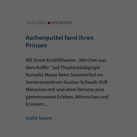
•
14.07.2026 |
ALTENHILFE
Aschenputtel fand ihren
Prinzen
Mit ihrem Erzähltheater „Märchen aus
dem Koffer“ lud Theaterpädagogin
Kornelia Masur beim Sommerfest im
Seniorenzentrum Gustav-Schwab-Stift
Menschen mit und ohne Demenz zum
gemeinsamen Erleben, Mitmachen und
Erinnern ...
mehr lesen