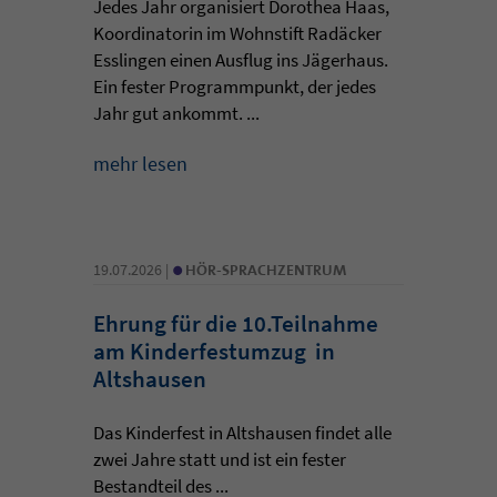
Jedes Jahr organisiert Dorothea Haas,
Koordinatorin im Wohnstift Radäcker
Esslingen einen Ausflug ins Jägerhaus.
Ein fester Programmpunkt, der jedes
Jahr gut ankommt. ...
mehr lesen
•
19.07.2026 |
HÖR-SPRACHZENTRUM
Ehrung für die 10.Teilnahme
am Kinderfestumzug in
Altshausen
Das Kinderfest in Altshausen findet alle
zwei Jahre statt und ist ein fester
Bestandteil des ...