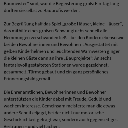
Baumeister“ sind, war die Begeisterung groß: Ein Tag lang
durften sie selbst zu Bauprofis werden.
Zur Begrüßung half das Spiel „große Häuser, kleine Häuser“,
das mithilfe eines großen Schwungtuchs schnell alle
Hemmungen verschwinden ließ – bei den Kindern ebenso wie
bei den Bewohnerinnen und Bewohnern. Ausgestattet mit
gelben Kinderhelmen und leuchtenden Warnwesten gingen
die kleinen Gäste dann an ihre „Bauprojekte“: An sechs
fantasievoll gestalteten Stationen wurde gezeichnet,
gesammelt, Türme gebaut und ein ganz persönliches
Erinnerungsbild gemalt.
Die Ehrenamtlichen, Bewohnerinnen und Bewohner
unterstützten die Kinder dabei mit Freude, Geduld und
wachem Interesse. Gemeinsam meisterte man die etwas
andere Schnitzeljagd, bei der nicht nur motorische
Geschicklichkeit gefragt war, sondern auch gegenseitiges
Vertrauen – und viel Lachen.