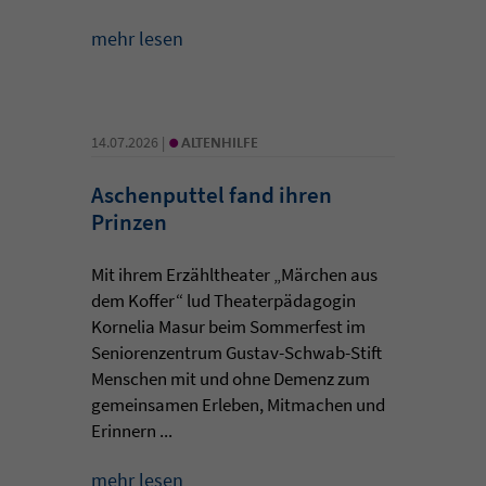
mehr lesen
•
14.07.2026 |
ALTENHILFE
Aschenputtel fand ihren
Prinzen
Mit ihrem Erzähltheater „Märchen aus
dem Koffer“ lud Theaterpädagogin
Kornelia Masur beim Sommerfest im
Seniorenzentrum Gustav-Schwab-Stift
Menschen mit und ohne Demenz zum
gemeinsamen Erleben, Mitmachen und
Erinnern ...
mehr lesen