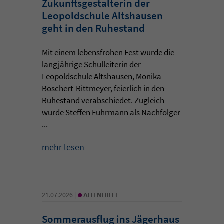
Zukunftsgestalterin der
Leopoldschule Altshausen
geht in den Ruhestand
Mit einem lebensfrohen Fest wurde die
langjährige Schulleiterin der
Leopoldschule Altshausen, Monika
Boschert-Rittmeyer, feierlich in den
Ruhestand verabschiedet. Zugleich
wurde Steffen Fuhrmann als Nachfolger
...
mehr lesen
•
21.07.2026 |
ALTENHILFE
Sommerausflug ins Jägerhaus