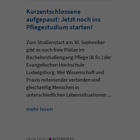
Kurzentschlossene
aufgepasst: Jetzt noch ins
Pflegestudium starten!
Zum Studienstart am 30. September
gibt es noch freie Plätze im
Bachelorstudiengang Pflege (B.Sc.) der
Evangelischen Hochschule
Ludwigsburg. Wer Wissenschaft und
Praxis miteinander verbinden und
gleichzeitig Menschen in
unterschiedlichen Lebenssituationen ...
mehr lesen
•
04.08.2026 |
ALTENHILFE