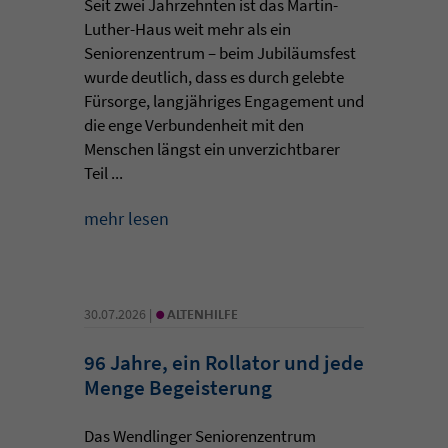
Seit zwei Jahrzehnten ist das Martin-
Luther-Haus weit mehr als ein
Seniorenzentrum – beim Jubiläumsfest
wurde deutlich, dass es durch gelebte
Fürsorge, langjähriges Engagement und
die enge Verbundenheit mit den
Menschen längst ein unverzichtbarer
Teil ...
mehr lesen
•
30.07.2026 |
ALTENHILFE
96 Jahre, ein Rollator und jede
Menge Begeisterung
Das Wendlinger Seniorenzentrum