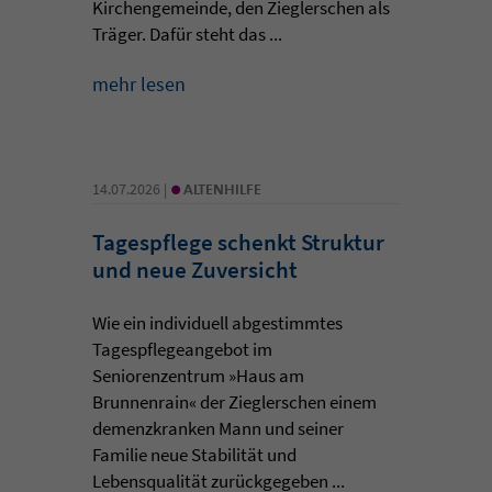
Kirchengemeinde, den Zieglerschen als
Träger. Dafür steht das ...
mehr lesen
•
14.07.2026 |
ALTENHILFE
Tagespflege schenkt Struktur
und neue Zuversicht
Wie ein individuell abgestimmtes
Tagespflegeangebot im
Seniorenzentrum »Haus am
Brunnenrain« der Zieglerschen einem
demenzkranken Mann und seiner
Familie neue Stabilität und
Lebensqualität zurückgegeben ...