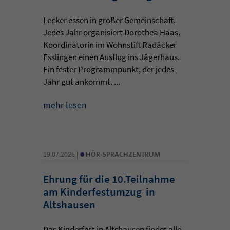
Lecker essen in großer Gemeinschaft.
Jedes Jahr organisiert Dorothea Haas,
Koordinatorin im Wohnstift Radäcker
Esslingen einen Ausflug ins Jägerhaus.
Ein fester Programmpunkt, der jedes
Jahr gut ankommt. ...
mehr lesen
•
19.07.2026 |
HÖR-SPRACHZENTRUM
Ehrung für die 10.Teilnahme
am Kinderfestumzug in
Altshausen
Das Kinderfest in Altshausen findet alle