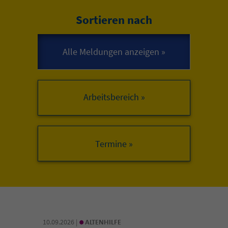
Sortieren nach
Arbeitsbereich »
•
10.09.2026 |
ALTENHILFE