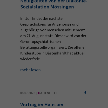
Neuigkeiten von der Diakonie-
Sozialstation Mössingen
Im Juli findet der nächste
Gesprächskreis für Angehörige und
Zugehörige von Menschen mit Demenz
am 27. August statt. Dieser wird von der
Gerontopsychiatrischen
Beratungsstelle organisiert. Die offene
Kinderstube in Bästenhardt hat aktuell
wieder freie ...
mehr lesen
•
08.07.2026 |
ALTENHILFE
Vortrag im Haus am