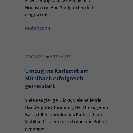
Erweiterungsbau der Fachklinik
Höchsten in Bad Saulgau feierlich
eingeweiht...
mehr lesen
•
27.07.2026 |
ALTENHILFE
Umzug ins Karlsstift am
Mühlbach erfolgreich
gemeistert
Viele neugierige Blicke, viele helfende
Hände, gute Stimmung. Der Umzug vom
Karlsstift Schorndorf ins Karlsstift am
Mühlbach ist erfolgreich über die Bühne
gegangen. ...