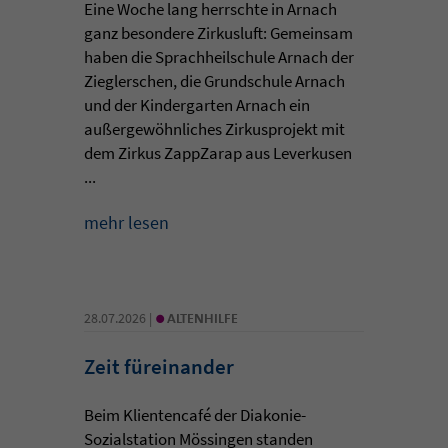
Eine Woche lang herrschte in Arnach
ganz besondere Zirkusluft: Gemeinsam
haben die Sprachheilschule Arnach der
Zieglerschen, die Grundschule Arnach
und der Kindergarten Arnach ein
außergewöhnliches Zirkusprojekt mit
dem Zirkus ZappZarap aus Leverkusen
...
mehr lesen
•
28.07.2026 |
ALTENHILFE
Zeit füreinander
Beim Klientencafé der Diakonie-
Sozialstation Mössingen standen