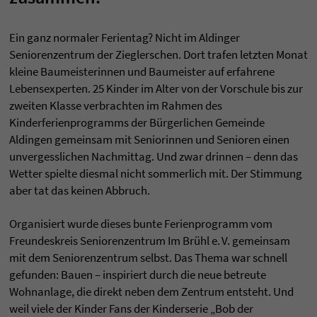
Ein ganz normaler Ferientag? Nicht im Aldinger
Seniorenzentrum der Zieglerschen. Dort trafen letzten Monat
kleine Baumeisterinnen und Baumeister auf erfahrene
Lebensexperten. 25 Kinder im Alter von der Vorschule bis zur
zweiten Klasse verbrachten im Rahmen des
Kinderferienprogramms der Bürgerlichen Gemeinde
Aldingen gemeinsam mit Seniorinnen und Senioren einen
unvergesslichen Nachmittag. Und zwar drinnen – denn das
Wetter spielte diesmal nicht sommerlich mit. Der Stimmung
aber tat das keinen Abbruch.
Organisiert wurde dieses bunte Ferienprogramm vom
Freundeskreis Seniorenzentrum Im Brühl e. V. gemeinsam
mit dem Seniorenzentrum selbst. Das Thema war schnell
gefunden: Bauen – inspiriert durch die neue betreute
Wohnanlage, die direkt neben dem Zentrum entsteht. Und
weil viele der Kinder Fans der Kinderserie „Bob der