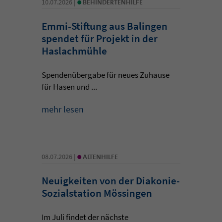
•
10.07.2026 |
BEHINDERTENHILFE
Emmi-Stiftung aus Balingen
spendet für Projekt in der
Haslachmühle
Spendenübergabe für neues Zuhause
für Hasen und ...
mehr lesen
•
08.07.2026 |
ALTENHILFE
Neuigkeiten von der Diakonie-
Sozialstation Mössingen
Im Juli findet der nächste