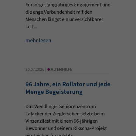
Fürsorge, langjähriges Engagement und
die enge Verbundenheit mit den
Menschen längst ein unverzichtbarer
Teil ...
mehr lesen
•
30.07.2026 |
ALTENHILFE
96 Jahre, ein Rollator und jede
Menge Begeisterung
Das Wendlinger Seniorenzentrum
Taläcker der Zieglerschen setzte beim
Vinzenzifest mit einem 96-jährigen
Bewohner und seinem Rikscha-Projekt
ein Zeichen für gelebte ...