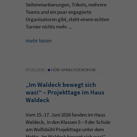
Seitenmarkierungen, Trikots, mehrere
Teams und ein paar engagierte
Organisatoren gibt, steht einem echten
Turnier nichts mehr ...
mehr lesen
•
07.02.2535 |
HÖR-SPRACHZENTRUM
„Im Waldeck bewegt sich
was!“ – Projekttage im Haus
Waldeck
Vom 15.-17. Juni 2026 fanden im Haus
Waldeck, in den Klassen 5 – 9 der Schule
am Wolfsbühl Projekttage unter dem
Motto „Im Waldeck bewegt sich was!“