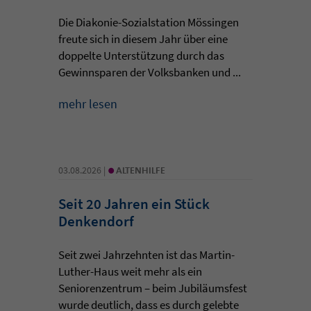
Die Diakonie-Sozialstation Mössingen
freute sich in diesem Jahr über eine
doppelte Unterstützung durch das
Gewinnsparen der Volksbanken und ...
mehr lesen
•
03.08.2026 |
ALTENHILFE
Seit 20 Jahren ein Stück
Denkendorf
Seit zwei Jahrzehnten ist das Martin-
Luther-Haus weit mehr als ein
Seniorenzentrum – beim Jubiläumsfest
wurde deutlich, dass es durch gelebte