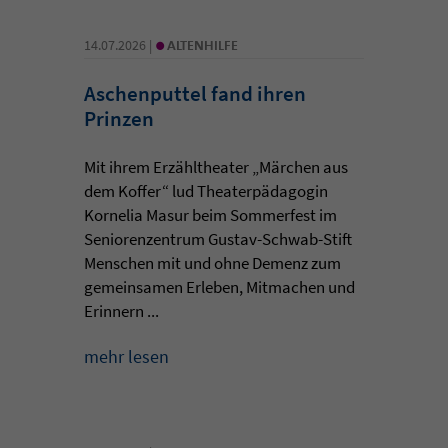
•
14.07.2026 |
ALTENHILFE
Aschenputtel fand ihren
Prinzen
Mit ihrem Erzähltheater „Märchen aus
dem Koffer“ lud Theaterpädagogin
Kornelia Masur beim Sommerfest im
Seniorenzentrum Gustav-Schwab-Stift
Menschen mit und ohne Demenz zum
gemeinsamen Erleben, Mitmachen und
Erinnern ...
mehr lesen