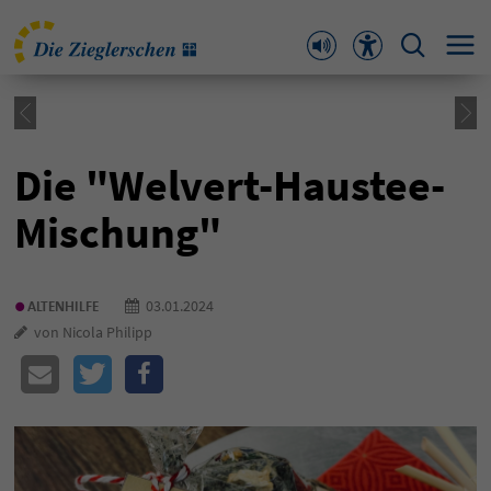
Die "Welvert-Haustee-
Mischung"
•
03.01.2024
ALTENHILFE
von Nicola Philipp