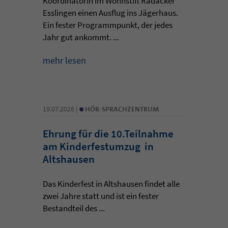
Koordinatorin im Wohnstift Radäcker
Esslingen einen Ausflug ins Jägerhaus.
Ein fester Programmpunkt, der jedes
Jahr gut ankommt. ...
mehr lesen
•
19.07.2026 |
HÖR-SPRACHZENTRUM
Ehrung für die 10.Teilnahme
am Kinderfestumzug in
Altshausen
Das Kinderfest in Altshausen findet alle
zwei Jahre statt und ist ein fester
Bestandteil des ...