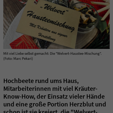
Mit viel Liebe selbst gemacht: Die "Welvert-Haustee-Mischung".
(Foto: Marc Pekari)
Hochbeete rund ums Haus,
Mitarbeiterinnen mit viel Kräuter-
Know-How, der Einsatz vieler Hände
und eine große Portion Herzblut und
schon ist sie kreiert, die "Welvert-