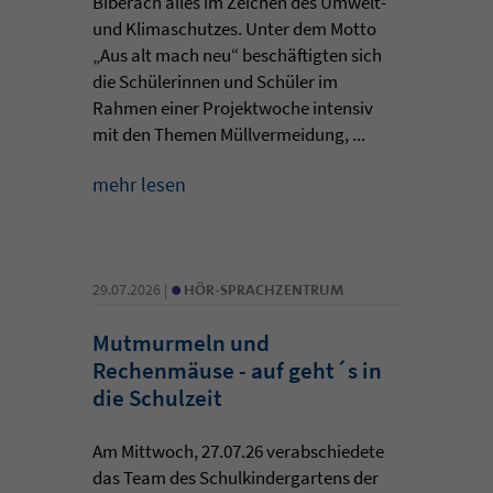
Biberach alles im Zeichen des Umwelt-
und Klimaschutzes. Unter dem Motto
„Aus alt mach neu“ beschäftigten sich
die Schülerinnen und Schüler im
Rahmen einer Projektwoche intensiv
mit den Themen Müllvermeidung, ...
mehr lesen
•
29.07.2026 |
HÖR-SPRACHZENTRUM
Mutmurmeln und
Rechenmäuse - auf geht´s in
die Schulzeit
Am Mittwoch, 27.07.26 verabschiedete
das Team des Schulkindergartens der