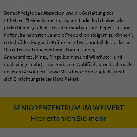
Danach folgte das Abpacken und die Gestaltung der
Etiketten. "Leider ist der Ertrag am Ende doch kleiner als
gedacht ausgefallen. Trotzdem sind wir total begeistert und
hoffen, im nächsten Jahr die Produktion steigern zu können",
so Schröder. Folgende Kräuter sind Bestandteil des leckeren
Haus-Tees: Zitronenverbene, Ananassalbei,
Ananasminze, Minze, Ringelblumen und Wilkräuter (und
noch einige mehr). "Der Tee ist ein Wohlfühltee und schmeckt
unseren Bewohnern sowie Mitarbeitern vorzüglich", freut
sich Einrichtungsleiter Marc Pekari.
SENIORENZENTRUM IM WELVERT
Hier erfahren Sie mehr