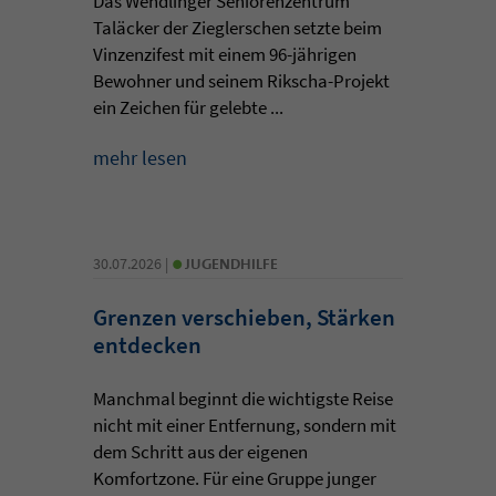
Das Wendlinger Seniorenzentrum
Taläcker der Zieglerschen setzte beim
Vinzenzifest mit einem 96-jährigen
Bewohner und seinem Rikscha-Projekt
ein Zeichen für gelebte ...
mehr lesen
•
30.07.2026 |
JUGENDHILFE
Grenzen verschieben, Stärken
entdecken
Manchmal beginnt die wichtigste Reise
nicht mit einer Entfernung, sondern mit
dem Schritt aus der eigenen
Komfortzone. Für eine Gruppe junger