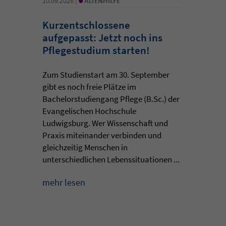
10.09.2026 |
ALTENHILFE
Kurzentschlossene
aufgepasst: Jetzt noch ins
Pflegestudium starten!
Zum Studienstart am 30. September
gibt es noch freie Plätze im
Bachelorstudiengang Pflege (B.Sc.) der
Evangelischen Hochschule
Ludwigsburg. Wer Wissenschaft und
Praxis miteinander verbinden und
gleichzeitig Menschen in
unterschiedlichen Lebenssituationen ...
mehr lesen