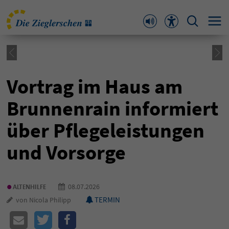
Vortrag im Haus am
Brunnenrain informiert
über Pflegeleistungen
und Vorsorge
•
08.07.2026
ALTENHILFE
TERMIN
von Nicola Philipp