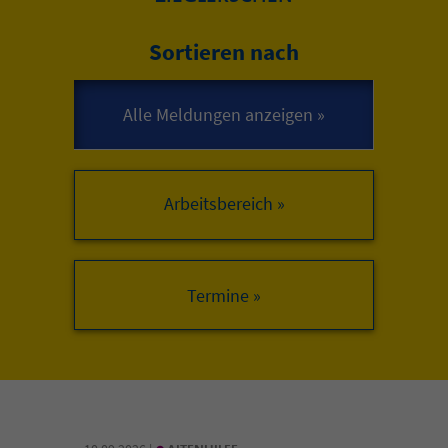
Sortieren nach
Arbeitsbereich »
•