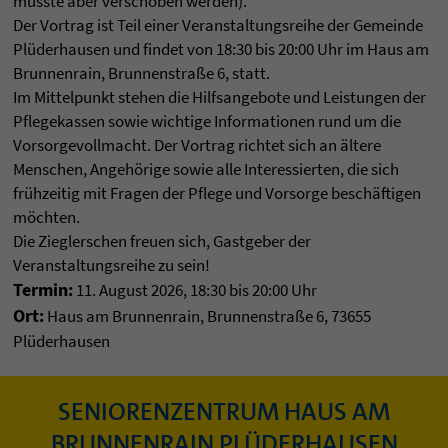
musste aber verschoben werden).
Der Vortrag ist Teil einer Veranstaltungsreihe der Gemeinde
Plüderhausen und findet von 18:30 bis 20:00 Uhr im Haus am
Brunnenrain, Brunnenstraße 6, statt.
Im Mittelpunkt stehen die Hilfsangebote und Leistungen der
Pflegekassen sowie wichtige Informationen rund um die
Vorsorgevollmacht. Der Vortrag richtet sich an ältere
Menschen, Angehörige sowie alle Interessierten, die sich
frühzeitig mit Fragen der Pflege und Vorsorge beschäftigen
möchten.
Die Zieglerschen freuen sich, Gastgeber der
Veranstaltungsreihe zu sein!
Termin:
11. August 2026, 18:30 bis 20:00 Uhr
Ort:
Haus am Brunnenrain, Brunnenstraße 6, 73655
Plüderhausen
SENIORENZENTRUM HAUS AM
BRUNNENRAIN PLÜDERHAUSEN