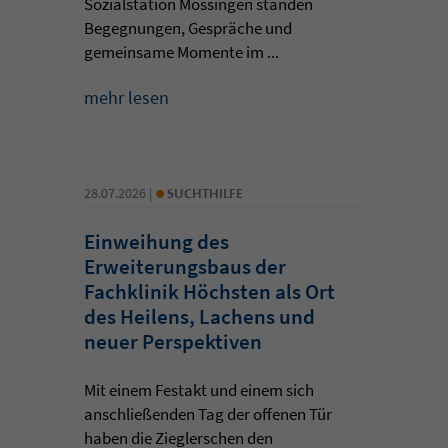
Sozialstation Mössingen standen
Begegnungen, Gespräche und
gemeinsame Momente im ...
mehr lesen
•
28.07.2026 |
SUCHTHILFE
Einweihung des
Erweiterungsbaus der
Fachklinik Höchsten als Ort
des Heilens, Lachens und
neuer Perspektiven
Mit einem Festakt und einem sich
anschließenden Tag der offenen Tür
haben die Zieglerschen den