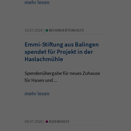
mehr lesen
•
10.07.2026 |
BEHINDERTENHILFE
Emmi-Stiftung aus Balingen
spendet für Projekt in der
Haslachmühle
Spendenübergabe für neues Zuhause
für Hasen und ...
mehr lesen
•
08.07.2026 |
ALTENHILFE