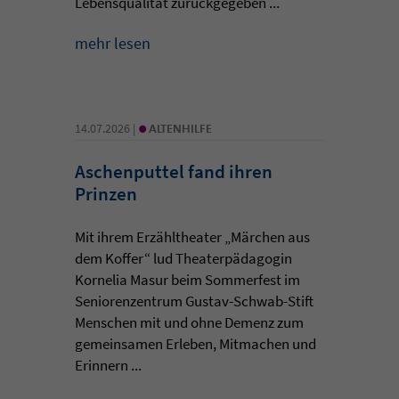
Lebensqualität zurückgegeben ...
mehr lesen
•
14.07.2026 |
ALTENHILFE
Aschenputtel fand ihren
Prinzen
Mit ihrem Erzähltheater „Märchen aus
dem Koffer“ lud Theaterpädagogin
Kornelia Masur beim Sommerfest im
Seniorenzentrum Gustav-Schwab-Stift
Menschen mit und ohne Demenz zum
gemeinsamen Erleben, Mitmachen und
Erinnern ...