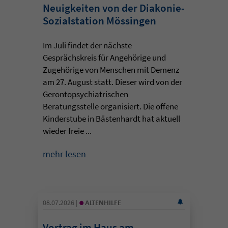
Neuigkeiten von der Diakonie-
Sozialstation Mössingen
Im Juli findet der nächste
Gesprächskreis für Angehörige und
Zugehörige von Menschen mit Demenz
am 27. August statt. Dieser wird von der
Gerontopsychiatrischen
Beratungsstelle organisiert. Die offene
Kinderstube in Bästenhardt hat aktuell
wieder freie ...
mehr lesen
•
08.07.2026 |
ALTENHILFE
Vortrag im Haus am