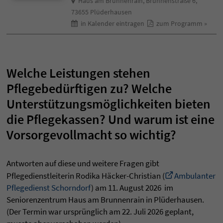
Haus am Brunnenrain, Brunnenstraße 6,
73655 Plüderhausen
in Kalender eintragen
zum Programm »
Welche Leistungen stehen
Pflegebedürftigen zu? Welche
Unterstützungsmöglichkeiten bieten
die Pflegekassen? Und warum ist eine
Vorsorgevollmacht so wichtig?
Antworten auf diese und weitere Fragen gibt
Pflegedienstleiterin Rodika Häcker-Christian (
Ambulanter
Pflegedienst Schorndorf
) am 11. August 2026 im
Seniorenzentrum Haus am Brunnenrain in Plüderhausen.
(Der Termin war ursprünglich am 22. Juli 2026 geplant,