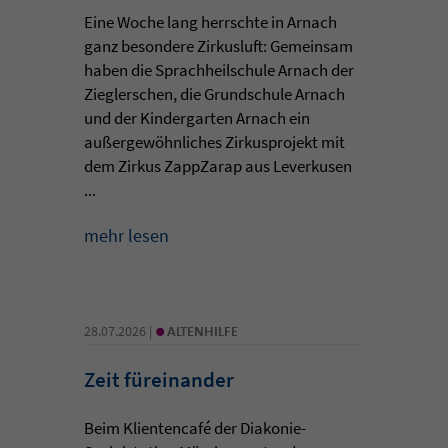
Eine Woche lang herrschte in Arnach
ganz besondere Zirkusluft: Gemeinsam
haben die Sprachheilschule Arnach der
Zieglerschen, die Grundschule Arnach
und der Kindergarten Arnach ein
außergewöhnliches Zirkusprojekt mit
dem Zirkus ZappZarap aus Leverkusen
...
mehr lesen
•
28.07.2026 |
ALTENHILFE
Zeit füreinander
Beim Klientencafé der Diakonie-