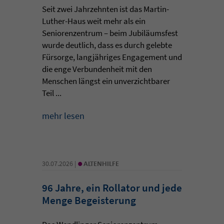
Seit zwei Jahrzehnten ist das Martin-
Luther-Haus weit mehr als ein
Seniorenzentrum – beim Jubiläumsfest
wurde deutlich, dass es durch gelebte
Fürsorge, langjähriges Engagement und
die enge Verbundenheit mit den
Menschen längst ein unverzichtbarer
Teil ...
mehr lesen
•
30.07.2026 |
ALTENHILFE
96 Jahre, ein Rollator und jede
Menge Begeisterung