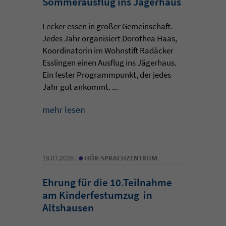
Sommerausflug ins Jägerhaus
Lecker essen in großer Gemeinschaft.
Jedes Jahr organisiert Dorothea Haas,
Koordinatorin im Wohnstift Radäcker
Esslingen einen Ausflug ins Jägerhaus.
Ein fester Programmpunkt, der jedes
Jahr gut ankommt. ...
mehr lesen
•
19.07.2026 |
HÖR-SPRACHZENTRUM
Ehrung für die 10.Teilnahme
am Kinderfestumzug in
Altshausen