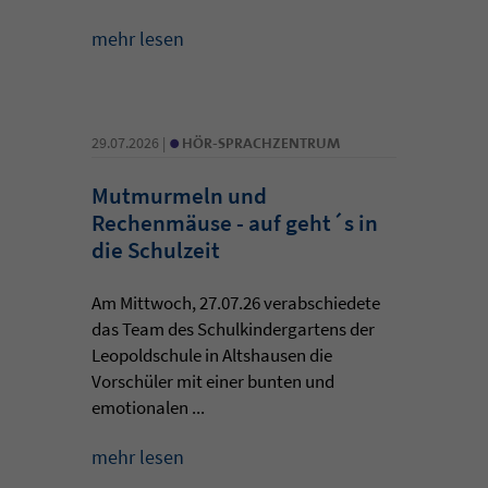
mehr lesen
•
29.07.2026 |
HÖR-SPRACHZENTRUM
Mutmurmeln und
Rechenmäuse - auf geht´s in
die Schulzeit
Am Mittwoch, 27.07.26 verabschiedete
das Team des Schulkindergartens der
Leopoldschule in Altshausen die
Vorschüler mit einer bunten und
emotionalen ...
mehr lesen