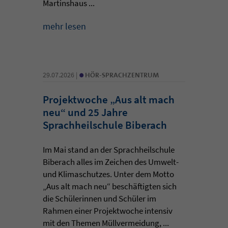
Martinshaus ...
mehr lesen
•
29.07.2026 |
HÖR-SPRACHZENTRUM
Projektwoche „Aus alt mach
neu“ und 25 Jahre
Sprachheilschule Biberach
Im Mai stand an der Sprachheilschule
Biberach alles im Zeichen des Umwelt-
und Klimaschutzes. Unter dem Motto
„Aus alt mach neu“ beschäftigten sich
die Schülerinnen und Schüler im
Rahmen einer Projektwoche intensiv
mit den Themen Müllvermeidung, ...