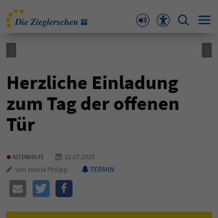
Herzliche Einladung
zum Tag der offenen
Tür
•
22.07.2025
ALTENHILFE
TERMIN
von Nicola Philipp