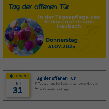
TERMIN
Tag der offenen Tür
Jul
Tagespflege im Seniorenzentrum Heubach
31
in Kalender eintragen