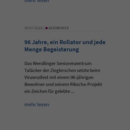
mehr lesen
•
30.07.2026 |
ALTENHILFE
96 Jahre, ein Rollator und jede
Menge Begeisterung
Das Wendlinger Seniorenzentrum
Taläcker der Zieglerschen setzte beim
Vinzenzifest mit einem 96-jährigen
Bewohner und seinem Rikscha-Projekt
ein Zeichen für gelebte ...
mehr lesen