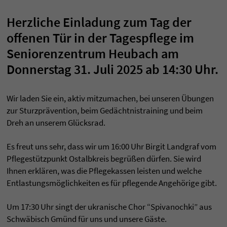
Herzliche Einladung zum Tag der
offenen Tür in der Tagespflege im
Seniorenzentrum Heubach am
Donnerstag 31. Juli 2025 ab 14:30 Uhr.
Wir laden Sie ein, aktiv mitzumachen, bei unseren Übungen
zur Sturzprävention, beim Gedächtnistraining und beim
Dreh an unserem Glücksrad.
Es freut uns sehr, dass wir um 16:00 Uhr Birgit Landgraf vom
Pflegestützpunkt Ostalbkreis begrüßen dürfen. Sie wird
Ihnen erklären, was die Pflegekassen leisten und welche
Entlastungsmöglichkeiten es für pflegende Angehörige gibt.
Um 17:30 Uhr singt der ukranische Chor “Spivanochki” aus
Schwäbisch Gmünd für uns und unsere Gäste.