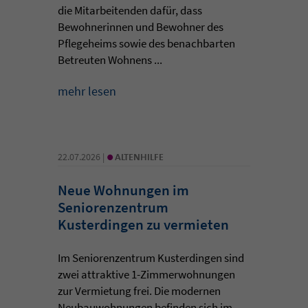
die Mitarbeitenden dafür, dass
Bewohnerinnen und Bewohner des
Pflegeheims sowie des benachbarten
Betreuten Wohnens ...
mehr lesen
•
22.07.2026 |
ALTENHILFE
Neue Wohnungen im
Seniorenzentrum
Kusterdingen zu vermieten
Im Seniorenzentrum Kusterdingen sind
zwei attraktive 1-Zimmerwohnungen
zur Vermietung frei. Die modernen
Neubauwohnungen befinden sich im