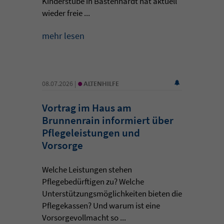
Kinderstube in Bästenhardt hat aktuell
wieder freie ...
mehr lesen
•
08.07.2026 |
ALTENHILFE
Vortrag im Haus am
Brunnenrain informiert über
Pflegeleistungen und
Vorsorge
Welche Leistungen stehen
Pflegebedürftigen zu? Welche
Unterstützungsmöglichkeiten bieten die
Pflegekassen? Und warum ist eine
Vorsorgevollmacht so ...