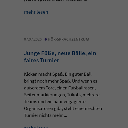
mehr lesen
•
07.07.2026 |
HÖR-SPRACHZENTRUM
Junge Füße, neue Bälle, ein
faires Turnier
Kicken macht Spaß. Ein guter Ball
bringt noch mehr Spaß. Und wenn es
außerdem Tore, einen Fußballrasen,
Seitenmarkierungen, Trikots, mehrere
Teams und ein paar engagierte
Organisatoren gibt, steht einem echten
Turnier nichts mehr ...