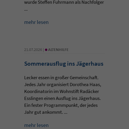
wurde Steffen Fuhrmann als Nachfolger
...
mehr lesen
•
21.07.2026 |
ALTENHILFE
Sommerausflug ins Jägerhaus
Lecker essen in großer Gemeinschaft.
Jedes Jahr organisiert Dorothea Haas,
Koordinatorin im Wohnstift Radäcker
Esslingen einen Ausflug ins Jägerhaus.
Ein fester Programmpunkt, der jedes
Jahr gut ankommt. ...
mehr lesen