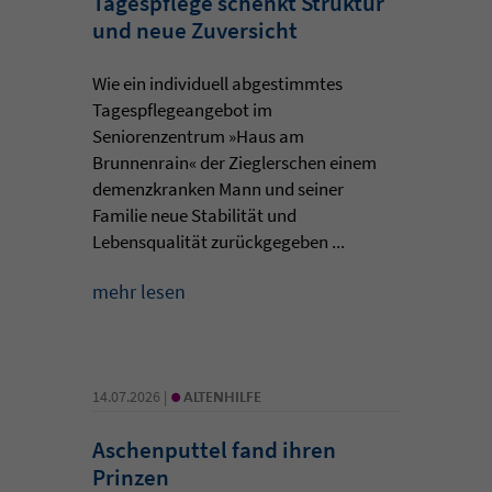
Tagespflege schenkt Struktur
und neue Zuversicht
Wie ein individuell abgestimmtes
Tagespflegeangebot im
Seniorenzentrum »Haus am
Brunnenrain« der Zieglerschen einem
demenzkranken Mann und seiner
Familie neue Stabilität und
Lebensqualität zurückgegeben ...
mehr lesen
•
14.07.2026 |
ALTENHILFE
Aschenputtel fand ihren
Prinzen