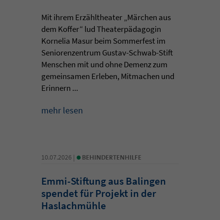
Mit ihrem Erzähltheater „Märchen aus
dem Koffer“ lud Theaterpädagogin
Kornelia Masur beim Sommerfest im
Seniorenzentrum Gustav-Schwab-Stift
Menschen mit und ohne Demenz zum
gemeinsamen Erleben, Mitmachen und
Erinnern ...
mehr lesen
•
10.07.2026 |
BEHINDERTENHILFE
Emmi-Stiftung aus Balingen
spendet für Projekt in der
Haslachmühle