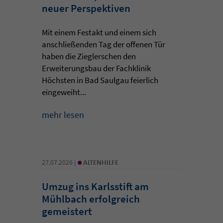
neuer Perspektiven
Mit einem Festakt und einem sich
anschließenden Tag der offenen Tür
haben die Zieglerschen den
Erweiterungsbau der Fachklinik
Höchsten in Bad Saulgau feierlich
eingeweiht...
mehr lesen
•
27.07.2026 |
ALTENHILFE
Umzug ins Karlsstift am
Mühlbach erfolgreich
gemeistert