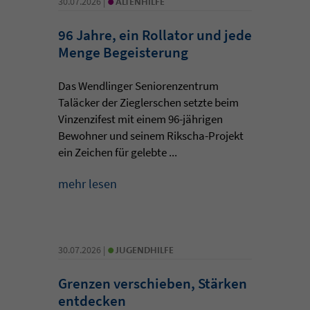
30.07.2026 |
ALTENHILFE
96 Jahre, ein Rollator und jede
Menge Begeisterung
Das Wendlinger Seniorenzentrum
Taläcker der Zieglerschen setzte beim
Vinzenzifest mit einem 96-jährigen
Bewohner und seinem Rikscha-Projekt
ein Zeichen für gelebte ...
mehr lesen
•
30.07.2026 |
JUGENDHILFE
Grenzen verschieben, Stärken
entdecken