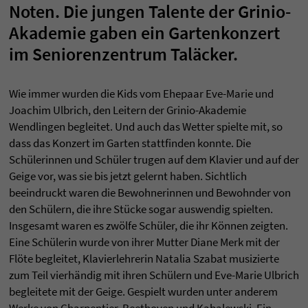
Noten. Die jungen Talente der Grinio-
Akademie gaben ein Gartenkonzert
im Seniorenzentrum Taläcker.
Wie immer wurden die Kids vom Ehepaar Eve-Marie und
Joachim Ulbrich, den Leitern der Grinio-Akademie
Wendlingen begleitet. Und auch das Wetter spielte mit, so
dass das Konzert im Garten stattfinden konnte. Die
Schülerinnen und Schüler trugen auf dem Klavier und auf der
Geige vor, was sie bis jetzt gelernt haben. Sichtlich
beeindruckt waren die Bewohnerinnen und Bewohnder von
den Schülern, die ihre Stücke sogar auswendig spielten.
Insgesamt waren es zwölfe Schüler, die ihr Können zeigten.
Eine Schülerin wurde von ihrer Mutter Diane Merk mit der
Flöte begleitet, Klavierlehrerin Natalia Szabat musizierte
zum Teil vierhändig mit ihren Schülern und Eve-Marie Ulbrich
begleitete mit der Geige. Gespielt wurden unter anderem