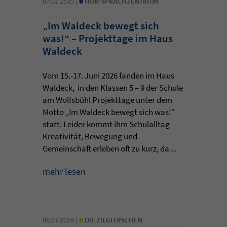
07.02.2535 |
HÖR-SPRACHZENTRUM
„Im Waldeck bewegt sich
was!“ – Projekttage im Haus
Waldeck
Vom 15.-17. Juni 2026 fanden im Haus
Waldeck, in den Klassen 5 – 9 der Schule
am Wolfsbühl Projekttage unter dem
Motto „Im Waldeck bewegt sich was!“
statt. Leider kommt ihm Schulalltag
Kreativität, Bewegung und
Gemeinschaft erleben oft zu kurz, da ...
mehr lesen
•
06.07.2026 |
DIE ZIEGLERSCHEN