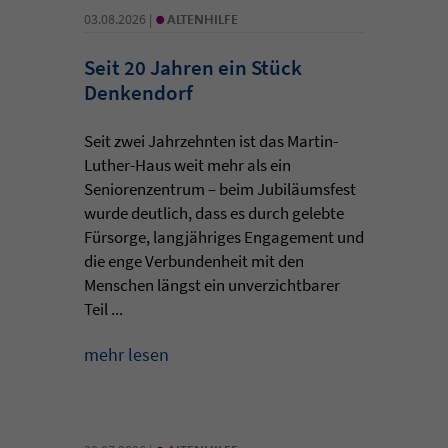
•
03.08.2026 |
ALTENHILFE
Seit 20 Jahren ein Stück
Denkendorf
Seit zwei Jahrzehnten ist das Martin-
Luther-Haus weit mehr als ein
Seniorenzentrum – beim Jubiläumsfest
wurde deutlich, dass es durch gelebte
Fürsorge, langjähriges Engagement und
die enge Verbundenheit mit den
Menschen längst ein unverzichtbarer
Teil ...
mehr lesen
•