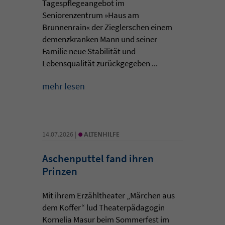
Tagespflegeangebot im
Seniorenzentrum »Haus am
Brunnenrain« der Zieglerschen einem
demenzkranken Mann und seiner
Familie neue Stabilität und
Lebensqualität zurückgegeben ...
mehr lesen
•
14.07.2026 |
ALTENHILFE
Aschenputtel fand ihren
Prinzen
Mit ihrem Erzähltheater „Märchen aus
dem Koffer“ lud Theaterpädagogin
Kornelia Masur beim Sommerfest im