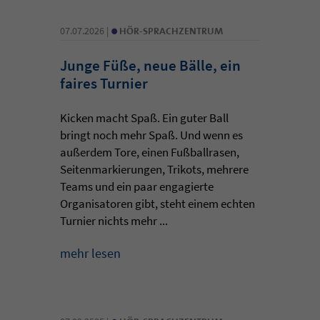
•
07.07.2026 |
HÖR-SPRACHZENTRUM
Junge Füße, neue Bälle, ein
faires Turnier
Kicken macht Spaß. Ein guter Ball
bringt noch mehr Spaß. Und wenn es
außerdem Tore, einen Fußballrasen,
Seitenmarkierungen, Trikots, mehrere
Teams und ein paar engagierte
Organisatoren gibt, steht einem echten
Turnier nichts mehr ...
mehr lesen
•