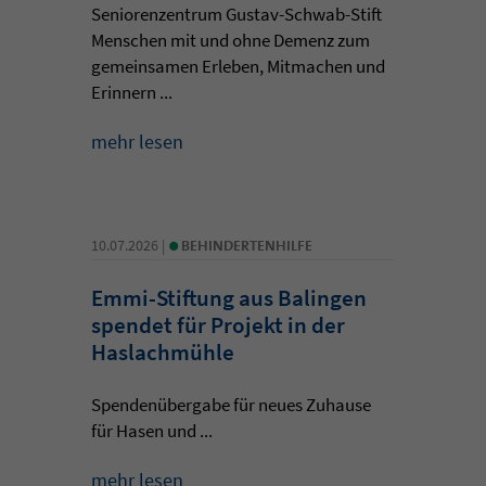
Seniorenzentrum Gustav-Schwab-Stift
Menschen mit und ohne Demenz zum
gemeinsamen Erleben, Mitmachen und
Erinnern ...
mehr lesen
•
10.07.2026 |
BEHINDERTENHILFE
Emmi-Stiftung aus Balingen
spendet für Projekt in der
Haslachmühle
Spendenübergabe für neues Zuhause
für Hasen und ...
mehr lesen