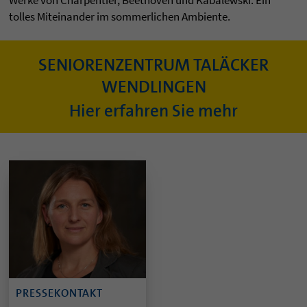
Werke von Charpentier, Beethoven und Kabalewski. Ein
tolles Miteinander im sommerlichen Ambiente.
SENIORENZENTRUM TALÄCKER
WENDLINGEN
Hier erfahren Sie mehr
PRESSEKONTAKT