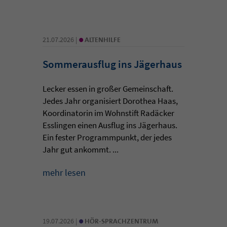
•
21.07.2026 |
ALTENHILFE
Sommerausflug ins Jägerhaus
Lecker essen in großer Gemeinschaft.
Jedes Jahr organisiert Dorothea Haas,
Koordinatorin im Wohnstift Radäcker
Esslingen einen Ausflug ins Jägerhaus.
Ein fester Programmpunkt, der jedes
Jahr gut ankommt. ...
mehr lesen
•
19.07.2026 |
HÖR-SPRACHZENTRUM