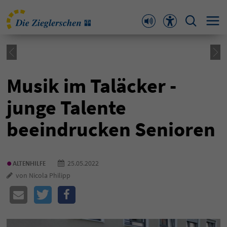
Musik im Taläcker -
junge Talente
beeindrucken Senioren
•
25.05.2022
ALTENHILFE
von Nicola Philipp