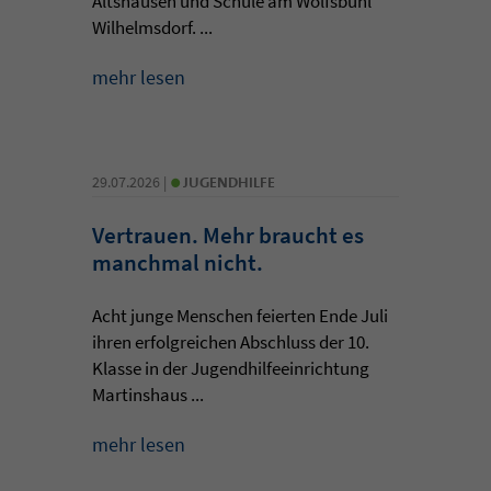
Altshausen und Schule am Wolfsbühl
Wilhelmsdorf. ...
mehr lesen
•
29.07.2026 |
JUGENDHILFE
Vertrauen. Mehr braucht es
manchmal nicht.
Acht junge Menschen feierten Ende Juli
ihren erfolgreichen Abschluss der 10.
Klasse in der Jugendhilfeeinrichtung
Martinshaus ...
mehr lesen