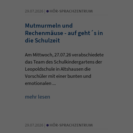
•
29.07.2026 |
HÖR-SPRACHZENTRUM
Mutmurmeln und
Rechenmäuse - auf geht´s in
die Schulzeit
Am Mittwoch, 27.07.26 verabschiedete
das Team des Schulkindergartens der
Leopoldschule in Altshausen die
Vorschüler mit einer bunten und
emotionalen ...
mehr lesen
•
29.07.2026 |
HÖR-SPRACHZENTRUM