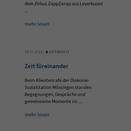
dem Zirkus ZappZarap aus Leverkusen
...
mehr lesen
•
28.07.2026 |
ALTENHILFE
Zeit füreinander
Beim Klientencafé der Diakonie-
Sozialstation Mössingen standen
Begegnungen, Gespräche und
gemeinsame Momente im ...
mehr lesen