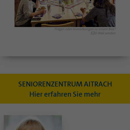
Fragen oder Anmerkungen zu einem Bild?
E-Mail senden
SENIORENZENTRUM AITRACH
Hier erfahren Sie mehr