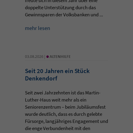
freute sich in diesem Jahr über eine
doppelte Unterstützung durch das
Gewinnsparen der Volksbanken und ...
mehr lesen
•
03.08.2026 |
ALTENHILFE
Seit 20 Jahren ein Stück
Denkendorf
Seit zwei Jahrzehnten ist das Martin-
Luther-Haus weit mehr als ein
Seniorenzentrum – beim Jubiläumsfest
wurde deutlich, dass es durch gelebte
Fürsorge, langjähriges Engagement und
die enge Verbundenheit mit den