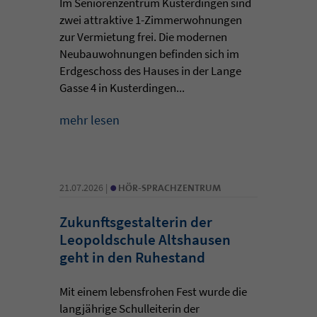
Im Seniorenzentrum Kusterdingen sind
zwei attraktive 1-Zimmerwohnungen
zur Vermietung frei. Die modernen
Neubauwohnungen befinden sich im
Erdgeschoss des Hauses in der Lange
Gasse 4 in Kusterdingen...
mehr lesen
•
21.07.2026 |
HÖR-SPRACHZENTRUM
Zukunftsgestalterin der
Leopoldschule Altshausen
geht in den Ruhestand
Mit einem lebensfrohen Fest wurde die
langjährige Schulleiterin der