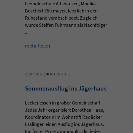
Leopoldschule Altshausen, Monika
Boschert-Rittmeyer, feierlich in den
Ruhestand verabschiedet. Zugleich
wurde Steffen Fuhrmann als Nachfolger
...
mehr lesen
•
21.07.2026 |
ALTENHILFE
Sommerausflug ins Jägerhaus
Lecker essen in großer Gemeinschaft.
Jedes Jahr organisiert Dorothea Haas,
Koordinatorin im Wohnstift Radäcker
Esslingen einen Ausflug ins Jägerhaus.
Ein fester Programmpunkt, der jedes