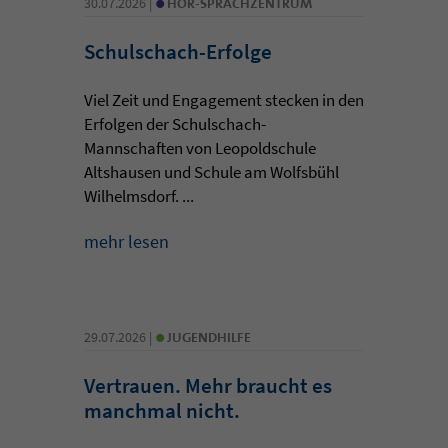
•
30.07.2026 |
HÖR-SPRACHZENTRUM
Schulschach-Erfolge
Viel Zeit und Engagement stecken in den
Erfolgen der Schulschach-
Mannschaften von Leopoldschule
Altshausen und Schule am Wolfsbühl
Wilhelmsdorf. ...
mehr lesen
•
29.07.2026 |
JUGENDHILFE
Vertrauen. Mehr braucht es
manchmal nicht.