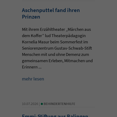
Aschenputtel fand ihren
Prinzen
Mit ihrem Erzähltheater „Märchen aus
dem Koffer“ lud Theaterpädagogin
Kornelia Masur beim Sommerfest im
Seniorenzentrum Gustav-Schwab-Stift
Menschen mit und ohne Demenz zum
gemeinsamen Erleben, Mitmachen und
Erinnern ...
mehr lesen
•
10.07.2026 |
BEHINDERTENHILFE
Emmi-Stiftung aus Balingen