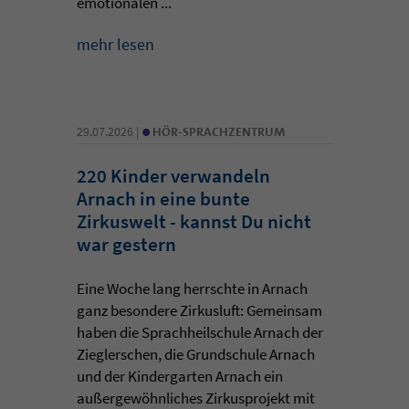
emotionalen ...
mehr lesen
•
29.07.2026 |
HÖR-SPRACHZENTRUM
220 Kinder verwandeln
Arnach in eine bunte
Zirkuswelt - kannst Du nicht
war gestern
Eine Woche lang herrschte in Arnach
ganz besondere Zirkusluft: Gemeinsam
haben die Sprachheilschule Arnach der
Zieglerschen, die Grundschule Arnach
und der Kindergarten Arnach ein
außergewöhnliches Zirkusprojekt mit