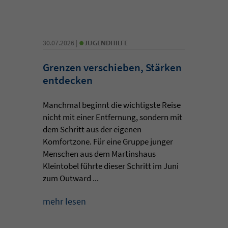
•
30.07.2026 |
JUGENDHILFE
Grenzen verschieben, Stärken
entdecken
Manchmal beginnt die wichtigste Reise
nicht mit einer Entfernung, sondern mit
dem Schritt aus der eigenen
Komfortzone. Für eine Gruppe junger
Menschen aus dem Martinshaus
Kleintobel führte dieser Schritt im Juni
zum Outward ...
mehr lesen