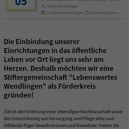
05
40, 73240 Wendlingen
in Kalender eintragen
zum Programm »
Die Einbindung unserer
Einrichtungen in das öffentliche
Leben vor Ort liegt uns sehr am
Herzen. Deshalb möchten wir eine
Stiftergemeinschaft "Lebenswertes
Wendlingen" als Förderkreis
gründen!
Ziel ist die Förderung einer lebendigen Nachbarschaft sowie
die Unterstützung von Versorgung und Pflege alter und
hilfsbedürftiger Bewohnerinnen und Bewohner. Haben Sie