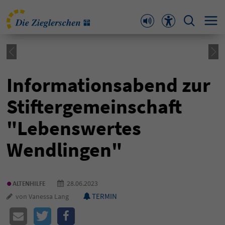
Informationsabend zur
Stiftergemeinschaft
"Lebenswertes
Wendlingen"
•
28.06.2023
ALTENHILFE
TERMIN
von Vanessa Lang