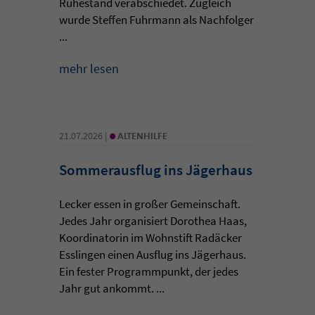
Ruhestand verabschiedet. Zugleich
wurde Steffen Fuhrmann als Nachfolger
...
mehr lesen
•
21.07.2026 |
ALTENHILFE
Sommerausflug ins Jägerhaus
Lecker essen in großer Gemeinschaft.
Jedes Jahr organisiert Dorothea Haas,
Koordinatorin im Wohnstift Radäcker
Esslingen einen Ausflug ins Jägerhaus.
Ein fester Programmpunkt, der jedes
Jahr gut ankommt. ...