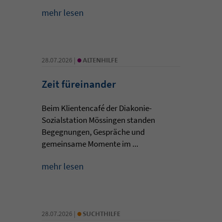
mehr lesen
•
28.07.2026 |
ALTENHILFE
Zeit füreinander
Beim Klientencafé der Diakonie-
Sozialstation Mössingen standen
Begegnungen, Gespräche und
gemeinsame Momente im ...
mehr lesen
•
28.07.2026 |
SUCHTHILFE