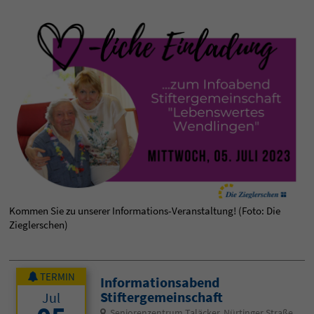
Kommen Sie zu unserer Informations-Veranstaltung! (Foto: Die
Zieglerschen)
TERMIN
Informationsabend
Stiftergemeinschaft
Jul
Seniorenzentrum Taläcker, Nürtinger Straße