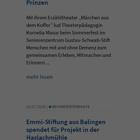
Prinzen
Mit ihrem Erzähltheater „Märchen aus
dem Koffer“ lud Theaterpädagogin
Kornelia Masur beim Sommerfest im
Seniorenzentrum Gustav-Schwab-Stift
Menschen mit und ohne Demenz zum
gemeinsamen Erleben, Mitmachen und
Erinnern ...
mehr lesen
•
10.07.2026 |
BEHINDERTENHILFE
Emmi-Stiftung aus Balingen
spendet für Projekt in der
Haslachmühle