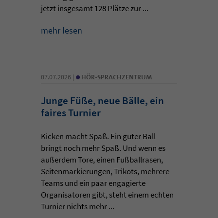
jetzt insgesamt 128 Plätze zur ...
mehr lesen
•
07.07.2026 |
HÖR-SPRACHZENTRUM
Junge Füße, neue Bälle, ein
faires Turnier
Kicken macht Spaß. Ein guter Ball
bringt noch mehr Spaß. Und wenn es
außerdem Tore, einen Fußballrasen,
Seitenmarkierungen, Trikots, mehrere
Teams und ein paar engagierte
Organisatoren gibt, steht einem echten
Turnier nichts mehr ...