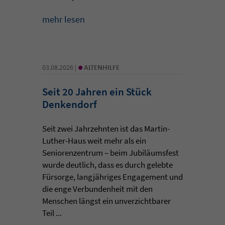
mehr lesen
•
03.08.2026 |
ALTENHILFE
Seit 20 Jahren ein Stück
Denkendorf
Seit zwei Jahrzehnten ist das Martin-
Luther-Haus weit mehr als ein
Seniorenzentrum – beim Jubiläumsfest
wurde deutlich, dass es durch gelebte
Fürsorge, langjähriges Engagement und
die enge Verbundenheit mit den
Menschen längst ein unverzichtbarer
Teil ...