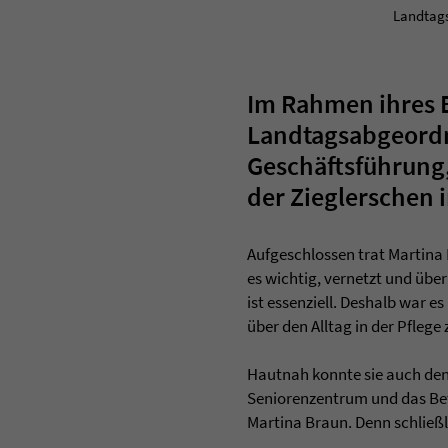
Landtags
Im Rahmen ihres B
Landtagsabgeordne
Geschäftsführung,
der Zieglerschen 
Aufgeschlossen trat Martina
es wichtig, vernetzt und übe
ist essenziell. Deshalb war 
über den Alltag in der Pflege
Hautnah konnte sie auch den
Seniorenzentrum und das Bet
Martina Braun. Denn schließli