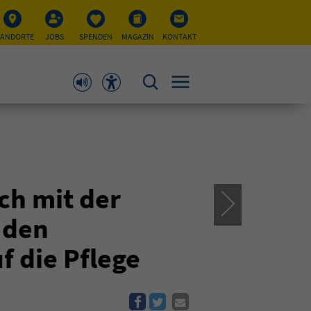
TANDORTE
JOBS
SPENDEN
MAGAZIN
KONTAKT
ch mit der
 den
 die Pflege