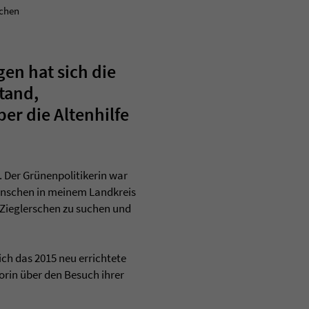
schen
en hat sich die
tand,
er die Altenhilfe
 Der Grünenpolitikerin war
Menschen in meinem Landkreis
n Zieglerschen zu suchen und
ch das 2015 neu errichtete
rin über den Besuch ihrer