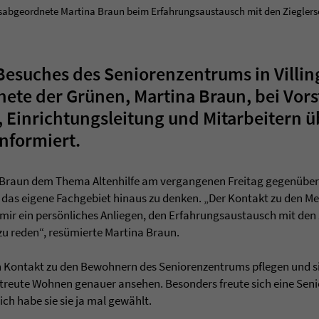
abgeordnete Martina Braun beim Erfahrungsaustausch mit den Ziegler
esuches des Seniorenzentrums in Villing
te der Grünen, Martina Braun, bei Vors
 Einrichtungsleitung und Mitarbeitern üb
informiert.
 Braun dem Thema Altenhilfe am vergangenen Freitag gegenüber.
r das eigene Fachgebiet hinaus zu denken. „Der Kontakt zu den 
es mir ein persönliches Anliegen, den Erfahrungsaustausch mit de
 zu reden“, resümierte Martina Braun.
 Kontakt zu den Bewohnern des Seniorenzentrums pflegen und si
reute Wohnen genauer ansehen. Besonders freute sich eine Senio
ch habe sie sie ja mal gewählt.