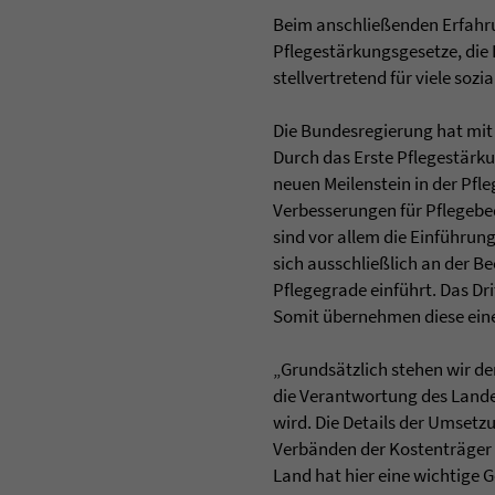
Beim anschließenden Erfahr
Pflegestärkungsgesetze, die
stellvertretend für viele sozi
Die Bundesregierung hat mit
Durch das Erste Pflegestärku
neuen Meilenstein in der Pfl
Verbesserungen für Pflegebe
sind vor allem die Einführun
sich ausschließlich an der Be
Pflegegrade einführt. Das D
Somit übernehmen diese eine
„Grundsätzlich stehen wir de
die Verantwortung des Lande
wird. Die Details der Umset
Verbänden der Kostenträger
Land hat hier eine wichtige 