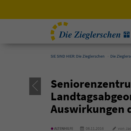
SIE SIND HIER: Die Zieglerschen
Die Ziegler
Seniorenzentru
Landtagsabgeor
Auswirkungen d
•
08.11.2016
von Jac
ALTENHILFE